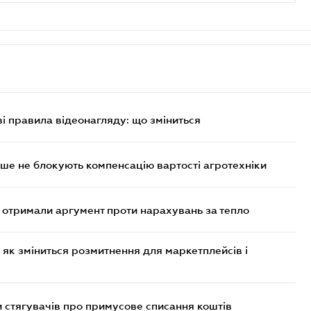
ві правила відеонагляду: що зміниться
ше не блокують компенсацію вартості агротехніки
отримали аргумент проти нарахувань за тепло
 як зміниться розмитнення для маркетплейсів і
 стягувачів про примусове списання коштів