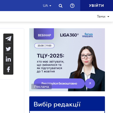
УВІЙТИ
UA
Теми
Реклама
Вибір редакції