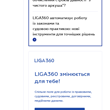
чистого аркуша"?
LIGA360 автоматизує роботу
із законами та
судовою практикою: нові
інструменти для точніших рішень
R
LIGA360 змінюється
для тебе!
Спільне поле для роботи із правовими,
судовими, реєстровими, договірними,
медійними даними.