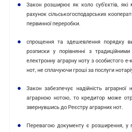
Закон розширює як коло суб'єктів, які
рахунок сільськогосподарських кооперати
первинної переробки.
спрощення та здешевлення порядку вид
розписки у порівнянні з традиційними
електронну аграрну ноту з особистого е-
нот, не сплачуючи гроші за послуги нотарі
Закон забезпечує надійність аграрної
аграрною нотою, то кредитор може отр
звернувшись до Реєстру аграрних нот.
Перевагою документу є розширення, у 