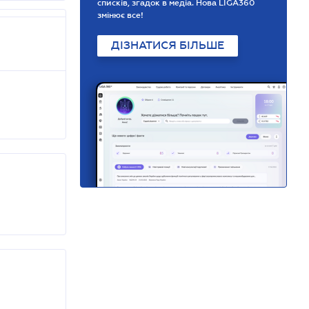
списків, згадок в медіа. Нова LIGA360
змінює все!
ДІЗНАТИСЯ БІЛЬШЕ