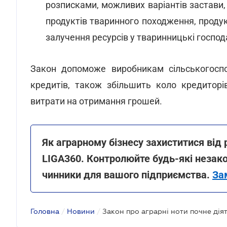
розписками, можливих варіантів застави,
продуктів тваринного походження, продук
залучення ресурсів у тваринницькі госпо
Закон допоможе виробникам сільськогоспо
кредитів, також збільшить коло кредиторі
витрати на отримання грошей.
Як аграрному бізнесу захиститися ві
LIGA360. Контролюйте будь-які незакон
чинники для вашого підприємства.
За
Головна
/
Новини
/
Закон про аграрні ноти почне дія