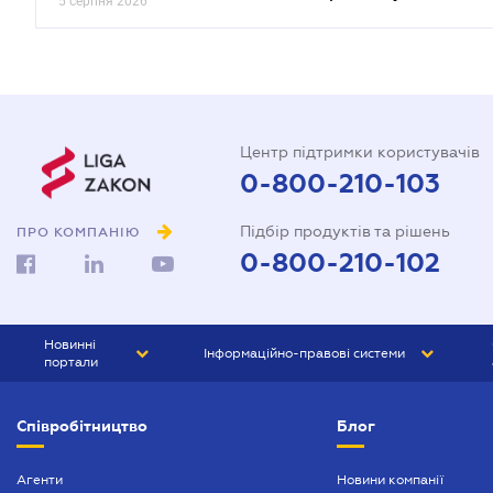
5 серпня 2026
Центр підтримки користувачів
0-800-210-103
Підбір продуктів та рішень
ПРО КОМПАНІЮ
0-800-210-102
Новинні
Інформаційно-правові системи
портали
ЮРЛІГА
Право України
Співробітництво
Блог
БІЗНЕС
ГРАНД
БУХГАЛТЕР.ua
ПРАЙМ
Агенти
Новини компанії