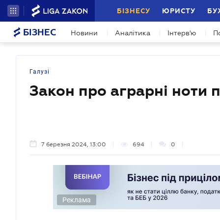
БІЗНЕСУ
ЮРИСТУ
БУ
БІЗНЕС
Новини
Аналітика
Інтерв'ю
П
Галузі
Закон про аграрні ноти п
7 березня 2024, 13:00
694
0
Реклама