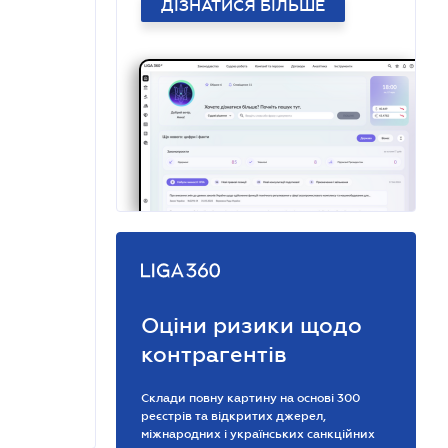
ДІЗНАТИСЯ БІЛЬШЕ
Оціни ризики щодо
контрагентів
Склади повну картину на основі 300
реєстрів та відкритих джерел,
міжнародних і українських санкційних