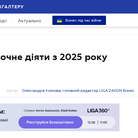
ХГАЛТЕРУ
одії
Актуально
Бізнес під час війни
очне діяти з 2025 року
Автор:
Олександра Кознова, головний редактор LIGA ZAKON Бізнес