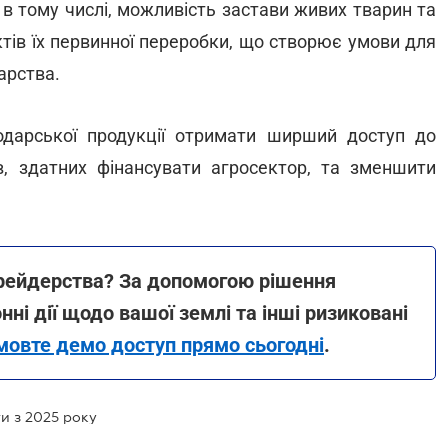
 в тому числі, можливість застави живих тварин та
тів їх первинної переробки, що створює умови для
дарства.
дарської продукції отримати ширший доступ до
в, здатних фінансувати агросектор, та зменшити
д рейдерства? За допомогою рішення
ні дії щодо вашої землі та інші ризиковані
мовте демо доступ прямо сьогодні
.
ти з 2025 року