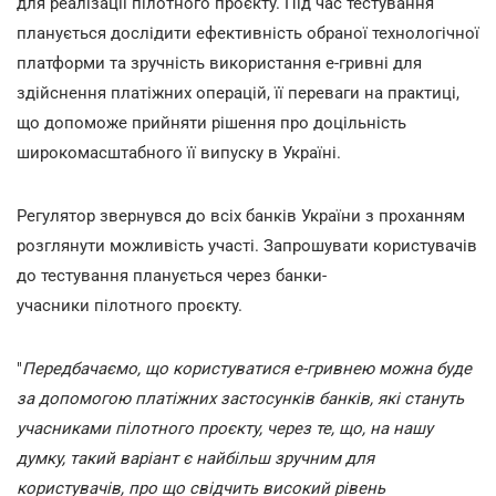
для реалізації пілотного проєкту. Під час тестування
планується дослідити ефективність обраної технологічної
платформи та зручність використання е-гривні для
здійснення платіжних операцій, її переваги на практиці,
що допоможе прийняти рішення про доцільність
широкомасштабного її випуску в Україні.
Регулятор звернувся до всіх банків України з проханням
розглянути можливість участі. Запрошувати користувачів
до тестування планується через банки-
учасники пілотного проєкту.
"
Передбачаємо, що користуватися е-гривнею можна буде
за допомогою платіжних застосунків банків, які стануть
учасниками пілотного проєкту, через те, що, на нашу
думку, такий варіант є найбільш зручним для
користувачів, про що свідчить високий рівень