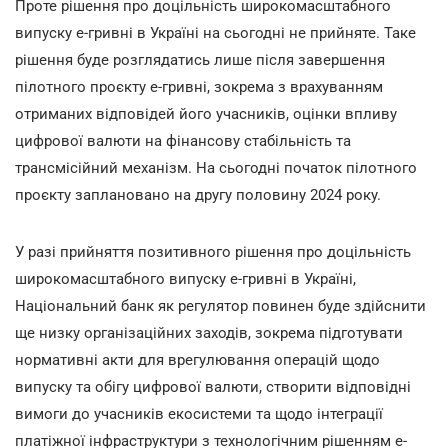
Проте рішення про доцільність широкомасштабного
випуску е-гривні в Україні на сьогодні не прийняте. Таке
рішення буде розглядатись лише після завершення
пілотного проєкту е-гривні, зокрема з врахуванням
отриманих відповідей його учасників, оцінки впливу
цифрової валюти на фінансову стабільність та
трансмісійний механізм. На сьогодні початок пілотного
проєкту заплановано на другу половину 2024 року.
У разі прийняття позитивного рішення про доцільність
широкомасштабного випуску е-гривні в Україні,
Національний банк як регулятор повинен буде здійснити
ще низку організаційних заходів, зокрема підготувати
нормативні акти для врегулювання операцій щодо
випуску та обігу цифрової валюти, створити відповідні
вимоги до учасників екосистеми та щодо інтеграції
платіжної інфраструктури з технологічним рішенням е-