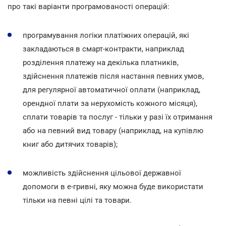
про такі варіанти програмованості операцій:
програмування логіки платіжних операцій, які
закладаються в смарт-контракти, наприклад
розділення платежу на декілька платників,
здійснення платежів після настання певних умов,
для регулярної автоматичної оплати (наприклад,
орендної плати за нерухомість кожного місяця),
сплати товарів та послуг - тільки у разі їх отримання
або на певний вид товару (наприклад, на купівлю
книг або дитячих товарів);
можливість здійснення цільової державної
допомоги в е-гривні, яку можна буде використати
тільки на певні цілі та товари.