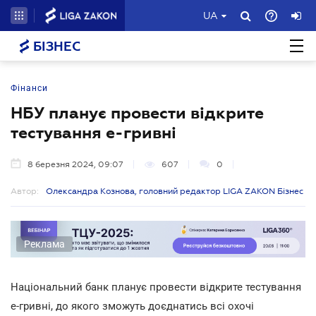
UA
БІЗНЕС
Фінанси
НБУ планує провести відкрите
тестування е-гривні
8 березня 2024, 09:07
607
0
Автор:
Олександра Кознова, головний редактор LIGA ZAKON Бізнес
Реклама
Національний банк планує провести відкрите тестування
е-гривні, до якого зможуть доєднатись всі охочі