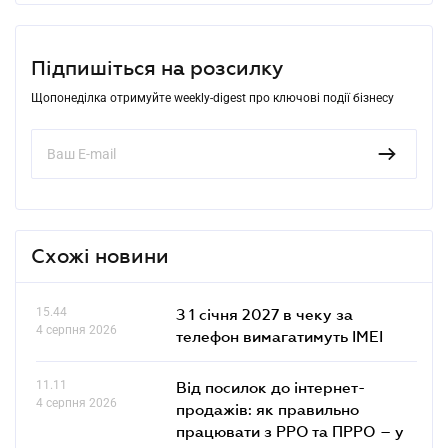
Підпишіться на розсилку
Щопонеділка отримуйте weekly-digest про ключові події бізнесу
Схожі новини
15.44
З 1 січня 2027 в чеку за
4 серпня 2026
телефон вимагатимуть IMEI
11.11
Від посилок до інтернет-
4 серпня 2026
продажів: як правильно
працювати з РРО та ПРРО – у