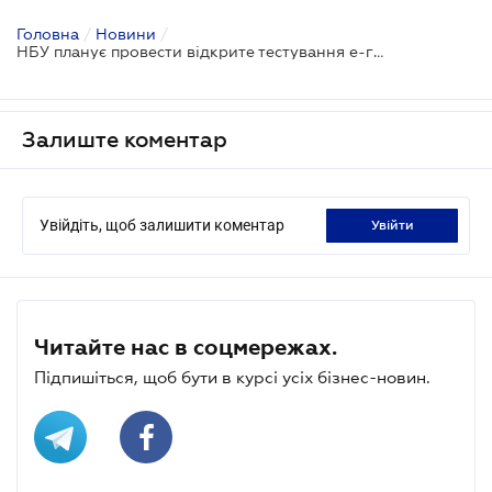
Головна
/
Новини
/
НБУ планує провести відкрите тестування е-гривні
Залиште коментар
Увійдіть, щоб залишити коментар
увійти
Читайте нас в соцмережах.
Підпишіться, щоб бути в курсі усіх бізнес-новин.