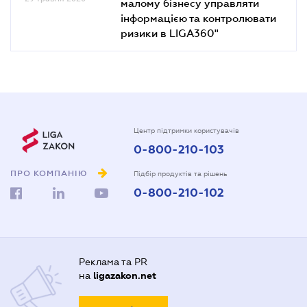
малому бізнесу управляти
інформацією та контролювати
ризики в LIGA360"
Центр підтримки користувачів
0-800-210-103
ПРО КОМПАНІЮ
Підбір продуктів та рішень
0-800-210-102
Реклама та PR
на
ligazakon.net