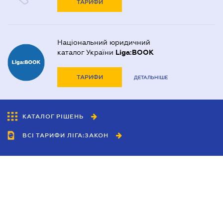
ТАРИФИ
Національний юридичний
каталог України
Liga:BOOK
ТАРИФИ
ДЕТАЛЬНІШЕ
КАТАЛОГ РІШЕНЬ
ВСІ ТАРИФИ ЛІГА:ЗАКОН
Співробітництво
Агенти
Дилери
Політика конфіденційності
Умови використання сайту