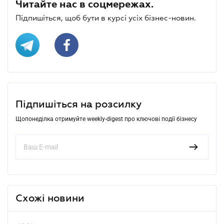
Читайте нас в соцмережах.
Підпишіться, щоб бути в курсі усіх бізнес-новин.
Підпишіться на розсилку
Щопонеділка отримуйте weekly-digest про ключові події бізнесу
Схожі новини