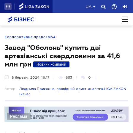
UA
БІЗНЕС
Корпоративне право/M&A
Завод "Оболонь" купить дві
артезіанські свердловини за 41,6
млн грн
Новини компаній
8 березня 2024, 16:17
653
0
Автор:
Людмила Присяжна, провідний юрист-аналітик LIGA ZAKON
Бізнес
Реклама