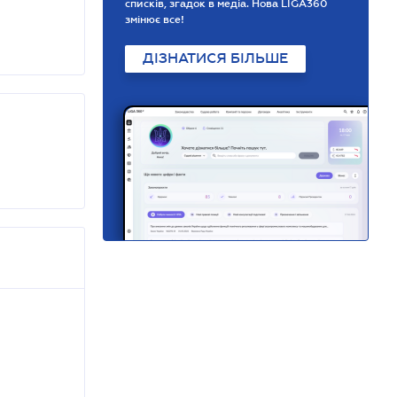
списків, згадок в медіа. Нова LIGA360
змінює все!
ДІЗНАТИСЯ БІЛЬШЕ