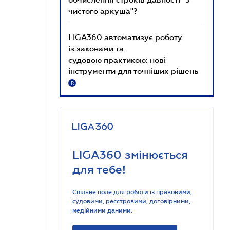
чистого аркуша"?
LIGA360 автоматизує роботу
із законами та
судовою практикою: нові
інструменти для точніших рішень
R
LIGA360 змінюється
для тебе!
Спільне поле для роботи із правовими,
судовими, реєстровими, договірними,
медійними даними.