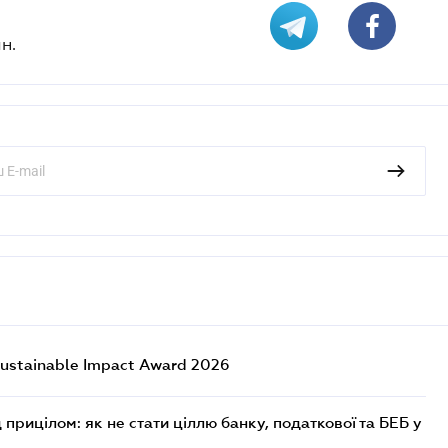
н.
ustainable Impact Award 2026
 прицілом: як не стати ціллю банку, податкової та БЕБ у