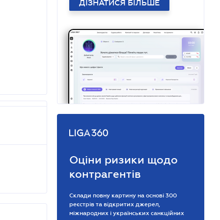
ДІЗНАТИСЯ БІЛЬШЕ
Оціни ризики щодо
контрагентів
Склади повну картину на основі 300
реєстрів та відкритих джерел,
міжнародних і українських санкційних