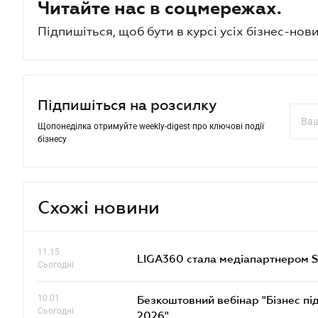
Читайте нас в соцмережах.
Підпишіться, щоб бути в курсі усіх бізнес-нови
Підпишіться на розсилку
Щопонеділка отримуйте weekly-digest про ключові події
бізнесу
Схожі новини
11.15
LIGA360 стала медіапартнером S
Сьогодні
10.01
Безкоштовний вебінар "Бізнес під
Сьогодні
2026"