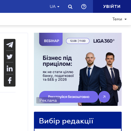
УВІЙТИ
UA
Теми
Реклама
Вибір редакції