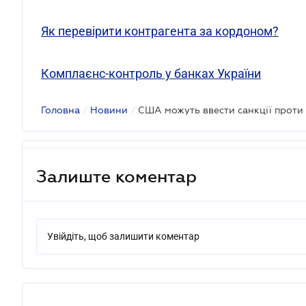
Як перевірити контрагента за кордоном?
Комплаєнс-контроль у банках України
Головна
/
Новини
/
Залиште коментар
Увійдіть, щоб залишити коментар