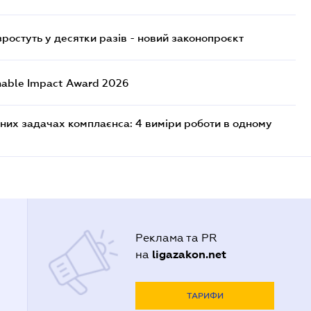
остуть у десятки разів - новий законопроєкт
nable Impact Award 2026
них задачах комплаєнса: 4 виміри роботи в одному
Реклама та PR
ligazakon.net
на
ТАРИФИ