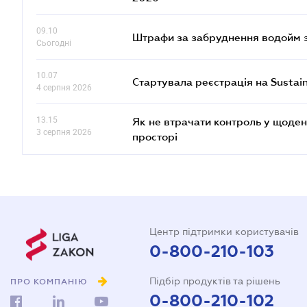
09.10
Штрафи за забруднення водойм зр
Сьогодні
10.07
Стартувала реєстрація на Sustai
4 серпня 2026
13.15
Як не втрачати контроль у щоден
3 серпня 2026
просторі
Центр підтримки користувачів
0-800-210-103
Підбір продуктів та рішень
ПРО КОМПАНІЮ
0-800-210-102