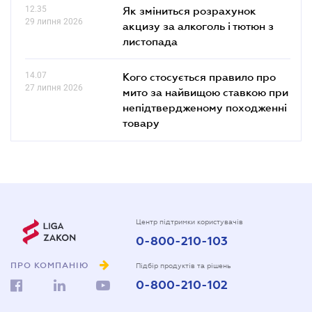
12.35
Як зміниться розрахунок
29 липня 2026
акцизу за алкоголь і тютюн з
листопада
14.07
Кого стосується правило про
27 липня 2026
мито за найвищою ставкою при
непідтвердженому походженні
товару
Центр підтримки користувачів
0-800-210-103
ПРО КОМПАНІЮ
Підбір продуктів та рішень
0-800-210-102