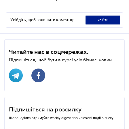
Увійдіть, щоб залишити коментар
увійти
Читайте нас в соцмережах.
Підпишіться, щоб бути в курсі усіх бізнес-новин.
Підпишіться на розсилку
Щопонеділка отримуйте weekly-digest про ключові події бізнесу