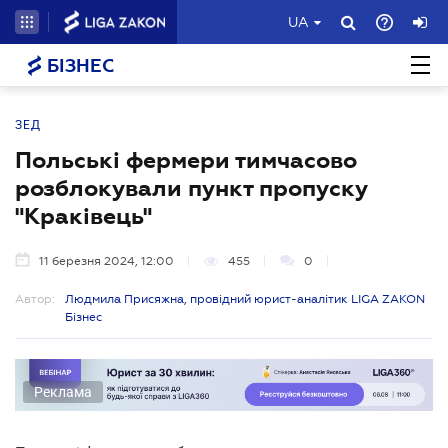
UA
БІЗНЕС
ЗЕД
Польські фермери тимчасово
розблокували пункт пропуску
"Краківець"
11 березня 2024, 12:00
455
0
Автор:
Людмила Присяжна, провідний юрист-аналітик LIGA ZAKON
Бізнес
Реклама