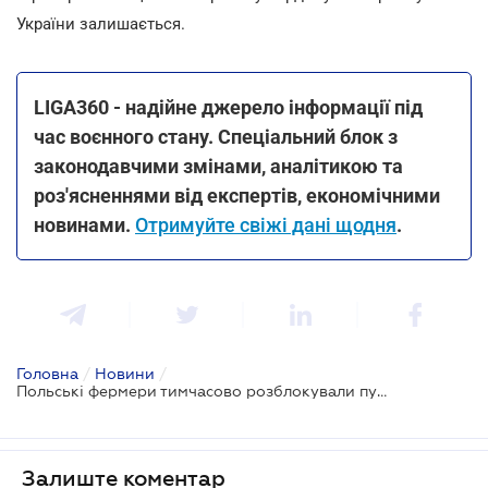
України залишається.
LIGA360 - надійне джерело інформації під
час воєнного стану. Спеціальний блок з
законодавчими змінами, аналітикою та
роз'ясненнями від експертів, економічними
новинами.
Отримуйте свіжі дані щодня
.
Головна
/
Новини
/
Польські фермери тимчасово розблокували пункт пропуску "Краківець"
Залиште коментар