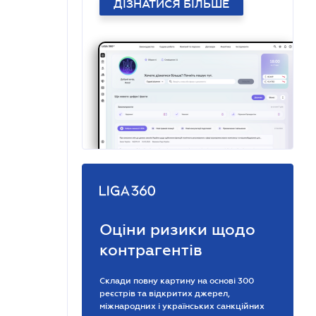
ДІЗНАТИСЯ БІЛЬШЕ
Оціни ризики щодо
контрагентів
Склади повну картину на основі 300
реєстрів та відкритих джерел,
міжнародних і українських санкційних