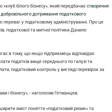
 «клуб білого бізнесу», який передбачає
створення
ем добровільного дотримання податкового
 переваг у податковому адмініструванні. Про це
ів, податкової та митної політики Данило
ягає в тому, що якщо підприємець відповідає
лати податків вище середнього по галузі та
плати, податковий контроль у вигляді перевірок за
ви і бізнесу», - наголосив Гетманцев.
ширити зміст поняття «податковий ризик» та