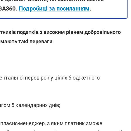
GA360.
Подробиці за посиланням
.
тників податків з високим рівнем добровільного
мають такі переваги
:
ентальної перевірок у цілях бюджетного
ягом 5 календарних днів;
мплаєнс-менеджер, з яким платник зможе