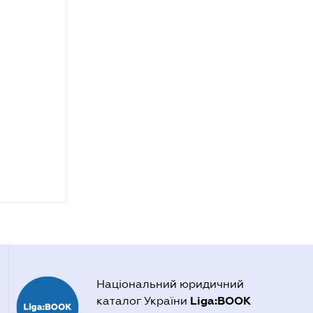
Національний юридичний
Liga:BOOK
каталог України