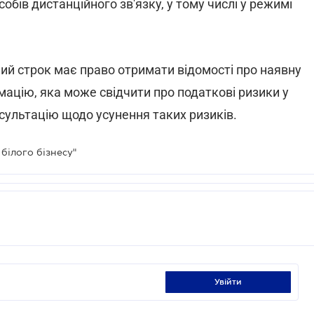
бів дистанційного зв'язку, у тому числі у режимі
нний строк має право отримати відомості про наявну
ацію, яка може свідчити про податкові ризики у
нсультацію щодо усунення таких ризиків.
білого бізнесу"
увійти