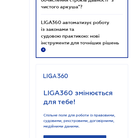
чистого аркуша"?
LIGA360 автоматизує роботу
із законами та
судовою практикою: нові
інструменти для точніших рішень
R
LIGA360 змінюється
для тебе!
Спільне поле для роботи із правовими,
судовими, реєстровими, договірними,
медійними даними.