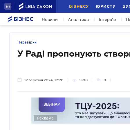
БІЗНЕСУ
ЮРИСТУ
БУ
БІЗНЕС
Новини
Аналітика
Інтерв'ю
П
Перевірки
У Раді пропонують створи
12 березня 2024, 12:20
1500
0
Реклама