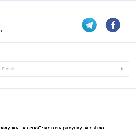
н.
хунку "зеленої" частки у рахунку за світло