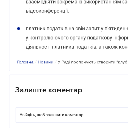
взаємодіяти зокрема із використанням засо
відеоконференції;
платник податків на свій запит у п'ятиде
у контролюючого органу податкову інформ
діяльності платника податків, а також ко
Головна
/
Новини
/
У Раді пропонують створити "клуб 
Залиште коментар
Увійдіть, щоб залишити коментар