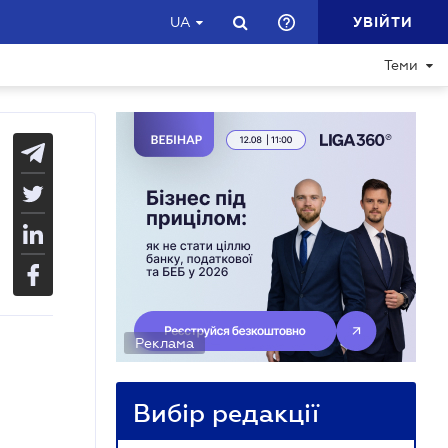
УВІЙТИ
UA
Теми
Реклама
Вибір редакції