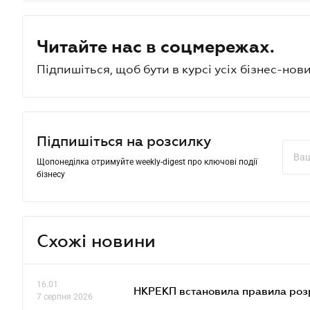
Читайте нас в соцмережах.
Підпишіться, щоб бути в курсі усіх бізнес-нови
Підпишіться на розсилку
Щопонеділка отримуйте weekly-digest про ключові події
бізнесу
Схожі новини
16.01
НКРЕКП встановила правила розра
7 серпня 2026