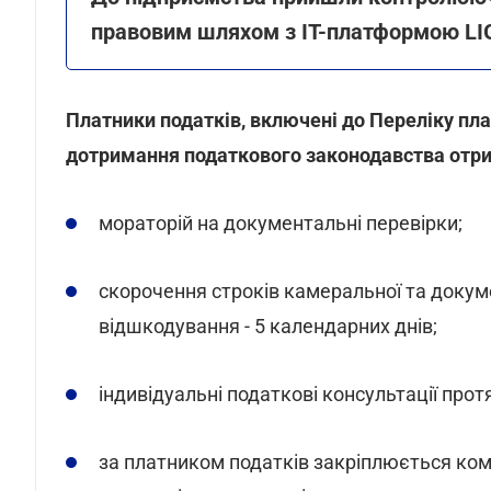
правовим шляхом з ІТ-платформою LI
Платники податків, включені до Переліку пла
дотримання податкового законодавства отри
мораторій на документальні перевірки;
скорочення строків камеральної та докум
відшкодування - 5 календарних днів;
індивідуальні податкові консультації прот
за платником податків закріплюється ко