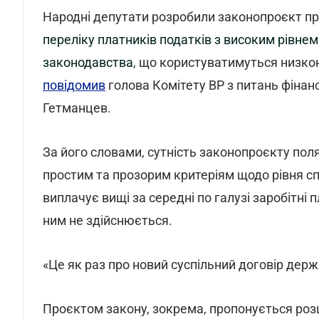
Народні депутати розробили законопроєкт про
переліку платників податків з високим рівн
законодавства
, що користуватимуться низкою
повідомив
голова Комітету ВР з питань фінанс
Гетманцев.
За його словами, сутність законопроєкту пол
простим та прозорим критеріям щодо рівня сп
виплачує вищі за середні по галузі заробітні 
ним не здійснюється.
«Це як раз про новий суспільний договір держа
Проєктом закону, зокрема, пропонується роз