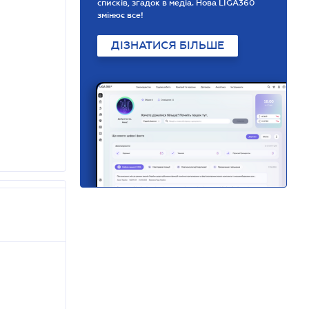
списків, згадок в медіа. Нова LIGA360
змінює все!
ДІЗНАТИСЯ БІЛЬШЕ