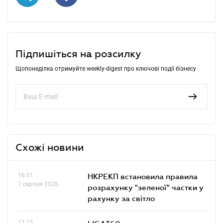
Підпишіться на розсилку
Щопонеділка отримуйте weekly-digest про ключові події бізнесу
Схожі новини
16.01
НКРЕКП встановила правила
7 серпня 2026
розрахунку "зеленої" частки у
рахунку за світло
11.15