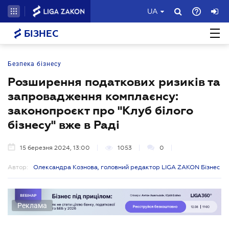
UA
БІЗНЕС
Безпека бізнесу
Розширення податкових ризиків та
запровадження комплаєнсу:
законопроєкт про "Клуб білого
бізнесу" вже в Раді
15 березня 2024, 13:00
1053
0
Автор:
Олександра Кознова, головний редактор LIGA ZAKON Бізнес
Реклама