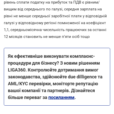
рівень сплати податку на прибуток та ПДВ є рівним/
вищим від середнього по галузі, середня зарплата на
рівні не менше середньої заробітної плати у відповідній
галузі у відповідному регіоні помноженої на коефіцієнт
1,1, середньомісячна чисельність працюючих за останні
12 місяців становить не менше п'яти осіб тощо
Як ефективніше виконувати комплаєнс-
процедури для бізнесу? З новим рішенням
LIGA360. Контролюйте дотримання вимог
законодавства, здійснюйте due dilligence та
AML/KYC перевірки, моніторте репутацію
вашої компанії та партнерів. Дізнайтеся
більше переваг за
посиланням
.