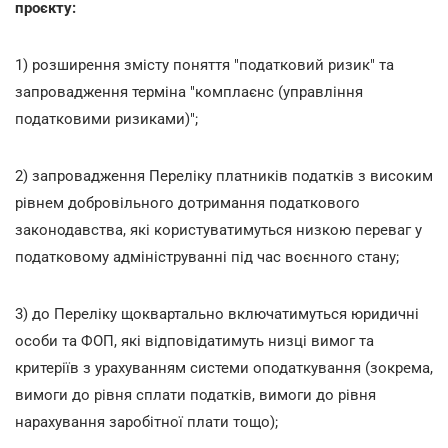
проєкту:
1) розширення змісту поняття "податковий ризик" та
запровадження терміна "комплаєнс (управління
податковими ризиками)";
2) запровадження Переліку платників податків з високим
рівнем добровільного дотримання податкового
законодавства, які користуватимуться низкою переваг у
податковому адмініструванні під час воєнного стану;
3) до Переліку щоквартально включатимуться юридичні
особи та ФОП, які відповідатимуть низці вимог та
критеріїв з урахуванням системи оподаткування (зокрема,
вимоги до рівня сплати податків, вимоги до рівня
нарахування заробітної плати тощо);