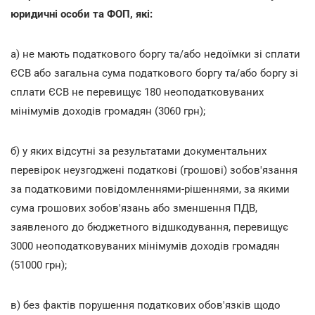
юридичні особи та ФОП, які:
а) не мають податкового боргу та/або недоїмки зі сплати
ЄСВ або загальна сума податкового боргу та/або боргу зі
сплати ЄСВ не перевищує 180 неоподатковуваних
мінімумів доходів громадян (3060 грн);
б) у яких відсутні за результатами документальних
перевірок неузгоджені податкові (грошові) зобов'язання
за податковими повідомленнями-рішеннями, за якими
сума грошових зобов'язань або зменшення ПДВ,
заявленого до бюджетного відшкодування, перевищує
3000 неоподатковуваних мінімумів доходів громадян
(51000 грн);
в) без фактів порушення податкових обов'язків щодо