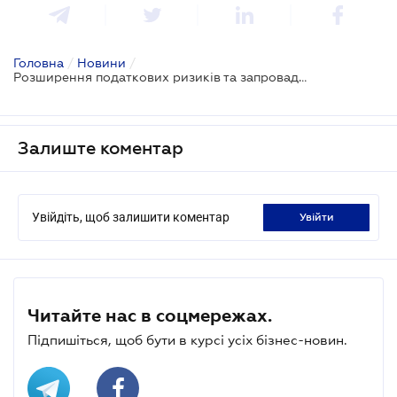
Головна
/
Новини
/
Розширення податкових ризиків та запровадження комплаєнсу: законопроєкт про "Клуб білого бізнесу" вже в Раді
Залиште коментар
Увійдіть, щоб залишити коментар
увійти
Читайте нас в соцмережах.
Підпишіться, щоб бути в курсі усіх бізнес-новин.