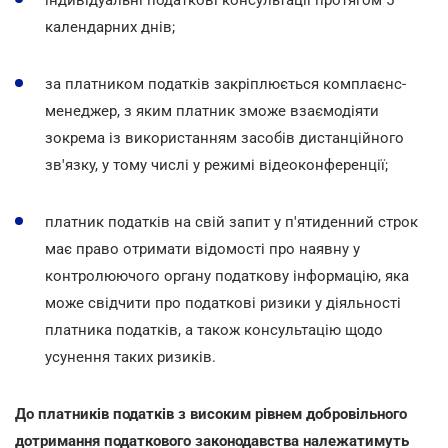
календарних днів;
за платником податків закріплюється комплаєнс-
менеджер, з яким платник зможе взаємодіяти
зокрема із використанням засобів дистанційного
зв'язку, у тому числі у режимі відеоконференції;
платник податків на свій запит у п'ятиденний строк
має право отримати відомості про наявну у
контролюючого органу податкову інформацію, яка
може свідчити про податкові ризики у діяльності
платника податків, а також консультацію щодо
усунення таких ризиків.
До платників податків з високим рівнем добровільного
дотримання податкового законодавства належатимуть