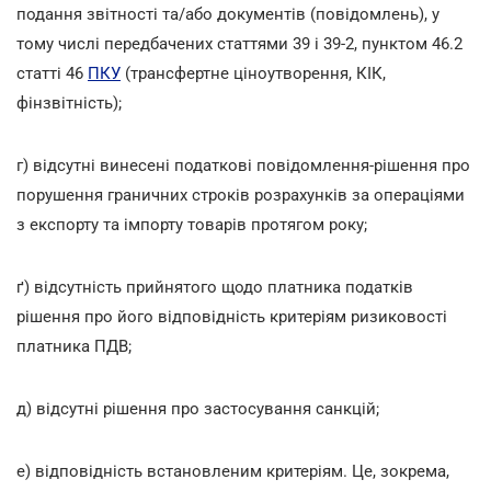
подання звітності та/або документів (повідомлень), у
тому числі передбачених статтями 39 і 39-2, пунктом 46.2
статті 46
ПКУ
(трансфертне ціноутворення, КІК,
фінзвітність);
г) відсутні винесені податкові повідомлення-рішення про
порушення граничних строків розрахунків за операціями
з експорту та імпорту товарів протягом року;
ґ) відсутність прийнятого щодо платника податків
рішення про його відповідність критеріям ризиковості
платника ПДВ;
д) відсутні рішення про застосування санкцій;
е) відповідність встановленим критеріям. Це, зокрема,