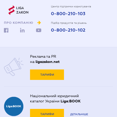
Центр підтримки користувачів
0-800-210-103
ПРО КОМПАНІЮ
Підбір продуктів та рішень
0-800-210-102
Реклама та PR
на
ligazakon.net
ТАРИФИ
Національний юридичний
каталог України
Liga:BOOK
ТАРИФИ
ДЕТАЛЬНІШЕ