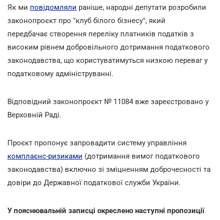
Як ми
повідомляли
раніше, народні депутати розробили
законопроєкт про "клуб білого бізнесу", який
передбачає створення переліку платників податків з
високим рівнем добровільного дотримання податкового
законодавства, що користуватимуться низкою переваг у
податковому адмініструванні.
Відповідний законопроєкт № 11084 вже зареєстровано у
Верховній Раді.
Проєкт пропонує запровадити систему управління
комплаєнс-ризиками
(дотримання вимог податкового
законодавства) включно зі зміцненням доброчесності та
довіри до Державної податкової служби України.
У пояснювальній записці окреслено наступні пропозиції