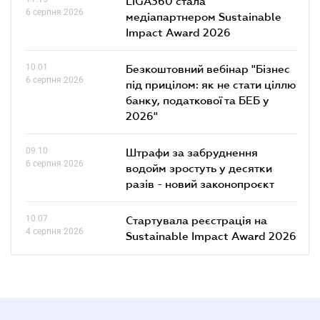
LIGA360 стала
6 серпня 2026
медіапартнером Sustainable
Impact Award 2026
10.01
Безкоштовний вебінар "Бізнес
6 серпня 2026
під прицілом: як не стати ціллю
банку, податкової та БЕБ у
2026"
09.10
Штрафи за забруднення
6 серпня 2026
водойм зростуть у десятки
разів - новий законопроєкт
10.07
Стартувала реєстрація на
4 серпня 2026
Sustainable Impact Award 2026