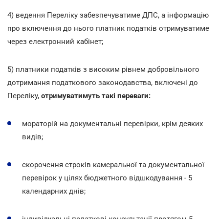
4) ведення Переліку забезпечуватиме ДПС, а інформацію
про включення до нього платник податків отримуватиме
через електронний кабінет;
5) платники податків з високим рівнем добровільного
дотримання податкового законодавства, включені до
Переліку,
отримуватимуть такі переваги:
мораторій на документальні перевірки, крім деяких
видів;
скорочення строків камеральної та документальної
перевірок у цілях бюджетного відшкодування - 5
календарних днів;
індивідуальні податкові консультації протягом 5