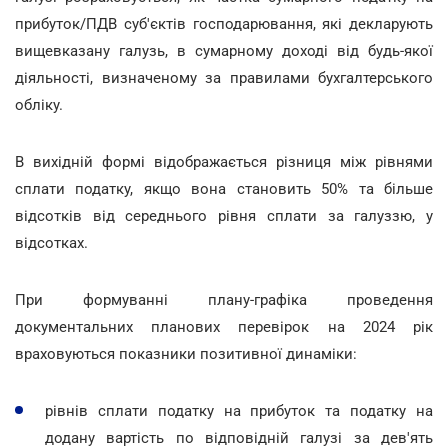
прибуток/ПДВ суб'єктів господарювання, які декларують
вищевказану галузь, в сумарному доході від будь-якої
діяльності, визначеному за правилами бухгалтерського
обліку.
В вихідній формі відображається різниця між рівнями
сплати податку, якщо вона становить 50% та більше
відсотків від середнього рівня сплати за галуззю, у
відсотках.
При формуванні плану-графіка проведення
документальних планових перевірок на 2024 рік
враховуються показники позитивної динаміки:
рівнів сплати податку на прибуток та податку на
додану вартість по відповідній галузі за дев'ять