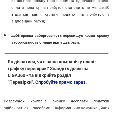
загального обсягу постачання та одночасно рівень
сплати податку на прибуток становить не менше 50
відсотків рівня сплати податку на прибуток у
відповідній галузі;
дебіторська заборгованість перевищує кредиторську
заборгованість більше ніж у два рази
.
Як дізнатися, чи є ваша компанія у плані-
графіку перевірок? Знайдіть досьє на
LIGA360 - та відкрийте розділ
"Перевірки".
Спробуйте прямо зараз
.
Розрахунок критеріїв ризику несплати податків
здійснюється засобами інформаційно-комунікаційних