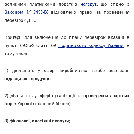
великими платниками податків
нагадує
, що згідно з
Законом №3453-ІХ
відновлено право на проведення
перевірок ДПС.
Критерії для включення до плану перевірок вказані в
пункті 69.35-2 статті 69
Податкового кодексу України
, в
тому числі:
1) діяльність у сфері виробництва та/або реалізації
підакцизної продукції
;
2) діяльність у сфері організації та
проведення азартних
ігор
в Україні (гральний бізнес);
3)
фінансові, платіжні послуги
;