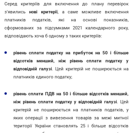
Серед критеріїв для включення до плану перевірок
з'явились
нові критерії
, а саме можливе включення
платників податків, які на основі показників,
сформованих за підсумками 2021 календарного року,
відповідають хоча б одному з таких критеріїв:
рівень сплати податку на прибуток на 50 і більше
відсотків менший, ніж рівень сплати податку у
відповідній галузі
. Цей критерій не поширюється на
платників єдиного податку;
рівень сплати ПДВ на 50 і більше відсотків менший,
ніж рівень сплати податку у відповідній галузі
. Цей
критерій не поширюється на платників податків, у
яких операції з вивезення товарів за межі митної
території України становлять 25 і більше відсотків