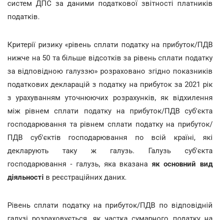
систем ДПС за даними податкової звітності платників
податків.
Критерії ризику «рівень сплати податку на прибуток/ПДВ
нижче на 50 та більше відсотків за рівень сплати податку
за відповідною галуззю» розраховано згідно показників
податкових декларацій з податку на прибуток за 2021 рік
з урахуванням уточнюючих розрахунків, як відхилення
між рівнем сплати податку на прибуток/ПДВ суб'єкта
господарювання та рівнем сплати податку на прибуток/
ПДВ суб'єктів господарювання по всій країні, які
декларують таку ж галузь. Галузь суб'єкта
господарювання - галузь, яка вказана
як основний вид
діяльності
в реєстраційних даних.
Рівень сплати податку на прибуток/ПДВ по відповідній
галузі розраховується, як частка сумарного податку на