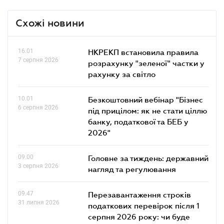
Схожі новини
16.01
НКРЕКП встановила правила
7 серпня 2026
розрахунку "зеленої" частки у
рахунку за світло
10.01
Безкоштовний вебінар "Бізнес
6 серпня 2026
під прицілом: як не стати ціллю
банку, податкової та БЕБ у
2026"
09.00
Головне за тиждень: державний
3 серпня 2026
нагляд та регулювання
09.47
Перезавантаження строків
31 липня 2026
податкових перевірок після 1
серпня 2026 року: чи буде