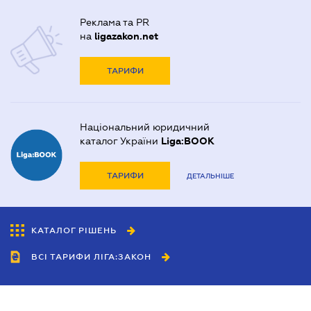
Реклама та PR
на
ligazakon.net
ТАРИФИ
Національний юридичний
каталог України
Liga:BOOK
ТАРИФИ
ДЕТАЛЬНІШЕ
КАТАЛОГ РІШЕНЬ
ВСІ ТАРИФИ ЛІГА:ЗАКОН
Співробітництво