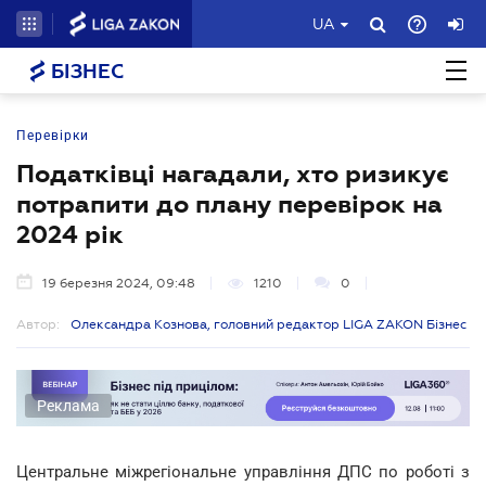
UA
БІЗНЕС
Перевірки
Податківці нагадали, хто ризикує
потрапити до плану перевірок на
2024 рік
19 березня 2024, 09:48
1210
0
Автор:
Олександра Кознова, головний редактор LIGA ZAKON Бізнес
Реклама
Центральне міжрегіональне управління ДПС по роботі з