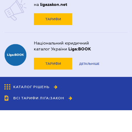
на
ligazakon.net
ТАРИФИ
Національний юридичний
каталог України
Liga:BOOK
ТАРИФИ
ДЕТАЛЬНІШЕ
КАТАЛОГ РІШЕНЬ
ВСІ ТАРИФИ ЛІГА:ЗАКОН
Співробітництво
Агенти