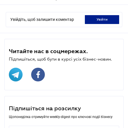
Увійдіть, щоб залишити коментар
увійти
Читайте нас в соцмережах.
Підпишіться, щоб бути в курсі усіх бізнес-новин.
Підпишіться на розсилку
Щопонеділка отримуйте weekly-digest про ключові події бізнесу