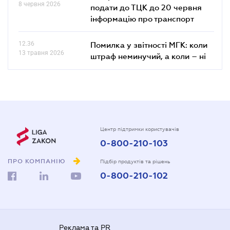
8 червня 2026
подати до ТЦК до 20 червня
інформацію про транспорт
12.36
Помилка у звітності МГК: коли
13 травня 2026
штраф неминучий, а коли – ні
Центр підтримки користувачів
0-800-210-103
ПРО КОМПАНІЮ
Підбір продуктів та рішень
0-800-210-102
Реклама та PR