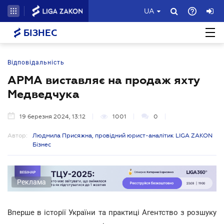
UA
БІЗНЕС
Відповідальність
АРМА виставляє на продаж яхту
Медведчука
19 березня 2024, 13:12
1001
0
Автор:
Людмила Присяжна, провідний юрист-аналітик LIGA ZAKON
Бізнес
Реклама
Вперше в історії України та практиці Агентство з розшуку