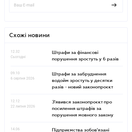
Схожі новини
12.32
Штрафи за фінансові
Сьогодні
порушення зростуть у 6 разів
09.10
Штрафи за забруднення
6 серпня 2026
водойм зростуть у десятки
разів - новий законопроєкт
12.12
З'явився законопроєкт про
22 липня 2026
посилення штрафів за
порушення мовного закону
14.06
Підприємства зобов'язані