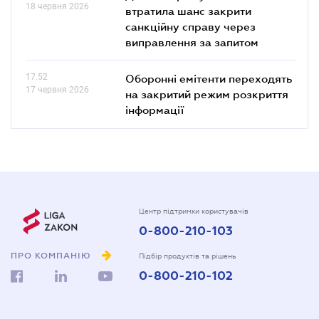
18 червня 2026
втратила шанс закрити
санкційну справу через
виправлення за запитом
17.52
Оборонні емітенти переходять
17 червня 2026
на закритий режим розкриття
інформації
Центр підтримки користувачів
0-800-210-103
ПРО КОМПАНІЮ
Підбір продуктів та рішень
0-800-210-102