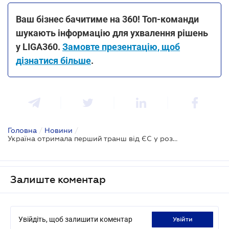
Ваш бізнес бачитиме на 360! Топ-команди
шукають інформацію для ухвалення рішень
у LIGA360.
Замовте презентацію, щоб
дізнатися більше
.
Головна
/
Новини
/
Україна отримала перший транш від ЄС у розмірі 4,5 млрд євро в рамках Ukraine Facility
Залиште коментар
Увійдіть, щоб залишити коментар
увійти