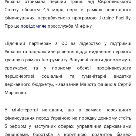
Україна отримала перший транш від Європейського
Союзу обсягом 4,5 млрд євро в рамках перехідного
фінансування, передбаченого програмою Ukraine Facility.
Про це
повідомляє
пресслужба Мінфіну.
«Вдячний партнерам з ЄС за лідерство у підтримці
України та надважливе рішення щодо виділення першого
траншу в рамках Інструменту. Залучені кошти допоможуть
своєчасно та у повному обсязі профінансувати
першочергові соціальні та гуманітарні видатки
державного бюджету», - зазначив Міністр фінансів Сергій
Марченко.
У міністерстві нагадали, що в рамках перехідного
фінансування перед Україною на порядку денному стоїть
5 реформ у наступних сферах: управління державними
фінансами, боротьба з корупцією, розвиток бізнес-