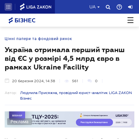
UA
БІЗНЕС
Цінні папери та фондовий ринок
Україна отримала перший транш
від ЄС у розмірі 4,5 млрд євро в
рамках Ukraine Facility
20 березня 2024, 14:38
561
0
Автор:
Людмила Присяжна, провідний юрист-аналітик LIGA ZAKON
Бізнес
Реклама