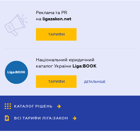
Реклама та PR
на
ligazakon.net
ТАРИФИ
Національний юридичний
каталог України
Liga:BOOK
ТАРИФИ
ДЕТАЛЬНІШЕ
КАТАЛОГ РІШЕНЬ
ВСІ ТАРИФИ ЛІГА:ЗАКОН
Співробітництво