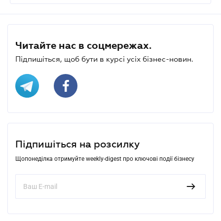
Читайте нас в соцмережах.
Підпишіться, щоб бути в курсі усіх бізнес-новин.
Підпишіться на розсилку
Щопонеділка отримуйте weekly-digest про ключові події бізнесу