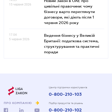
Новий Закон в ОАЕ про
15 червня 2026
цивільні правочини: чому
бізнесу варто переглянути
договори, які діють після 1
червня 2026 року
17.04
Ведення бізнесу у Великій
5 червня 2026
Британії: податкова система,
структурування та практичні
поради
Центр підтримки користувачів
0-800-210-103
ПРО КОМПАНІЮ
Підбір продуктів та рішень
0-800-210-102