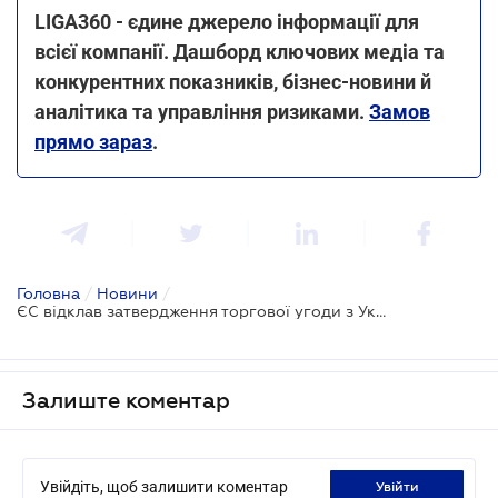
LIGA360 - єдине джерело інформації для
всієї компанії. Дашборд ключових медіа та
конкурентних показників, бізнес-новини й
аналітика та управління ризиками.
Замов
прямо зараз
.
Головна
/
Новини
/
ЄС відклав затвердження торгової угоди з Україною - тривають переговори
Залиште коментар
Увійдіть, щоб залишити коментар
увійти