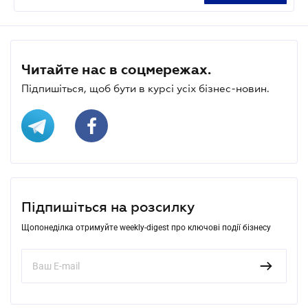
Читайте нас в соцмережах.
Підпишіться, щоб бути в курсі усіх бізнес-новин.
Підпишіться на розсилку
Щопонеділка отримуйте weekly-digest про ключові події бізнесу