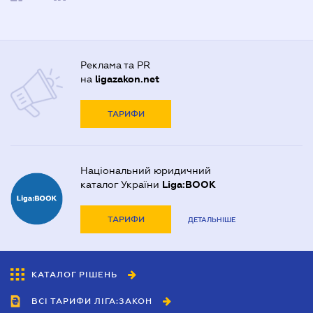
Реклама та PR
на
ligazakon.net
ТАРИФИ
Національний юридичний
каталог України
Liga:BOOK
ТАРИФИ
ДЕТАЛЬНІШЕ
КАТАЛОГ РІШЕНЬ
ВСІ ТАРИФИ ЛІГА:ЗАКОН