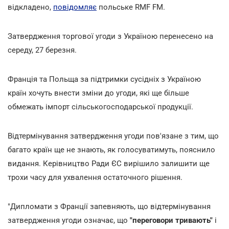
відкладено,
повідомляє
польське RMF FM.
Затвердження торгової угоди з Україною перенесено на
середу, 27 березня.
Франція та Польща за підтримки сусідніх з Україною
країн хочуть внести зміни до угоди, які ще більше
обмежать імпорт сільськогосподарської продукції.
Відтермінування затвердження угоди пов'язане з тим, що
багато країн ще не знають, як голосуватимуть, пояснило
видання. Керівництво Ради ЄС вирішило залишити ще
трохи часу для ухвалення остаточного рішення.
"Дипломати з Франції запевняють, що відтермінування
затвердження угоди означає, що
"переговори тривають"
і