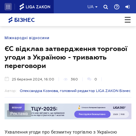
UA
БІЗНЕС
Міжнародні відносини
ЄС відклав затвердження торгової
угоди з Україною - тривають
переговори
25 березня 2024, 16:00
360
0
Автор:
Олександра Кознова, головний редактор LIGA ZAKON Бізнес
Реклама
Ухвалення угоди про безмитну торгівлю з Україною