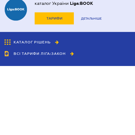
каталог України
Liga:BOOK
ТАРИФИ
ДЕТАЛЬНІШЕ
КАТАЛОГ РІШЕНЬ
ВСІ ТАРИФИ ЛІГА:ЗАКОН
Співробітництво
Агенти
Дилери
Політика конфіденційності
Умови використання сайту
Реклама
Блог