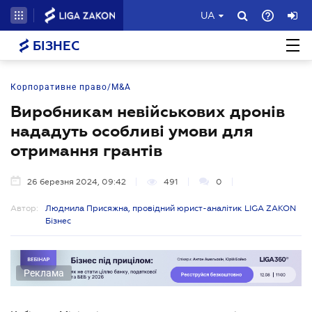
UA
БІЗНЕС
Корпоративне право/M&A
Виробникам невійськових дронів
нададуть особливі умови для
отримання грантів
26 березня 2024, 09:42
491
0
Автор:
Людмила Присяжна, провідний юрист-аналітик LIGA ZAKON
Бізнес
Реклама