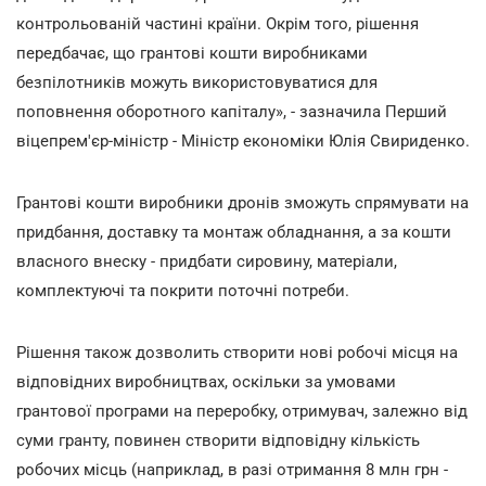
контрольованій частині країни. Окрім того, рішення
передбачає, що грантові кошти виробниками
безпілотників можуть використовуватися для
поповнення оборотного капіталу», - зазначила Перший
віцепрем'єр-міністр - Міністр економіки Юлія Свириденко.
Грантові кошти виробники дронів зможуть спрямувати на
придбання, доставку та монтаж обладнання, а за кошти
власного внеску - придбати сировину, матеріали,
комплектуючі та покрити поточні потреби.
Рішення також дозволить створити нові робочі місця на
відповідних виробництвах, оскільки за умовами
грантової програми на переробку, отримувач, залежно від
суми гранту, повинен створити відповідну кількість
робочих місць (наприклад, в разі отримання 8 млн грн -