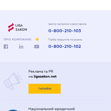
Центр підтримки користувачів
0-800-210-103
ПРО КОМПАНІЮ
Підбір продуктів та рішень
0-800-210-102
Реклама та PR
на
ligazakon.net
ТАРИФИ
Національний юридичний