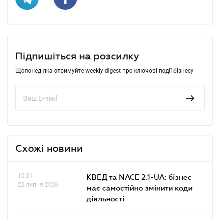
Підпишіться на розсилку
Щопонеділка отримуйте weekly-digest про ключові події бізнесу
Схожі новини
10.01
КВЕД та NACE 2.1-UA: бізнес
22 липня 2026
має самостійно змінити коди
діяльності