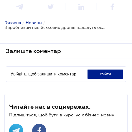
Головна
/
Новини
/
Виробникам невійськових дронів нададуть особливі умови для отримання грантів
Залиште коментар
Увійдіть, щоб залишити коментар
увійти
Читайте нас в соцмережах.
Підпишіться, щоб бути в курсі усіх бізнес-новин.