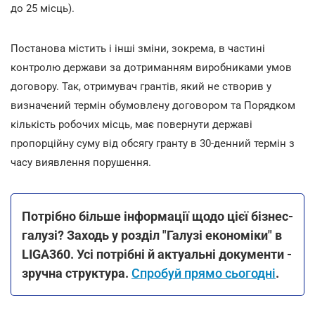
до 25 місць).
Постанова містить і інші зміни, зокрема, в частині
контролю держави за дотриманням виробниками умов
договору. Так, отримувач грантів, який не створив у
визначений термін обумовлену договором та Порядком
кількість робочих місць, має повернути державі
пропорційну суму від обсягу гранту в 30-денний термін з
часу виявлення порушення.
Потрібно більше інформації щодо цієї бізнес-
галузі? Заходь у розділ "Галузі економіки" в
LIGA360. Усі потрібні й актуальні документи -
зручна структура.
Спробуй прямо сьогодні
.