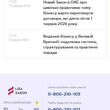
14.03
Новий Закон в ОАЕ про
15 червня 2026
цивільні правочини: чому
бізнесу варто переглянути
договори, які діють після 1
червня 2026 року
17.04
Ведення бізнесу у Великій
5 червня 2026
Британії: податкова система,
структурування та практичні
поради
Центр підтримки користувачів
0-800-210-103
ПРО КОМПАНІЮ
Підбір продуктів та рішень
0-800-210-102