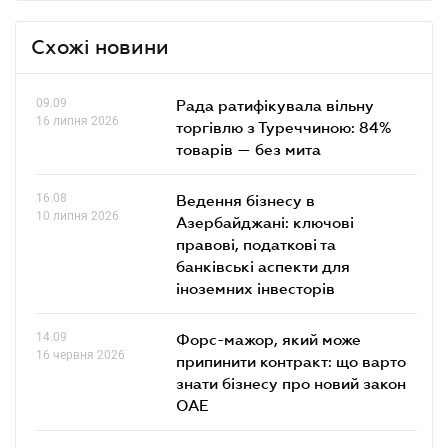
Схожі новини
09.09
Рада ратифікувала вільну
16 липня 2026
торгівлю з Туреччиною: 84%
товарів — без мита
16.08
Ведення бізнесу в
10 липня 2026
Азербайджані: ключові
правові, податкові та
банківські аcпекти для
іноземних інвесторів
14.09
Форс-мажор, який може
16 червня 2026
припинити контракт: що варто
знати бізнесу про новий закон
ОАЕ