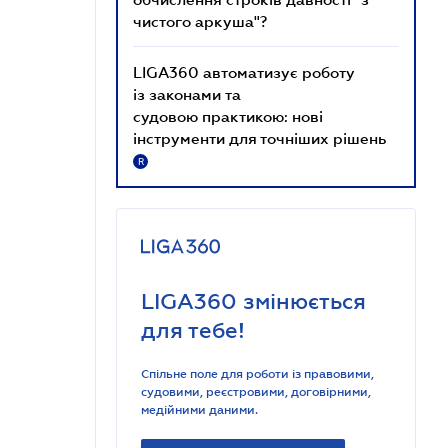
чистого аркуша"?
LIGA360 автоматизує роботу
із законами та
судовою практикою: нові
інструменти для точніших рішень
R
LIGA360 змінюється
для тебе!
Спільне поле для роботи із правовими,
судовими, реєстровими, договірними,
медійними даними.