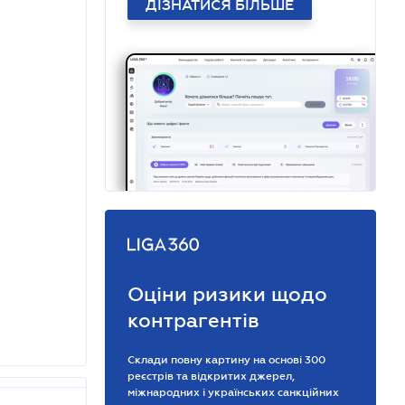
ДІЗНАТИСЯ БІЛЬШЕ
Оціни ризики щодо
контрагентів
Склади повну картину на основі 300
реєстрів та відкритих джерел,
міжнародних і українських санкційних