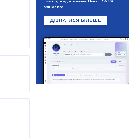
списків, згадок в медіа. Нова LIGA360
змінює все!
ДІЗНАТИСЯ БІЛЬШЕ