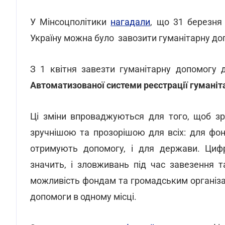
У Мінсоцполітики
нагадали
, що 31 березн
Україну можна було завозити гуманітарну до
З 1 квітня завезти гуманітарну допомогу
Автоматизованої системи реєстрації гуманіт
Ці зміни впроваджуються для того, щоб зр
зручнішою та прозорішою для всіх: для фонді
отримують допомогу, і для держави. Цифр
значить, і зловживань під час завезення т
можливість фондам та громадським організац
допомоги в одному місці.