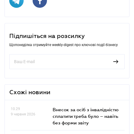
Підпишіться на розсилку
Щопонеділка отримуйте weekly-digest про ключові події бізнесу
Схожі новини
10.29
Внесок за осіб з інвалідністю
9 червня 2026
сплатити треба було – навіть
без форми звіту