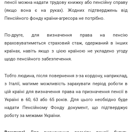
пенсії можна надати трудову книжку або пенсійну справу
(якщо вона є на руках). Жодних підтверджень від
Пенсійного фонду країни-агресора не потрібно.
По-друге, для визначення права на пенсію
враховуватиметься страховий стаж, одержаний в інших
країнах, навіть якщо з цією країною не укладено угоду
щодо пенсійного забезпечення.
Тобто людина, після повернення з-за кордону, наприклад,
з Італії, матиме можливість зарахувати період роботи в
цій країні для визначення права на призначення пенсії в
Україні в 60, 63 або 65 років. Для цього необхідно буде
надати Пенсійному Фонду документ, що підтверджує
роботу за межами України.