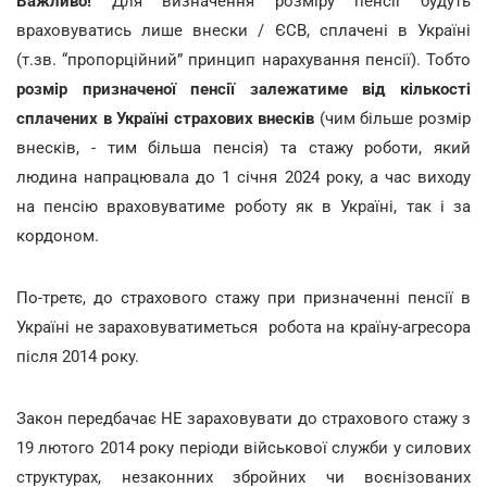
Важливо!
Для визначення розміру пенсії будуть
враховуватись лише внески / ЄСВ, сплачені в Україні
(т.зв. “пропорційний” принцип нарахування пенсії). Тобто
розмір призначеної пенсії залежатиме від кількості
сплачених в Україні страхових внесків
(чим більше розмір
внесків, - тим більша пенсія) та стажу роботи, який
людина напрацювала до 1 січня 2024 року, а час виходу
на пенсію враховуватиме роботу як в Україні, так і за
кордоном.
По-третє, до страхового стажу при призначенні пенсії в
Україні не зараховуватиметься робота на країну-агресора
після 2014 року.
Закон передбачає НЕ зараховувати до страхового стажу з
19 лютого 2014 року періоди військової служби у силових
структурах, незаконних збройних чи воєнізованих