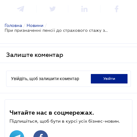
Головна
/
Новини
/
При призначенні пенсії до страхового стажу зараховуватиметься робота за кордоном - прийнято Закон
Залиште коментар
Увійдіть, щоб залишити коментар
увійти
Читайте нас в соцмережах.
Підпишіться, щоб бути в курсі усіх бізнес-новин.