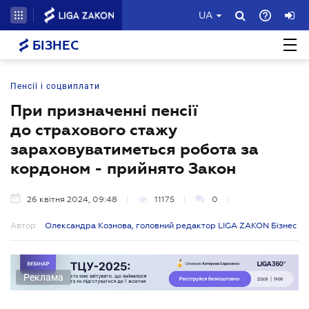
UA
БІЗНЕС
Пенсії і соцвиплати
При призначенні пенсії
до страхового стажу
зараховуватиметься робота за
кордоном - прийнято Закон
26 квітня 2024, 09:48
11175
0
Автор:
Олександра Кознова, головний редактор LIGA ZAKON Бізнес
Реклама