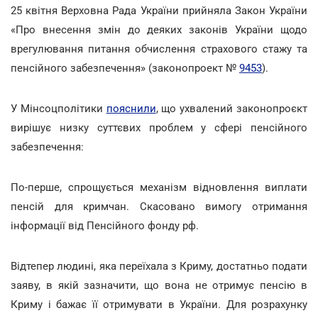
25 квітня Верховна Рада України прийняла Закон України
«Про внесення змін до деяких законів України щодо
врегулювання питання обчислення страхового стажу та
пенсійного забезпечення» (законопроект №
9453
).
У Мінсоцполітики
пояснили
, що ухвалений законопроєкт
вирішує низку суттєвих проблем у сфері пенсійного
забезпечення:
По-перше, спрощується механізм відновлення виплати
пенсій для кримчан. Скасовано вимогу отримання
інформації від Пенсійного фонду рф.
Відтепер людині, яка переїхала з Криму, достатньо подати
заяву, в якій зазначити, що вона не отримує пенсію в
Криму і бажає її отримувати в України. Для розрахунку