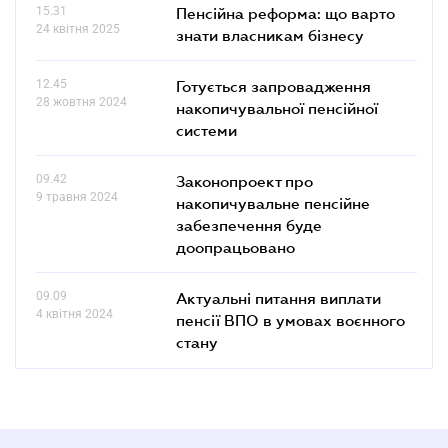
15.31
Пенсійна реформа: що варто
24 квітня 2025
знати власникам бізнесу
12.45
Готується запровадження
28 жовтня 2024
накопичувальної пенсійної
системи
09.42
Законопроект про
9 травня 2024
накопичувальне пенсійне
забезпечення буде
доопрацьовано
09.09
Актуальні питання виплати
4 квітня 2024
пенсії ВПО в умовах воєнного
стану