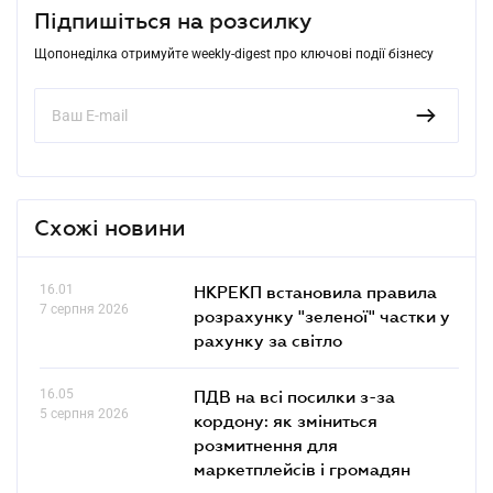
Підпишіться на розсилку
Щопонеділка отримуйте weekly-digest про ключові події бізнесу
Схожі новини
16.01
НКРЕКП встановила правила
7 серпня 2026
розрахунку "зеленої" частки у
рахунку за світло
16.05
ПДВ на всі посилки з-за
5 серпня 2026
кордону: як зміниться
розмитнення для
маркетплейсів і громадян