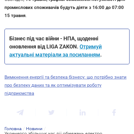
промислових споживачів будуть діяти з 16:00 до 07:00
15 травня
.
Бізнес під час війни - НПА, щоденні
оновлення від LIGA ZAKON.
Отримуй
актуальні матеріали за посиланням
.
Вимкнення енергії та безпека бізнесу: що потрібно знати
про безпеку даних та як оптимізувати роботу
підприємства
Головна
/
Новини
/
Укренерго збільшує час дії обмежень електропостачання для промисловості