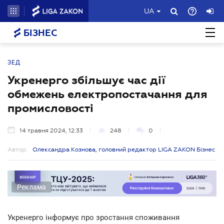
UA
БІЗНЕС
ЗЕД
Укренерго збільшує час дії
обмежень електропостачання для
промисловості
14 травня 2024, 12:33
248
0
Автор:
Олександра Кознова, головний редактор LIGA ZAKON Бізнес
Реклама
Укренерго інформує про зростання споживання