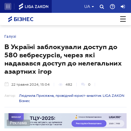
UA
БІЗНЕС
Галузі
В Україні заблокували доступ до
580 вебресурсів, через які
надавався доступ до нелегальних
азартних ігор
22 травня 2024, 15:04
482
0
Автор:
Людмила Присяжна, провідний юрист-аналітик LIGA ZAKON
Бізнес
Реклама