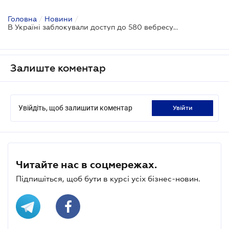
Головна
/
Новини
/
В Україні заблокували доступ до 580 вебресурсів, через які надавався доступ до нелегальних азартних ігор
Залиште коментар
Увійдіть, щоб залишити коментар
увійти
Читайте нас в соцмережах.
Підпишіться, щоб бути в курсі усіх бізнес-новин.