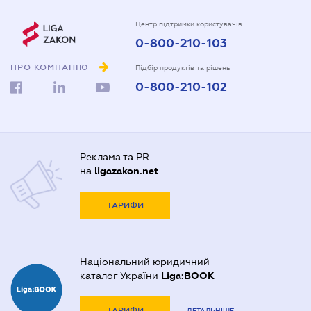
Центр підтримки користувачів
0-800-210-103
ПРО КОМПАНІЮ
Підбір продуктів та рішень
0-800-210-102
Реклама та PR
на
ligazakon.net
ТАРИФИ
Національний юридичний
каталог України
Liga:BOOK
ТАРИФИ
ДЕТАЛЬНІШЕ