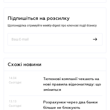
Підпишіться на розсилку
Щопонеділка отримуйте weekly-digest про ключові події бізнесу
Схожі новини
14.04
Тютюнові компанії чекають на
Сьогодні
нові правила відеонагляду: що
зміниться
13.13
Розрахунки через два банки
Сьогодні
більше не блокують