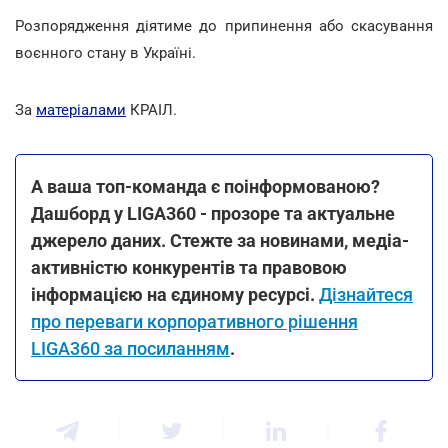
Розпорядження діятиме до припинення або скасування
воєнного стану в Україні.
За
матеріалами
КРАІЛ.
А ваша топ-команда є поінформованою?
Дашборд у LIGA360 - прозоре та актуальне
джерело даних. Стежте за новинами, медіа-
активністю конкурентів та правовою
інформацією на єдиному ресурсі.
Дізнайтеся
про переваги корпоративного рішення
LIGA360 за посиланням
.