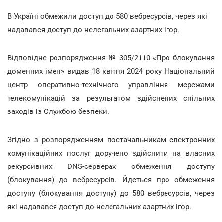
В Україні обмежили доступ до 580 вебресурсів, через які
надавався доступ до нелегальних азартних ігор.
Відповідне розпорядження № 305/2110 «Про блокування
доменних імен» видав 18 квітня 2024 року Національний
центр оперативно-технічного управління мережами
телекомунікацій за результатом здійснених спільних
заходів із Службою безпеки.
Згідно з розпорядженням постачальникам електронних
комунікаційних послуг доручено здійснити на власних
рекурсивних DNS-серверах обмеження доступу
(блокування) до вебресурсів. Йдеться про обмеження
доступу (блокування доступу) до 580 вебресурсів, через
які надавався доступ до нелегальних азартних ігор.