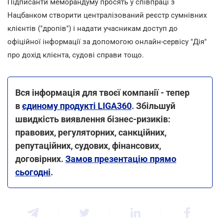
Підписанти меморандуму просять у співпраці з
Нацбанком створити централізований реєстр сумнівних
клієнтів ("дропів") і надати учасникам доступ до
офіційної інформації за допомогою онлайн-сервісу "Дія"
про дохід клієнта, судові справи тощо.
Вся інформація для твоєї компанії - тепер
в
єдиному продукті LIGA360
. Збільшуй
швидкість виявлення бізнес-ризиків:
правових, регуляторних, санкційних,
репутаційних, судових, фінансових,
договірних.
Замов презентацію прямо
сьогодні
.