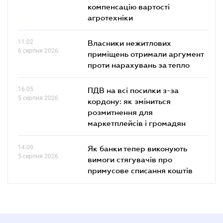
компенсацію вартості
агротехніки
11.02
Власники нежитлових
6 серпня 2026
приміщень отримали аргумент
проти нарахувань за тепло
16.05
ПДВ на всі посилки з-за
5 серпня 2026
кордону: як зміниться
розмитнення для
маркетплейсів і громадян
14.09
Як банки тепер виконують
5 серпня 2026
вимоги стягувачів про
примусове списання коштів