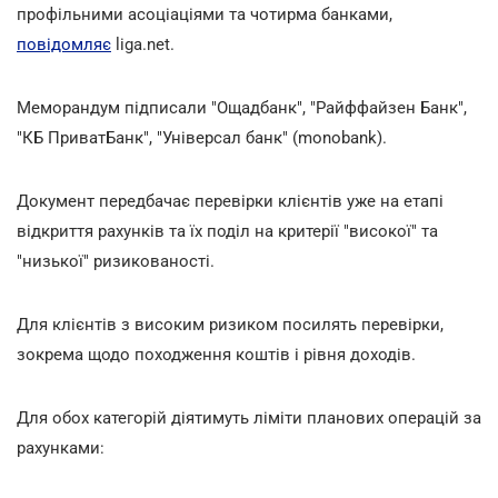
профільними асоціаціями та чотирма банками,
повідомляє
liga.net.
Меморандум підписали "Ощадбанк", "Райффайзен Банк",
"КБ ПриватБанк", "Універсал банк" (monobank).
Документ передбачає перевірки клієнтів уже на етапі
відкриття рахунків та їх поділ на критерії "високої" та
"низької" ризикованості.
Для клієнтів з високим ризиком посилять перевірки,
зокрема щодо походження коштів і рівня доходів.
Для обох категорій діятимуть ліміти планових операцій за
рахунками: