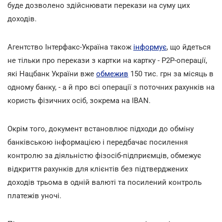
буде дозволено здійснювати перекази на суму цих
доходів.
Агентство Інтерфакс-Україна також
інформує
, що йдеться
не тільки про перекази з картки на картку - P2P-операції,
які Нацбанк України вже
обмежив
150 тис. грн за місяць в
одному банку, - а й про всі операції з поточних рахунків на
користь фізичних осіб, зокрема на IBAN.
Окрім того, документ встановлює підходи до обміну
банківською інформацією і передбачає посилення
контролю за діяльністю фізосіб-підприємців, обмежує
відкриття рахунків для клієнтів без підтверджених
доходів трьома в одній валюті та посилений контроль
платежів уночі.