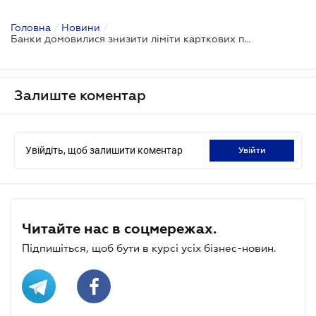
Головна
/
Новини
/
Банки домовилися знизити ліміти карткових переказів
Залиште коментар
Увійдіть, щоб залишити коментар
увійти
Читайте нас в соцмережах.
Підпишіться, щоб бути в курсі усіх бізнес-новин.