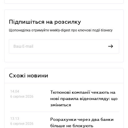
Підпишіться на розсилку
Щопонеділка отримуйте weekly-digest про ключові події бізнесу
Схожі новини
14.04
Тютюнові компанії чекають на
6 серпня 2026
нові правила відеонагляду: що
зміниться
13.13
Розрахунки через два банки
6 серпня 2026
більше не блокують