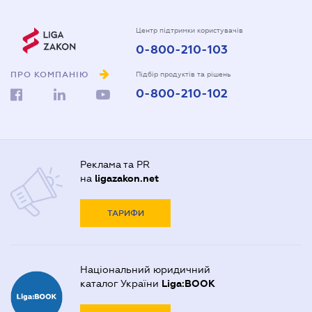
Центр підтримки користувачів
0-800-210-103
ПРО КОМПАНІЮ
Підбір продуктів та рішень
0-800-210-102
Реклама та PR
на
ligazakon.net
ТАРИФИ
Національний юридичний
каталог України
Liga:BOOK