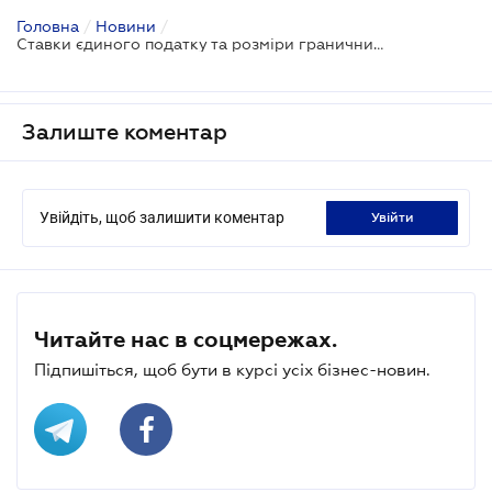
Головна
/
Новини
/
Ставки єдиного податку та розміри граничних доходів для ФОП-єдинників у 2025 році
Залиште коментар
Увійдіть, щоб залишити коментар
увійти
Читайте нас в соцмережах.
Підпишіться, щоб бути в курсі усіх бізнес-новин.