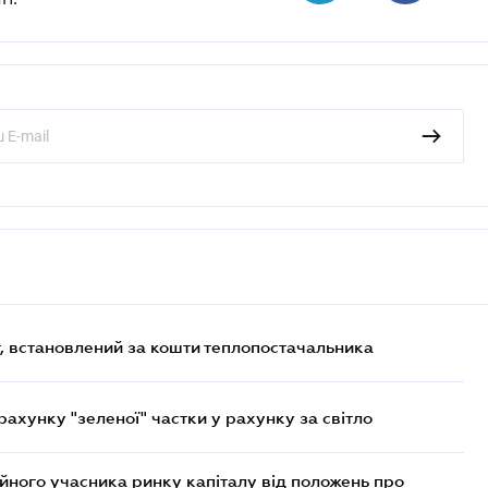
, встановлений за кошти теплопостачальника
хунку "зеленої" частки у рахунку за світло
ійного учасника ринку капіталу від положень про