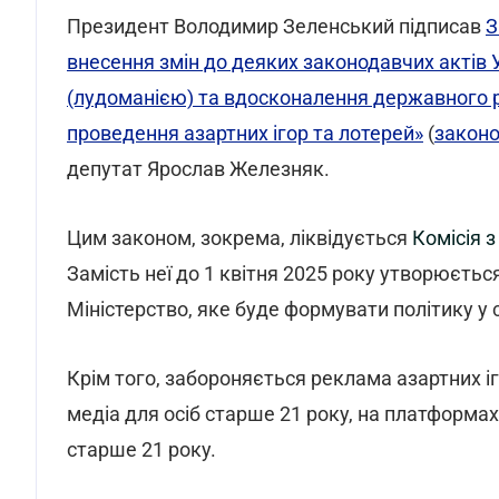
Президент Володимир Зеленський підписав
З
внесення змін до деяких законодавчих актів 
(лудоманією) та вдосконалення державного р
проведення азартних ігор та лотерей»
(
законо
депутат Ярослав Железняк.
Цим законом, зокрема, ліквідується
Комісія 
Замість неї до 1 квітня 2025 року утворюєть
Міністерство, яке буде формувати політику у 
Крім того, забороняється реклама азартних іго
медіа для осіб старше 21 року, на платформа
старше 21 року.