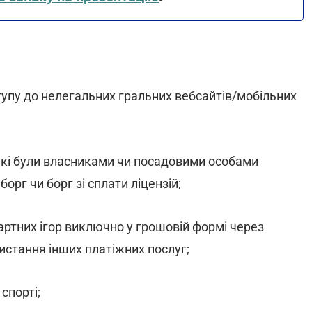
пу до нелегальних гральних вебсайтів/мобільних
 які були власниками чи посадовими особами
рг чи борг зі сплати ліцензій;
артних ігор виключно у грошовій формі через
истання інших платіжних послуг;
спорті;