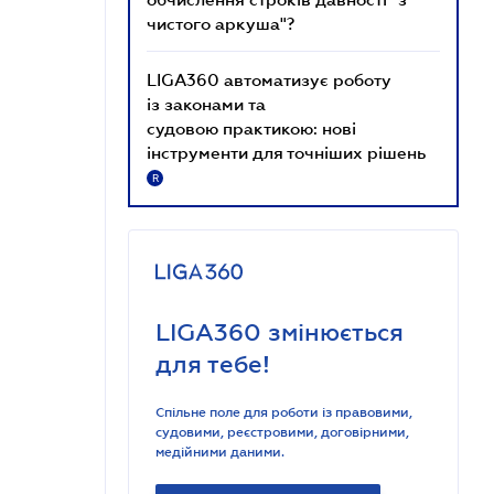
чистого аркуша"?
LIGA360 автоматизує роботу
із законами та
судовою практикою: нові
інструменти для точніших рішень
R
LIGA360 змінюється
для тебе!
Спільне поле для роботи із правовими,
судовими, реєстровими, договірними,
медійними даними.