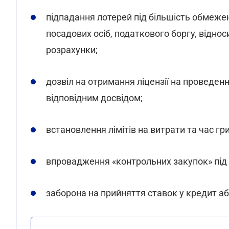
підпадання лотерей під більшість обмежен
посадових осіб, податкового боргу, віднос
розрахунки;
дозвіл на отримання ліцензії на проведен
відповідним досвідом;
встановлення лімітів на витрати та час гри
впровадження «контрольних закупок» під ч
заборона на прийняття ставок у кредит а