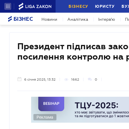
БІЗНЕСУ
ЮРИСТУ
БУ
БІЗНЕС
Новини
Аналітика
Інтерв'ю
П
Президент підписав зако
посилення контролю на р
6 січня 2025, 13:32
1662
0
Реклама