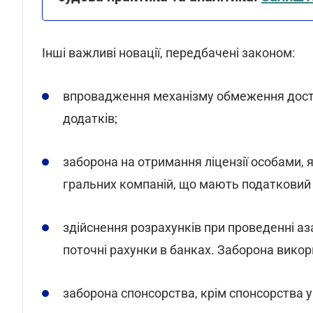
Інші важливі новації, передбачені законом:
впровадження механізму обмеження досту
додатків;
заборона на отримання ліцензії особами,
гральних компаній, що мають податковий бо
здійснення розрахунків при проведенні аз
поточні рахунки в банках. Заборона викор
заборона спонсорства, крім спонсорства у 