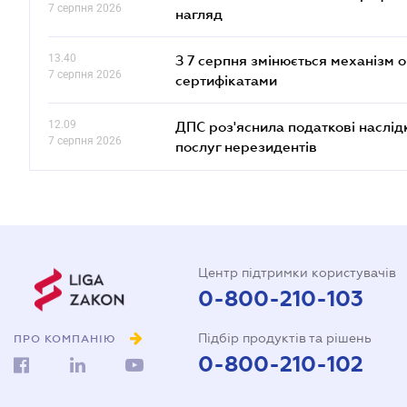
7 серпня 2026
нагляд
13.40
З 7 серпня змінюється механізм 
7 серпня 2026
сертифікатами
12.09
ДПС роз'яснила податкові наслід
7 серпня 2026
послуг нерезидентів
Центр підтримки користувачів
0-800-210-103
Підбір продуктів та рішень
ПРО КОМПАНІЮ
0-800-210-102