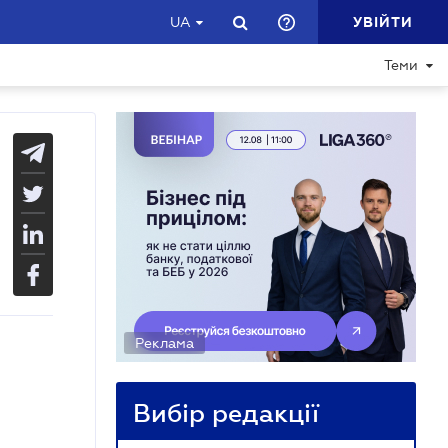
УВІЙТИ
UA
Теми
Реклама
Вибір редакції