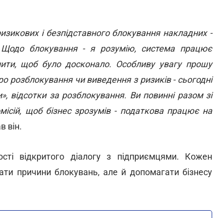
изикових і безпідставного блокування накладних -
Щодо блокування - я розумію, система працює
ити, щоб було досконало. Особливу увагу прошу
ро розблокування чи виведення з ризиків - сьогодні
», відсотки за розблокування. Ви повинні разом зі
ісій, щоб бізнес зрозумів - податкова працює на
ав він.
ті відкритого діалогу з підприємцями. Кожен
ати причини блокувань, але й допомагати бізнесу