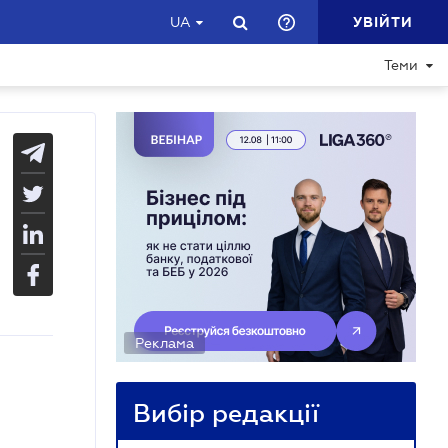
УВІЙТИ
UA
Теми
Реклама
Вибір редакції