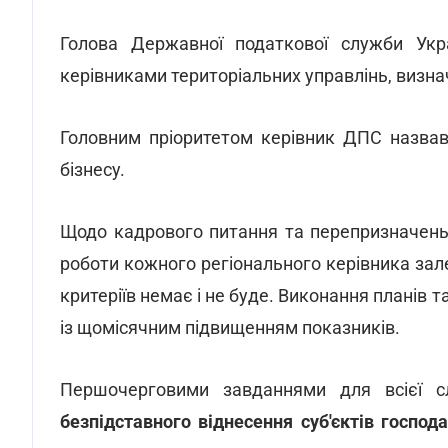
Голова Державної податкової служби Укр
керівниками територіальних управлінь, визн
Головним пріоритетом керівник ДПС назвав
бізнесу.
Щодо кадрового питання та перепризначень
роботи кожного регіонального керівника зал
критеріїв немає і не буде. Виконання плані
із щомісячним підвищенням показників.
Першочерговими завданнями для всієї 
безпідставного віднесення суб'єктів госпо