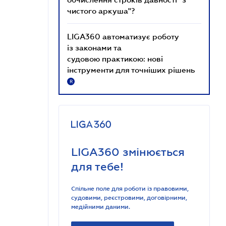
чистого аркуша"?
LIGA360 автоматизує роботу
із законами та
судовою практикою: нові
інструменти для точніших рішень
R
LIGA360 змінюється
для тебе!
Спільне поле для роботи із правовими,
судовими, реєстровими, договірними,
медійними даними.