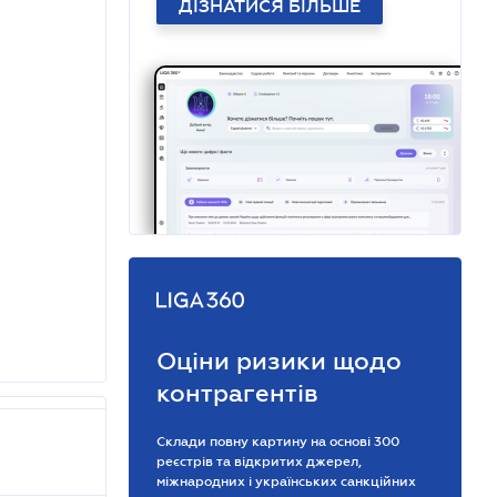
ДІЗНАТИСЯ БІЛЬШЕ
Оціни ризики щодо
контрагентів
Склади повну картину на основі 300
реєстрів та відкритих джерел,
міжнародних і українських санкційних