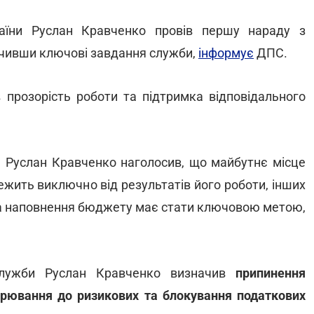
аїни Руслан Кравченко провів першу нараду з
ачивши ключові завдання служби,
інформує
ДПС.
 прозорість роботи та підтримка відповідального
 Руслан Кравченко наголосив, що майбутнє місце
ежить виключно від результатів його роботи, інших
в та наповнення бюджету має стати ключовою метою,
служби Руслан Кравченко визначив
припинення
дарювання до ризикових та блокування податкових