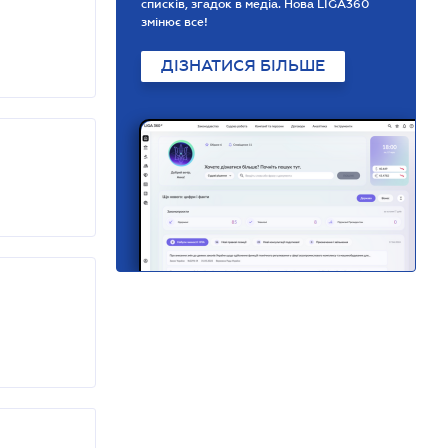
списків, згадок в медіа. Нова LIGA360
змінює все!
ДІЗНАТИСЯ БІЛЬШЕ