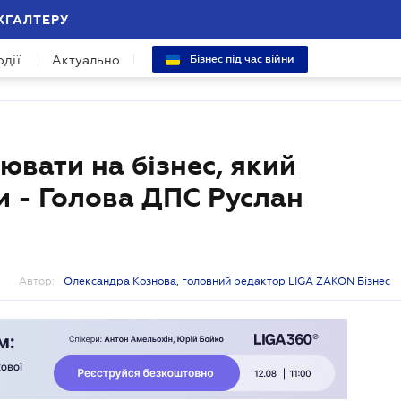
ХГАЛТЕРУ
одії
Актуально
Бізнес під час війни
вати на бізнес, який
и - Голова ДПС Руслан
Автор:
Олександра Кознова, головний редактор LIGA ZAKON Бізнес