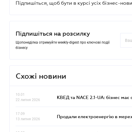
Підпишіться, щоб бути в курсі усіх бізнес-нови
Підпишіться на розсилку
Щопонеділка отримуйте weekly-digest про ключові події
бізнесу
Схожі новини
10.01
КВЕД та NACE 2.1-UA: бізнес має 
22 липня 2026
17.09
Продали електроенергію в мере
13 липня 2026