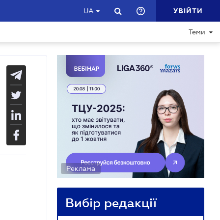
УВІЙТИ
UA
Теми
Реклама
Вибір редакції