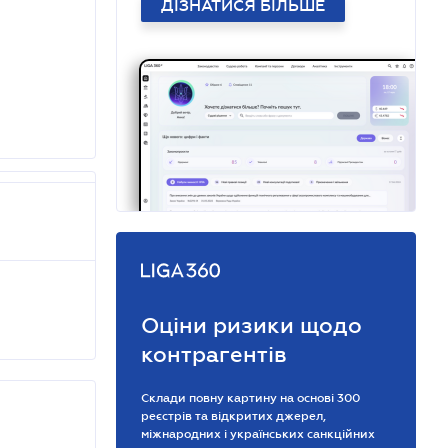
ДІЗНАТИСЯ БІЛЬШЕ
Оціни ризики щодо
контрагентів
Склади повну картину на основі 300
реєстрів та відкритих джерел,
міжнародних і українських санкційних