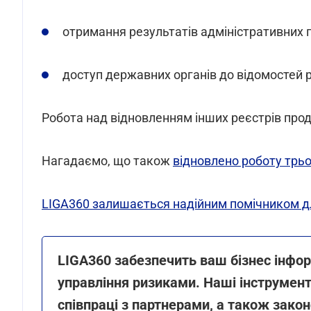
отримання результатів адміністративних п
доступ державних органів до відомостей р
Робота над відновленням інших реєстрів про
Нагадаємо, що також
відновлено роботу трь
LIGA360 залишається надійним помічником дл
LIGA360 забезпечить ваш бізнес інфо
управління ризиками. Наші інструме
співпраці з партнерами, а також закон