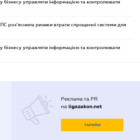
у бізнесу управляти інформацією та контролювати
ДПС роз’яснила ризики втрати спрощеної системи для
у бізнесу управляти інформацією та контролювати
Реклама та PR
ligazakon.net
на
ТАРИФИ