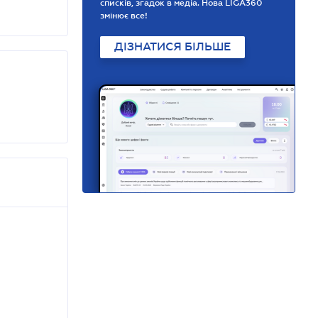
списків, згадок в медіа. Нова LIGA360
змінює все!
ДІЗНАТИСЯ БІЛЬШЕ