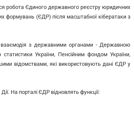
ться робота Єдиного державного реєстру юридичних
ких формувань (ЄДР) після масштабної кібератаки з
 взаємодія з державними органами - Державною
татистики України, Пенсійним фондом України,
ншими відомствами, які використовують дані ЄДР у
ії. На порталі ЄДР відновлять функції: