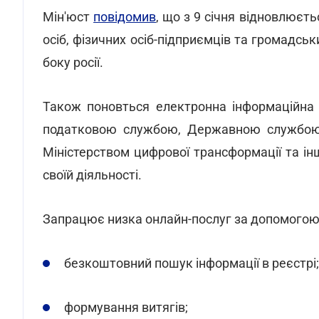
Мін'юст
повідомив
, що з 9 січня відновлює
осіб, фізичних осіб-підприємців та громадсь
боку росії.
Також поновться електронна інформаційна
податковою службою, Державною службою с
Міністерством цифрової трансформації та і
своїй діяльності.
Запрацює низка онлайн-послуг за допомогою Д
безкоштовний пошук інформації в реєстрі;
формування витягів;