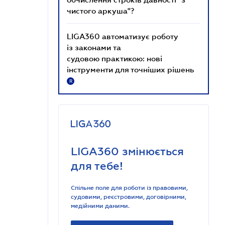
чистого аркуша"?
LIGA360 автоматизує роботу
із законами та
судовою практикою: нові
інструменти для точніших рішень
R
LIGA360 змінюється
для тебе!
Спільне поле для роботи із правовими,
судовими, реєстровими, договірними,
медійними даними.