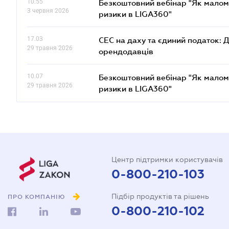
10.55
Безкоштовний вебінар "Як малом
3 червня 2026
ризики в LIGA360"
17.03
СЕС на даху та єдиний податок: 
29 травня 2026
орендодавців
10.07
Безкоштовний вебінар "Як малом
29 травня 2026
ризики в LIGA360"
Центр підтримки користувачів
0-800-210-103
Підбір продуктів та рішень
ПРО КОМПАНІЮ
0-800-210-102