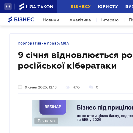
БІЗНЕСУ
ЮРИСТУ
БУ
БІЗНЕС
Новини
Аналітика
Інтерв'ю
П
Корпоративне право/M&A
9 січня відновлюється р
російської кібератаки
9 січня 2025, 12:13
470
0
Реклама