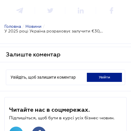
Головна
/
Новини
/
У 2025 році Україна розраховує залучити €30,6 млрд бюджетної підтримки від ЄС
Залиште коментар
Увійдіть, щоб залишити коментар
увійти
Читайте нас в соцмережах.
Підпишіться, щоб бути в курсі усіх бізнес-новин.