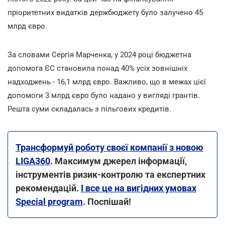
пріоритетних видатків держбюджету було залучено 45
млрд євро.
За словами Сергія Марченка, у 2024 році бюджетна
допомога ЄС становила понад 40% усіх зовнішніх
надходжень - 16,1 млрд євро. Важливо, що в межах цієї
допомоги 3 млрд євро було надано у вигляді грантів.
Решта суми складалась з пільгових кредитів.
Трансформуй роботу своєї компанії з новою
LIGA360
. Максимум джерел інформації,
інструментів ризик-контролю та експертних
рекомендацій.
І все це на вигідних умовах
Special program
. Поспішай!