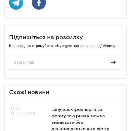
Підпишіться на розсилку
Щопонеділка отримуйте weekly-digest про ключові події бізнесу
Схожі новини
15.07
Ціну електроенергії за
28 липня 2026
формулою ринку можна
змінювати без
десятивідсоткового ліміту