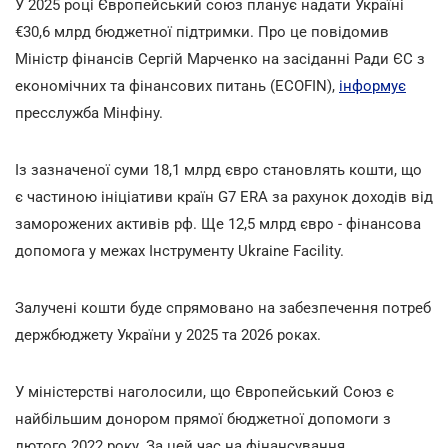
У 2025 році Європейський союз планує надати Україні
€30,6 млрд бюджетної підтримки. Про це повідомив
Міністр фінансів Сергій Марченко на засіданні Ради ЄС з
економічних та фінансових питань (ECOFIN),
інформує
пресслужба Мінфіну.
Із зазначеної суми 18,1 млрд євро становлять кошти, що
є частиною ініціативи країн G7 ERA за рахунок доходів від
заморожених активів рф. Ще 12,5 млрд євро - фінансова
допомога у межах Інструменту Ukraine Facility.
Залучені кошти буде спрямовано на забезпечення потреб
держбюджету України у 2025 та 2026 роках.
У міністерстві наголосили, що Європейський Союз є
найбільшим донором прямої бюджетної допомоги з
лютого 2022 року. За цей час на фінансування