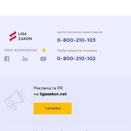
Центр підтримки користувачів
0-800-210-103
ПРО КОМПАНІЮ
Підбір продуктів та рішень
0-800-210-102
Реклама та PR
на
ligazakon.net
ТАРИФИ