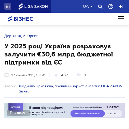
UA
БІЗНЕС
Держава, бюджет
У 2025 році Україна розраховує
залучити €30,6 млрд бюджетної
підтримки від ЄС
23 січня 2025, 15:00
407
0
Автор:
Людмила Присяжна, провідний юрист-аналітик LIGA ZAKON
Бізнес
Реклама