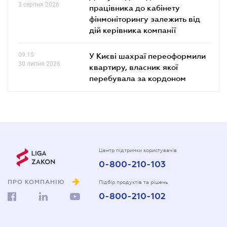
3 серпня 2026
працівника до кабінету
фінмоніторингу залежить від
дій керівника компанії
09.15
У Києві шахраї переоформили
30 липня 2026
квартиру, власник якої
перебувала за кордоном
Центр підтримки користувачів
0-800-210-103
ПРО КОМПАНІЮ
Підбір продуктів та рішень
0-800-210-102