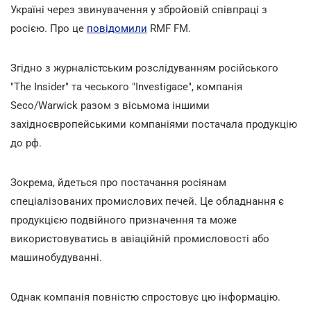
Україні через звинувачення у збройовій співпраці з
росією. Про це
повідомили
RMF FM.
Згідно з журналістським розслідуванням російського
"The Insider" та чеського "Investigace", компанія
Seco/Warwick разом з вісьмома іншими
західноєвропейськими компаніями постачала продукцію
до рф.
Зокрема, йдеться про постачання росіянам
спеціалізованих промислових печей. Це обладнання є
продукцією подвійного призначення та може
використовуватись в авіаційній промисловості або
машинобудуванні.
Однак компанія повністю спростовує цю інформацію.