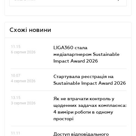
Схожі новини
11.15
LIGA360 стала
6 серпня 2026
медіапартнером Sustainable
Impact Award 2026
10.07
Стартувала реєстрація на
4 серпня 2026
Sustainable Impact Award 2026
13.15
Як не втрачати контроль у
3 серпня 2026
щоденних задачах комплаєнса:
4 виміри роботи в одному
просторі
11.11
Доступ відповідального