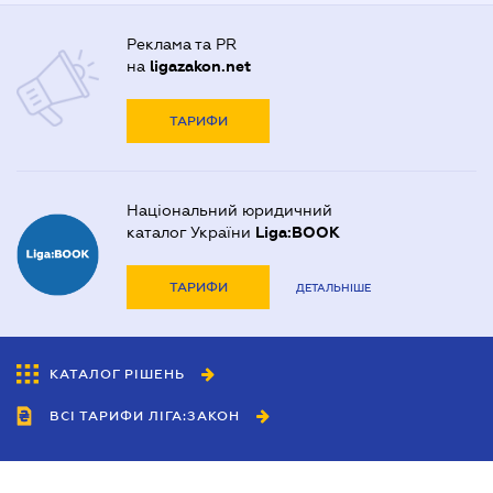
Реклама та PR
на
ligazakon.net
ТАРИФИ
Національний юридичний
каталог України
Liga:BOOK
ТАРИФИ
ДЕТАЛЬНІШЕ
КАТАЛОГ РІШЕНЬ
ВСІ ТАРИФИ ЛІГА:ЗАКОН
Співробітництво