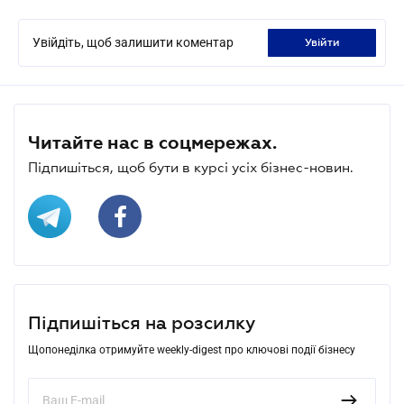
Увійдіть, щоб залишити коментар
увійти
Читайте нас в соцмережах.
Підпишіться, щоб бути в курсі усіх бізнес-новин.
Підпишіться на розсилку
Щопонеділка отримуйте weekly-digest про ключові події бізнесу