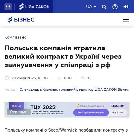
UA
БІЗНЕС
Комплаєнс
Польська компанія втратила
великий контракт в Україні через
звинувачення у співпраці з рф
29 січня 2025, 16:00
800
0
Автор:
Олександра Кознова, головний редактор LIGA ZAKON Бізнес
Реклама
Польську компанію Seco/Warwick позбавили контракту в