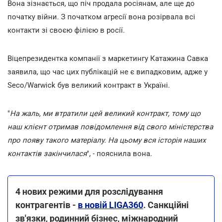
Вона зізнається, що піч продала росіянам, але ще до
початку війни. З початком агресії вона розірвала всі
контакти зі своєю філією в росії.
Віцепрезидентка компанії з маркетингу Катажина Савка
заявила, що час цих публікацій не є випадковим, адже у
Seco/Warwick був великий контракт в Україні.
"
На жаль, ми втратили цей великий контракт, тому що
наш клієнт отримав повідомлення від свого міністерства
про появу такого матеріалу. На цьому вся історія наших
контактів закінчилася
", - пояснила вона.
4 нових режими для розслідування
контрагентів -
в новій LIGA360
. Санкційні
зв'язки, родинний бізнес, міжнародний