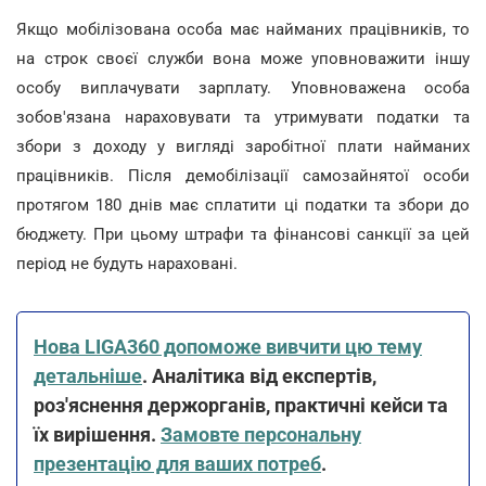
Якщо мобілізована особа має найманих працівників, то
на строк своєї служби вона може уповноважити іншу
особу виплачувати зарплату. Уповноважена особа
зобов'язана нараховувати та утримувати податки та
збори з доходу у вигляді заробітної плати найманих
працівників. Після демобілізації самозайнятої особи
протягом 180 днів має сплатити ці податки та збори до
бюджету. При цьому штрафи та фінансові санкції за цей
період не будуть нараховані.
Нова LIGA360 допоможе вивчити цю тему
детальніше
. Аналітика від експертів,
роз'яснення держорганів, практичні кейси та
їх вирішення.
Замовте персональну
презентацію для ваших потреб
.