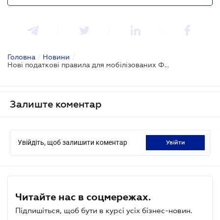
Головна
/
Новини
/
Нові податкові правила для мобілізованих ФОП: роз'яснення ДПС
Залиште коментар
Увійдіть, щоб залишити коментар
увійти
Читайте нас в соцмережах.
Підпишіться, щоб бути в курсі усіх бізнес-новин.