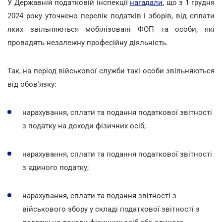
У Державній податковій інспекції
нагадали
, що з 1 грудня
2024 року уточнено перелік податків і зборів, від сплати
яких звільняються мобілізовані ФОП та особи, які
провадять незалежну професійну діяльність.
Так, на період військової служби такі особи звільняються
від обов'язку:
нарахування, сплати та подання податкової звітності
з податку на доходи фізичних осіб;
нарахування, сплати та подання податкової звітності
з єдиного податку;
нарахування, сплати та подання звітності з
військового збору у складі податкової звітності з