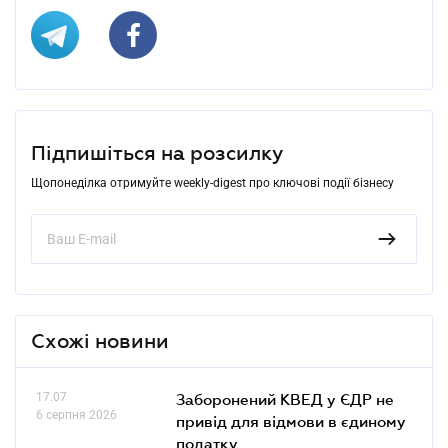
Підпишіться на розсилку
Щопонеділка отримуйте weekly-digest про ключові події бізнесу
Схожі новини
17.07
Заборонений КВЕД у ЄДР не
6 серпня 2026
привід для відмови в єдиному
податку