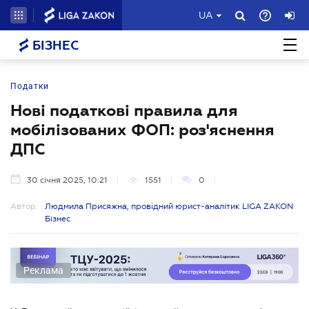
UA
БІЗНЕС
Податки
Нові податкові правила для
мобілізованих ФОП: роз'яснення
ДПС
30 січня 2025, 10:21
1551
0
Автор:
Людмила Присяжна, провідний юрист-аналітик LIGA ZAKON
Бізнес
Реклама