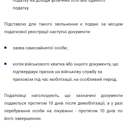
податку на доходи фізичних осіб або єдиного
податку.
Підставою для такого звільнення є подані за місцем
податкової реєстрації наступні документи:
заява самозайнятої особи;
копія військового квитка або іншого документа, що
підтверджує призов на військову службу за
призовом під час мобілізації, на особливий період.
Податківці наголошують, що зазначені документи
подаються протягом 10 днів після демобілізації, а у разі
перебування особи на лікуванні - протягом 10 днів по
його завершенню.