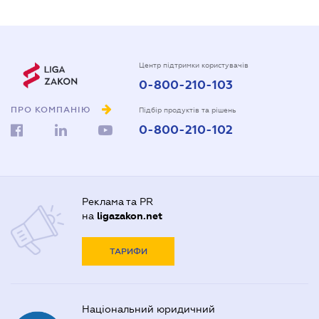
Центр підтримки користувачів
0-800-210-103
ПРО КОМПАНІЮ
Підбір продуктів та рішень
0-800-210-102
Реклама та PR
на
ligazakon.net
ТАРИФИ
Національний юридичний