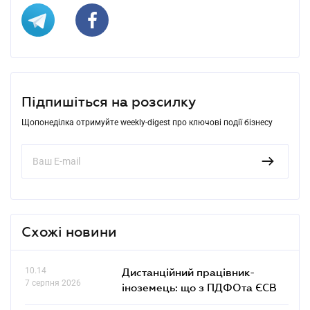
Підпишіться на розсилку
Щопонеділка отримуйте weekly-digest про ключові події бізнесу
Схожі новини
10.14
Дистанційний працівник-
7 серпня 2026
іноземець: що з ПДФОта ЄСВ