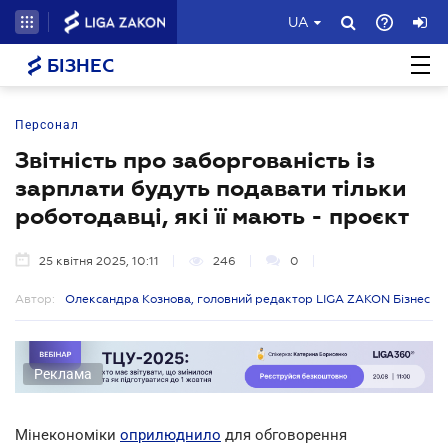
UA
БІЗНЕС
Персонал
Звітність про заборгованість із
зарплати будуть подавати тільки
роботодавці, які її мають - проєкт
25 квітня 2025, 10:11
246
0
Автор:
Олександра Кознова, головний редактор LIGA ZAKON Бізнес
Реклама
Мінекономіки
оприлюднило
для обговорення