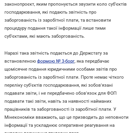
законопроєкт, яким пропонується звузити коло суб'єктів
господарювання, які подають звітність про
заборгованість із заробітної плати, та встановити
процедуру подання такої інформації лише тими
суб'єктами, які мають заборгованість.
Наразі така звітність подається до Держстату за
встановленою
формою № 3-борг
, яка передбачає
щомісячне подання юридичними особами звітів про
заборгованість із заробітної плати. Проте немає чіткого
переліку суб'єктів господарювання, які зобов'язані
подавати звіти, і не передбачено обов'язок для ФОП
подавати такі звіти, навіть за наявності найманих
працівників та заборгованості із заробітної плати. У
Мінекономіки вважають, що це призводить до неповноти
інформації та ускладнює оперативне реагування на