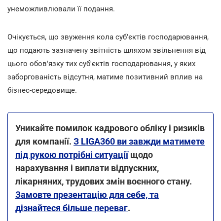
унеможливлювали її подання.
Очікується, що звуження кола суб'єктів господарювання,
що подають зазначену звітність шляхом звільнення від
цього обов'язку тих суб'єктів господарювання, у яких
заборгованість відсутня, матиме позитивний вплив на
бізнес-середовище.
Уникайте помилок кадрового обліку і ризиків
для компанії.
З LIGA360 ви завжди матимете
під рукою потрібні ситуації
щодо
нарахування і виплати відпускних,
лікарняних, трудових змін воєнного стану.
Замовте презентацію для себе, та
дізнайтеся більше переваг
.