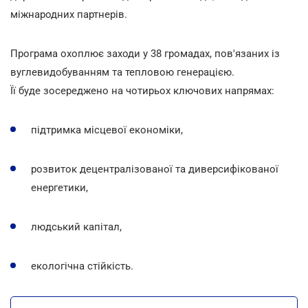
міжнародних партнерів.
Програма охоплює заходи у 38 громадах, пов'язаних із
вуглевидобуванням та тепловою генерацією.
Її буде зосереджено на чотирьох ключових напрямах:
підтримка місцевої економіки,
розвиток децентралізованої та диверсифікованої
енергетики,
людський капітал,
екологічна стійкість.