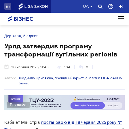
UA
БІЗНЕС
Держава, бюджет
Уряд затвердив програму
трансформації вугільних регіонів
20 червня 2025, 11:46
184
0
Автор:
Людмила Присяжна, провідний юрист-аналітик LIGA ZAKON
Бізнес
Реклама
Кабінет Міністрів
постановою від 18 червня 2025 року №