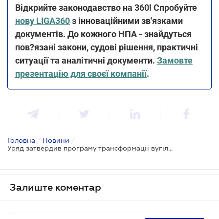
Відкрийте законодавство на 360! Спробуйте
нову LIGA360
з інноваційними зв'язками
документів. До кожного НПА - знайдуться
пов?язані закони, судові рішення, практичні
ситуації та аналітичні документи.
Замовте
презентацію для своєї компанії
.
Головна
/
Новини
/
Уряд затвердив програму трансформації вугільних регіонів
Залиште коментар