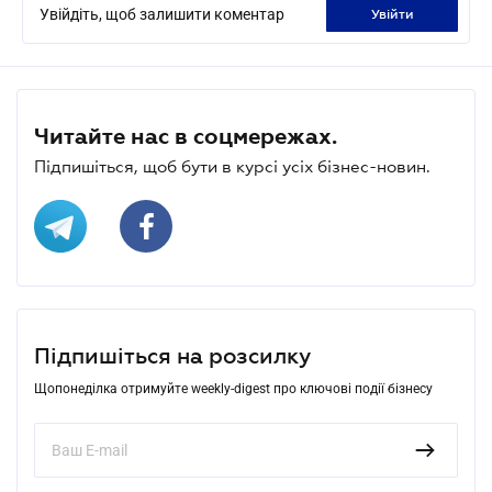
Увійдіть, щоб залишити коментар
увійти
Читайте нас в соцмережах.
Підпишіться, щоб бути в курсі усіх бізнес-новин.
Підпишіться на розсилку
Щопонеділка отримуйте weekly-digest про ключові події бізнесу