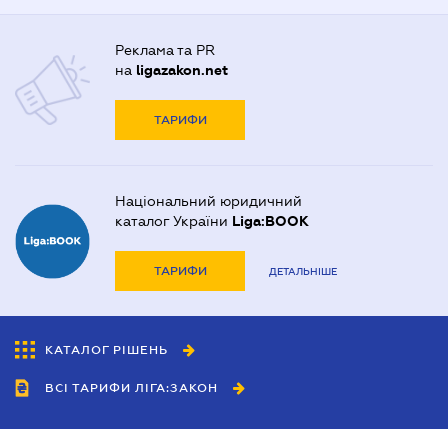
Реклама та PR
на
ligazakon.net
ТАРИФИ
Національний юридичний
каталог України
Liga:BOOK
ТАРИФИ
ДЕТАЛЬНІШЕ
КАТАЛОГ РІШЕНЬ
ВСІ ТАРИФИ ЛІГА:ЗАКОН
Співробітництво