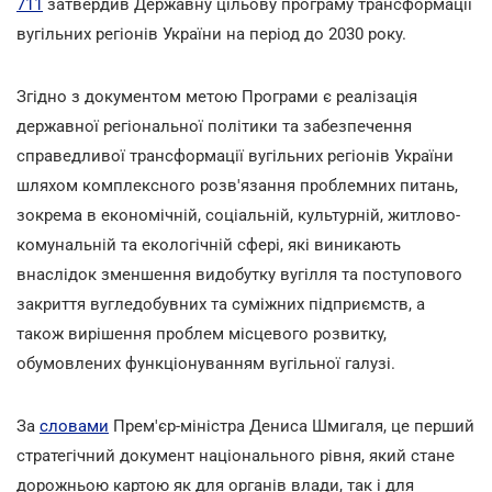
711
затвердив Державну цільову програму трансформації
вугільних регіонів України на період до 2030 року.
Згідно з документом метою Програми є реалізація
державної регіональної політики та забезпечення
справедливої трансформації вугільних регіонів України
шляхом комплексного розв'язання проблемних питань,
зокрема в економічній, соціальній, культурній, житлово-
комунальній та екологічній сфері, які виникають
внаслідок зменшення видобутку вугілля та поступового
закриття вугледобувних та суміжних підприємств, а
також вирішення проблем місцевого розвитку,
обумовлених функціонуванням вугільної галузі.
За
словами
Прем'єр-міністра Дениса Шмигаля, це перший
стратегічний документ національного рівня, який стане
дорожньою картою як для органів влади, так і для