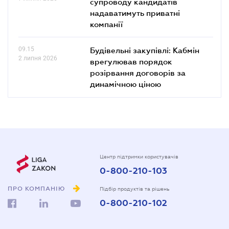
супроводу кандидатів
надаватимуть приватні
компанії
09.15
Будівельні закупівлі: Кабмін
2 липня 2026
врегулював порядок
розірвання договорів за
динамічною ціною
Центр підтримки користувачів
0-800-210-103
ПРО КОМПАНІЮ
Підбір продуктів та рішень
0-800-210-102