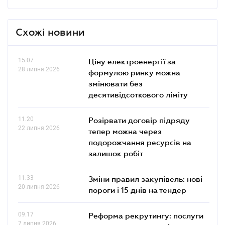
Схожі новини
15.07
Ціну електроенергії за
28 липня 2026
формулою ринку можна
змінювати без
десятивідсоткового ліміту
11.20
Розірвати договір підряду
22 липня 2026
тепер можна через
подорожчання ресурсів на
залишок робіт
11.33
Зміни правил закупівель: нові
20 липня 2026
пороги і 15 днів на тендер
09.17
Реформа рекрутингу: послуги
7 липня 2026