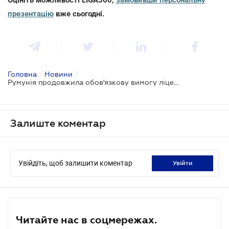
презентацію
вже сьогодні.
Головна
/
Новини
/
Румунія продовжила обов'язкову вимогу ліцензування української агропродукції
Залиште коментар
Увійдіть, щоб залишити коментар
увійти
Читайте нас в соцмережах.