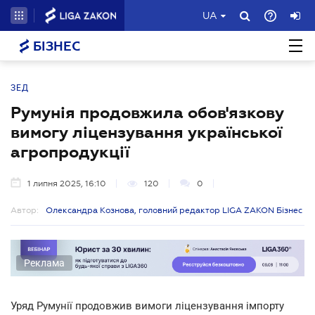
UA
БІЗНЕС
ЗЕД
Румунія продовжила обов'язкову
вимогу ліцензування української
агропродукції
1 липня 2025, 16:10
120
0
Автор:
Олександра Кознова, головний редактор LIGA ZAKON Бізнес
Реклама
Уряд Румунії продовжив вимоги ліцензування імпорту