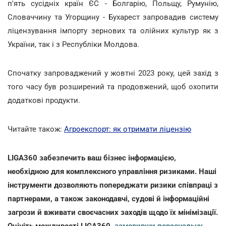
п'ять сусідніх країн ЄС - Болгарію, Польщу, Румунію,
Словаччину та Угорщину - Бухарест запровадив систему
ліцензування імпорту зернових та олійних культур як з
України, так і з Республіки Молдова.
Спочатку запроваджений у жовтні 2023 року, цей захід з
того часу був розширений та продовжений, щоб охопити
додаткові продукти.
Читайте також:
Агроекспорт: як отримати ліцензію
LIGA360 забезпечить ваш бізнес інформацією,
необхідною для комплексного управління ризиками. Наші
інструменти дозволяють попереджати ризики співпраці з
партнерами, а також законодавчі, судові й інформаційні
загрози й вживати своєчасних заходів щодо їх мінімізації.
Оцініть можливості LIGA360,
замовивши персональну