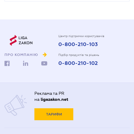
Центр підтримки користувачів
0-800-210-103
ПРО КОМПАНІЮ
Підбір продуктів та рішень
0-800-210-102
Реклама та PR
на
ligazakon.net
ТАРИФИ