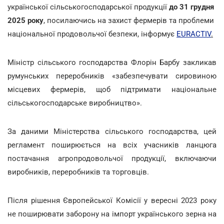
української сільськогосподарської продукції
до 31 грудня
2025 року
, посилаючись на захист фермерів та проблеми
національної продовольчої безпеки, інформує
EURACTIV
.
Міністр сільського господарства Флорін Барбу закликав
румунських переробників «забезпечувати сировиною
місцевих фермерів, щоб підтримати національне
сільськогосподарське виробництво».
За даними Міністерства сільського господарства, цей
регламент поширюється на всіх учасників ланцюга
постачання агропродовольчої продукції, включаючи
виробників, переробників та торговців.
Після рішення Європейської Комісії у вересні 2023 року
не поширювати заборону на імпорт українського зерна на