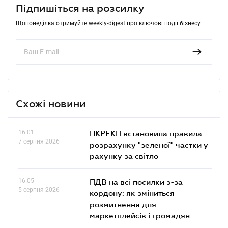
Підпишіться на розсилку
Щопонеділка отримуйте weekly-digest про ключові події бізнесу
Схожі новини
16.01
НКРЕКП встановила правила
7 серпня 2026
розрахунку "зеленої" частки у
рахунку за світло
16.05
ПДВ на всі посилки з-за
5 серпня 2026
кордону: як зміниться
розмитнення для
маркетплейсів і громадян