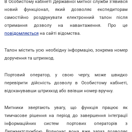
В Особистому кабінеті Державної митної служби з'явився
новий функціонал, який дозволяє експедиторам
самостійно роздрукувати електронний талон після
отримання дозволу на навантаження. Про це
повідомляється
на сайті відомства.
Талон містить усю необхідну інформацію, зокрема номер
доручення та штрихкод.
Портовий оператор, у свою чергу, може швидко
перевірити дійсність дозволу в Особистому кабінеті,
відсканувавши штрихкод або ввівши номер вручну.
Митники звертають увагу, що функція працює як
тимчасове рішення на період до завершення інтеграції
інформаційних систем портових операторів з
Держмитслужбою. Водночас вона вже зараз дозволяє