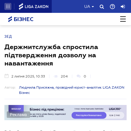
UA
БІЗНЕС
ЗЕД
Держмитслужба спростила
підтвердження дозволу на
навантаження
2 липня 2025, 10:33
204
0
Автор:
Людмила Присяжна, провідний юрист-аналітик LIGA ZAKON
Бізнес
Реклама