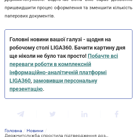
пришвидшити процес оформлення та зменшити кількість
паперових документів.
Головні новини вашої галузі - щодня на
робочому столі LIGA360. Бачити картину дня
ще ніколи не було так просто!
Побачте всі
переваги роботи в комплексній
інформаційно-аналітичній платформі
LIGA360
,
замовивши персональну
презентацію
.
Головна
/
Новини
/
Держмитслужба спростила підтвердження дозволу на навантаження