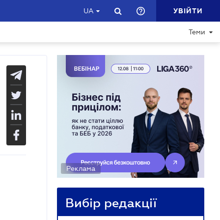
УВІЙТИ
UA
Теми
Реклама
Вибір редакції