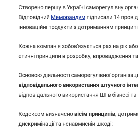
Створено першу в Україні саморегулівну орган
Відповідний
Меморандум
підписали 14 провід
інноваційні продукти з дотриманням принцип
Кожна компанія зобов'язується раз на рік або
етичні принципи в розробку, впровадження та
Основою діяльності саморегулівної організаці
відповідального використання штучного інте
відповідального використання ШІ в бізнесі та
Кодексом визначено
вісім принципів
, дотри
дискримінації та ненавмисній шкоді: