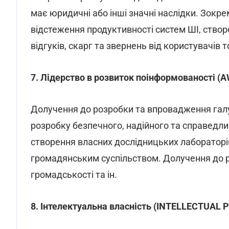
має юридичні або інші значні наслідки. Зокр
відстеження продуктивності систем ШІ, створ
відгуків, скарг та звернень від користувачів 
7. Лідерство в розвиток поінформованості
Долучення до розробки та впровадження галу
розробку безпечного, надійного та справедли
створення власних дослідницьких лабораторій
громадянським суспільством. Долучення до р
громадськості та ін.
8. Інтелектуальна власність (INTELLECTUAL