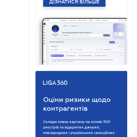
ДІЗНАТИСЯ БІЛЬШЕ
Оціни ризики щодо
контрагентів
Склади повну картину на основі 300
реєстрів та відкритих джерел,
міжнародних і українських санкційних