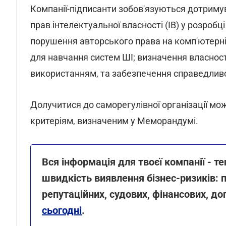
Компанії-підписанти зобов'язуються дотриму
прав інтелектуальної власності (ІВ) у розроб
порушення авторського права на комп'ютерні 
для навчання систем ШІ; визначення власності
використанням, та забезпечення справедливо
Долучитися до саморегулівної організації можу
критеріям, визначеним у Меморандумі.
Вся інформація для твоєї компанії - т
швидкість виявлення бізнес-ризиків: п
репутаційних, судових, фінансових, до
сьогодні
.