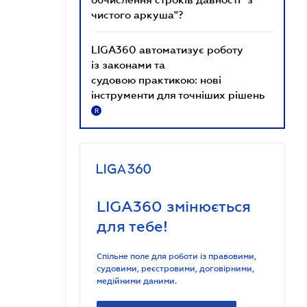
чистого аркуша"?
LIGA360 автоматизує роботу
із законами та
судовою практикою: нові
інструменти для точніших рішень
R
LIGA360 змінюється
для тебе!
Спільне поле для роботи із правовими,
судовими, реєстровими, договірними,
медійними даними.