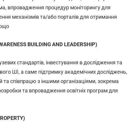
ема, впровадження процедур моніторингу для
ення механізмів та/або порталів для отримання
тощо
 (AWARENESS BUILDING AND LEADERSHIP)
зевих стандартів, інвестування в дослідження та
вого ШІ, а саме підтримку академічних досліджень,
 та співпрацю з іншими організаціями, зокрема
озробки та впровадження освітніх програм для
 PROPERTY)