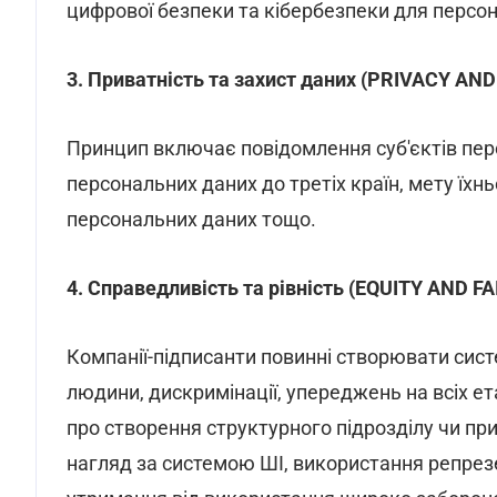
цифрової безпеки та кібербезпеки для персона
3. Приватність та захист даних (PRIVACY A
Принцип включає повідомлення суб'єктів пе
персональних даних до третіх країн, мету їхн
персональних даних тощо.
4. Справедливість та рівність (EQUITY AND F
Компанії-підписанти повинні створювати сис
людини, дискримінації, упереджень на всіх е
про створення структурного підрозділу чи пр
нагляд за системою ШІ, використання репрез