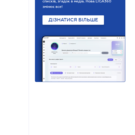
списків, згадок в медіа. Нова LIGA360
змінює все!
ДІЗНАТИСЯ БІЛЬШЕ