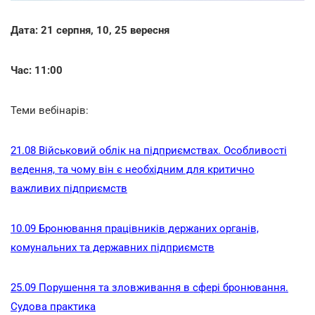
Дата: 21 серпня, 10, 25 вересня
Час: 11:00
Теми вебінарів:
21.08 Військовий облік на підприємствах. Особливості
ведення, та чому він є необхідним для критично
важливих підприємств
10.09 Бронювання працівників держаних органів,
комунальних та державних підприємств
25.09 Порушення та зловживання в сфері бронювання.
Судова практика