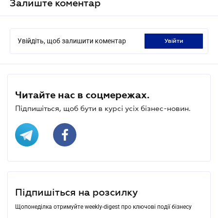
Залиште коментар
Увійдіть, щоб залишити коментар
увійти
Читайте нас в соцмережах.
Підпишіться, щоб бути в курсі усіх бізнес-новин.
Підпишіться на розсилку
Щопонеділка отримуйте weekly-digest про ключові події бізнесу