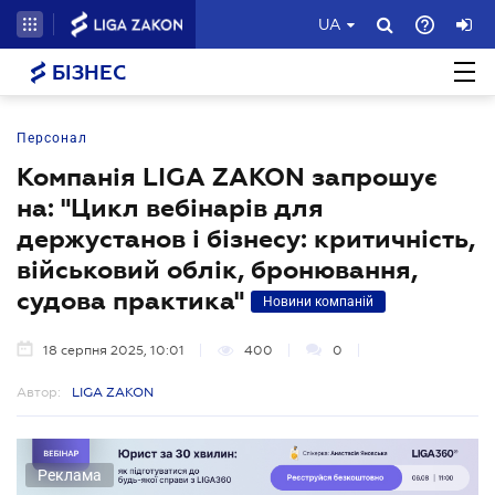
UA
БІЗНЕС
Персонал
Компанія LIGA ZAKON запрошує
на: "Цикл вебінарів для
держустанов і бізнесу: критичність,
військовий облік, бронювання,
судова практика"
Новини компаній
18 серпня 2025, 10:01
400
0
Автор:
LIGA ZAKON
Реклама