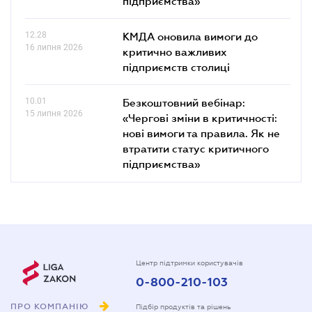
підприємства»
12.28
КМДА оновила вимоги до
16 липня 2026
критично важливих
підприємств столиці
10.01
Безкоштовний вебінар:
15 липня 2026
«Чергові зміни в критичності:
нові вимоги та правила. Як не
втратити статус критичного
підприємства»
Центр підтримки користувачів
0-800-210-103
ПРО КОМПАНІЮ
Підбір продуктів та рішень