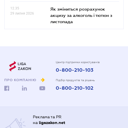
12.35
Як зміниться розрахунок
29 липня 2026
акцизу за алкоголь і тютюн з
листопада
Центр підтримки користувачів
0-800-210-103
ПРО КОМПАНІЮ
Підбір продуктів та рішень
0-800-210-102
Реклама та PR
на
ligazakon.net