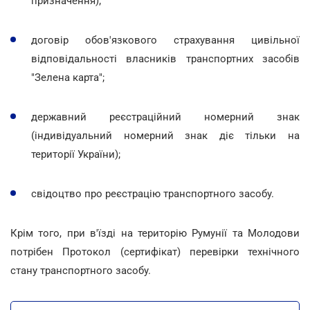
призначення);
договір обов'язкового страхування цивільної
відповідальності власників транспортних засобів
"Зелена карта";
державний реєстраційний номерний знак
(індивідуальний номерний знак діє тільки на
території України);
свідоцтво про реєстрацію транспортного засобу.
Крім того, при в'їзді на територію Румунії та Молодови
потрібен Протокол (сертифікат) перевірки технічного
стану транспортного засобу.