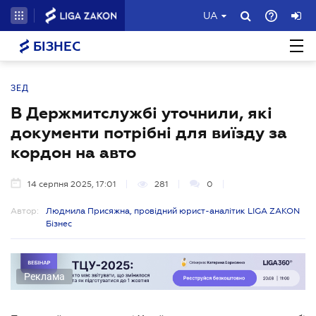
UA
БІЗНЕС
ЗЕД
В Держмитслужбі уточнили, які
документи потрібні для виїзду за
кордон на авто
14 серпня 2025, 17:01
281
0
Автор:
Людмила Присяжна, провідний юрист-аналітик LIGA ZAKON
Бізнес
Реклама