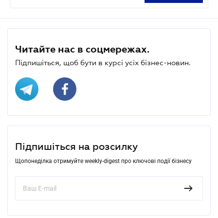
Читайте нас в соцмережах.
Підпишіться, щоб бути в курсі усіх бізнес-новин.
Підпишіться на розсилку
Щопонеділка отримуйте weekly-digest про ключові події бізнесу