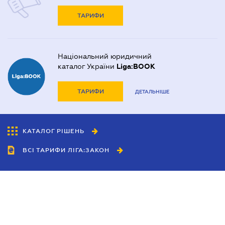
ТАРИФИ
Національний юридичний
каталог України
Liga:BOOK
ТАРИФИ
ДЕТАЛЬНІШЕ
КАТАЛОГ РІШЕНЬ
ВСІ ТАРИФИ ЛІГА:ЗАКОН
Співробітництво
Агенти
Дилери
Політика конфіденційності