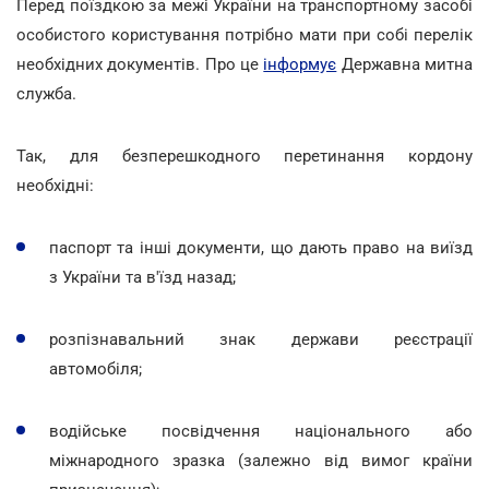
Перед поїздкою за межі України на транспортному засобі
особистого користування потрібно мати при собі перелік
необхідних документів. Про це
інформує
Державна митна
служба.
Так, для безперешкодного перетинання кордону
необхідні:
паспорт та інші документи, що дають право на виїзд
з України та в'їзд назад;
розпізнавальний знак держави реєстрації
автомобіля;
водійське посвідчення національного або
міжнародного зразка (залежно від вимог країни