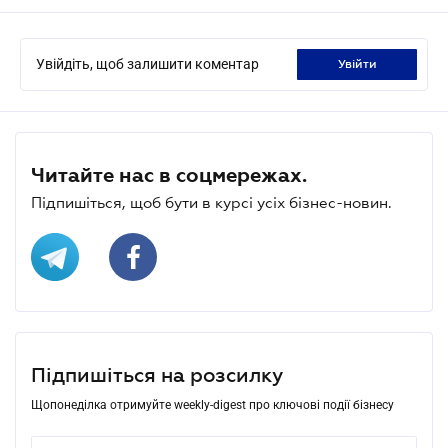
Увійдіть, щоб залишити коментар
увійти
Читайте нас в соцмережах.
Підпишіться, щоб бути в курсі усіх бізнес-новин.
Підпишіться на розсилку
Щопонеділка отримуйте weekly-digest про ключові події бізнесу