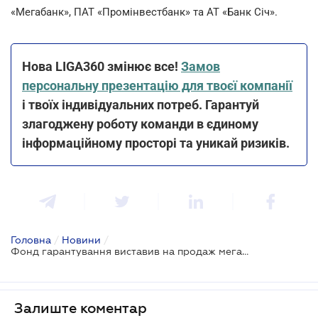
«Мегабанк», ПАТ «Промінвестбанк» та АТ «Банк Січ».
Нова LIGA360 змінює все!
Замов
персональну презентацію для твоєї компанії
і твоїх індивідуальних потреб. Гарантуй
злагоджену роботу команди в єдиному
інформаційному просторі та уникай ризиків.
Головна
/
Новини
/
Фонд гарантування виставив на продаж мегапул активів чотирьох банків
Залиште коментар