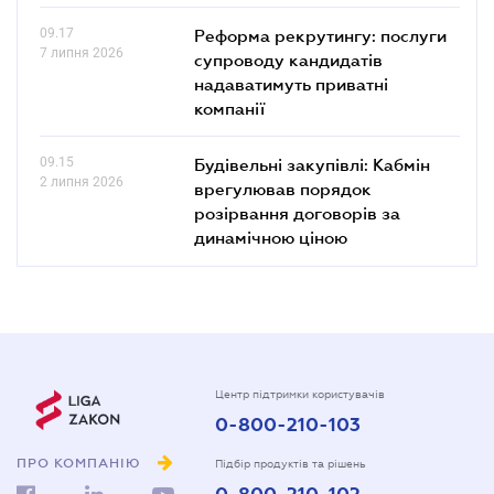
09.17
Реформа рекрутингу: послуги
7 липня 2026
супроводу кандидатів
надаватимуть приватні
компанії
09.15
Будівельні закупівлі: Кабмін
2 липня 2026
врегулював порядок
розірвання договорів за
динамічною ціною
Центр підтримки користувачів
0-800-210-103
ПРО КОМПАНІЮ
Підбір продуктів та рішень