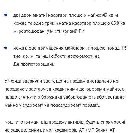
дві двокімнатні квартири площею майже 49 кв м
кожна та одна трикімнатна квартира площею 65,8 кв
м, розташовані у місті Кривий Ріг;
нежитлове приміщення майстерні, площею понад 1,5
тис. кв. м, та інші об'єкти нерухомості на
Дніпропетровщині.
У Фонді звернули увагу, що на продаж виставлено не
передане у заставу за кредитними договорами майно, а
право стягнути з боржника заборгованість або заставне
майно у судовому чи позасудовому порядку.
Кошти, отримані від продажу активів, будуть спрямовані
на задоволення вимог кредиторів АТ «МР Банк», АТ