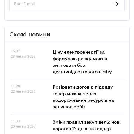
Схожі новини
15.07
Ціну електроенергії за
28 липня 2026
формулою ринку можна
змінювати без
десятивідсоткового ліміту
11.20
Розірвати договір підряду
22 липня 2026
тепер можна через
подорожчання ресурсів на
залишок робіт
11.33
Зміни правил закупівель: нові
20 липня 2026
пороги і 15 днів на тендер