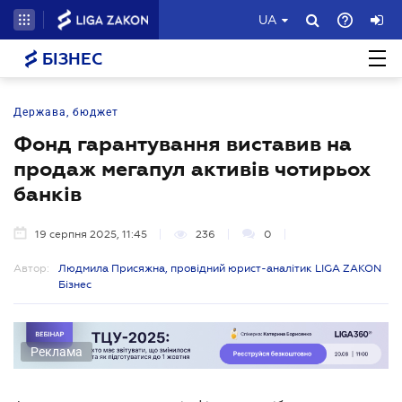
UA
БІЗНЕС
Держава, бюджет
Фонд гарантування виставив на
продаж мегапул активів чотирьох
банків
19 серпня 2025, 11:45
236
0
Автор:
Людмила Присяжна, провідний юрист-аналітик LIGA ZAKON
Бізнес
Реклама