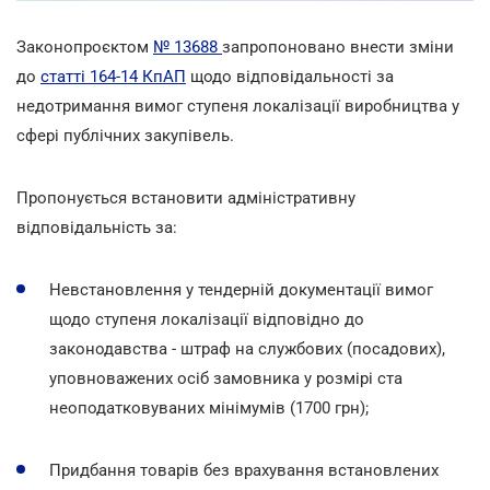
Законопроєктом
№ 13688
запропоновано внести зміни
до
статті 164-14 КпАП
щодо відповідальності за
недотримання вимог ступеня локалізації виробництва у
сфері публічних закупівель.
Пропонується встановити адміністративну
відповідальність за:
Невстановлення у тендерній документації вимог
щодо ступеня локалізації відповідно до
законодавства - штраф на службових (посадових),
уповноважених осіб замовника у розмірі ста
неоподатковуваних мінімумів (1700 грн);
Придбання товарів без врахування встановлених