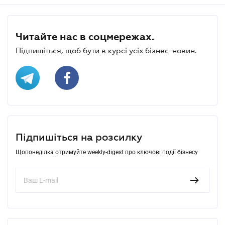
Читайте нас в соцмережах.
Підпишіться, щоб бути в курсі усіх бізнес-новин.
Підпишіться на розсилку
Щопонеділка отримуйте weekly-digest про ключові події бізнесу