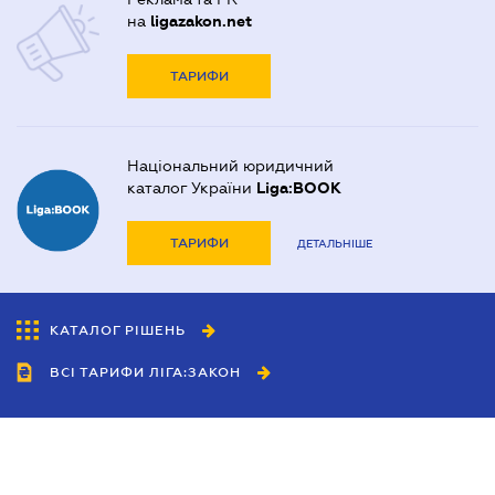
на
ligazakon.net
ТАРИФИ
Національний юридичний
каталог України
Liga:BOOK
ТАРИФИ
ДЕТАЛЬНІШЕ
КАТАЛОГ РІШЕНЬ
ВСІ ТАРИФИ ЛІГА:ЗАКОН
Співробітництво
Агенти