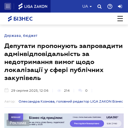
UA
БІЗНЕС
Держава, бюджет
Депутати пропонують запровадити
адмінвідповідальність за
недотримання вимог щодо
локалізації у сфері публічних
закупівель
29 серпня 2025, 12:06
214
0
Автор:
Олександра Кознова, головний редактор LIGA ZAKON Бізнес
Реклама