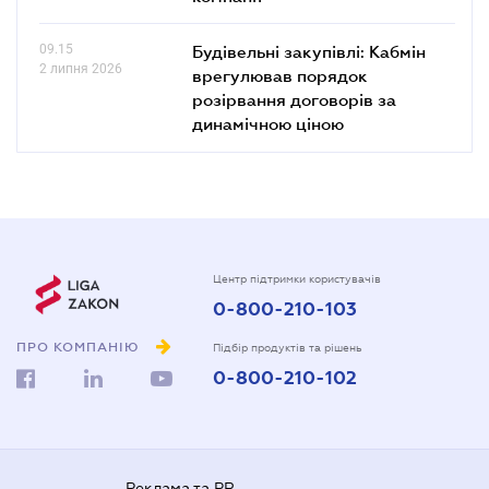
09.15
Будівельні закупівлі: Кабмін
2 липня 2026
врегулював порядок
розірвання договорів за
динамічною ціною
Центр підтримки користувачів
0-800-210-103
ПРО КОМПАНІЮ
Підбір продуктів та рішень
0-800-210-102
Реклама та PR