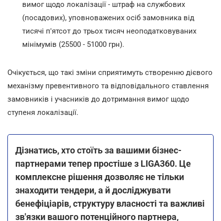
вимог щодо локалізації - штраф на службових
(посадових), уповноважених осіб замовника від
тисячі п'ятсот до трьох тисяч неоподатковуваних
мінімумів (25500 - 51000 грн).
Очікується, що такі зміни сприятимуть створенню дієвого
механізму превентивного та відповідального ставлення
замовників і учасників до дотримання вимог щодо
ступеня локалізації.
Дізнатись, хто стоїть за вашими бізнес-
партнерами тепер простіше з LIGA360. Це
комплексне рішення дозволяє не тільки
знаходити тендери, а й досліджувати
бенефіціарів, структуру власності та важливі
зв'язки вашого потенційного партнера,