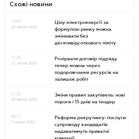
Схожі новини
15.07
Ціну електроенергії за
28 липня 2026
формулою ринку можна
змінювати без
десятивідсоткового ліміту
11.20
Розірвати договір підряду
22 липня 2026
тепер можна через
подорожчання ресурсів на
залишок робіт
11.33
Зміни правил закупівель: нові
20 липня 2026
пороги і 15 днів на тендер
09.17
Реформа рекрутингу: послуги
7 липня 2026
супроводу кандидатів
надаватимуть приватні
компанії