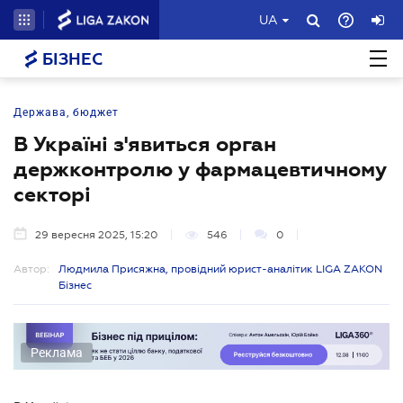
UA
БІЗНЕС
Держава, бюджет
В Україні з'явиться орган
держконтролю у фармацевтичному
секторі
29 вересня 2025, 15:20
546
0
Автор:
Людмила Присяжна, провідний юрист-аналітик LIGA ZAKON
Бізнес
Реклама