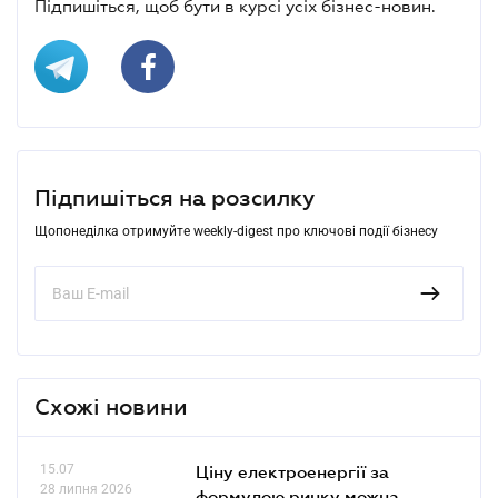
Підпишіться, щоб бути в курсі усіх бізнес-новин.
Підпишіться на розсилку
Щопонеділка отримуйте weekly-digest про ключові події бізнесу
Схожі новини
15.07
Ціну електроенергії за
28 липня 2026
формулою ринку можна