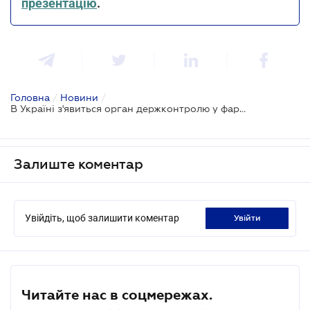
презентацію
.
Головна
/
Новини
/
В Україні з'явиться орган держконтролю у фармацевтичному секторі
Залиште коментар
Увійдіть, щоб залишити коментар
увійти
Читайте нас в соцмережах.