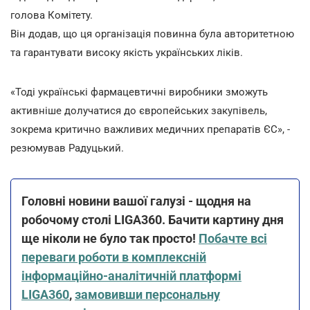
голова Комітету.
Він додав, що ця організація повинна була авторитетною
та гарантувати високу якість українських ліків.
«Тоді українські фармацевтичні виробники зможуть
активніше долучатися до європейських закупівель,
зокрема критично важливих медичних препаратів ЄС», -
резюмував Радуцький.
Головні новини вашої галузі - щодня на
робочому столі LIGA360. Бачити картину дня
ще ніколи не було так просто!
Побачте всі
переваги роботи в комплексній
інформаційно-аналітичній платформі
LIGA360
,
замовивши персональну