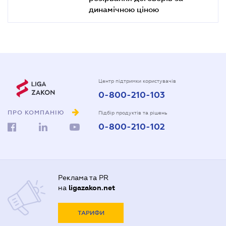
динамічною ціною
Центр підтримки користувачів
0-800-210-103
ПРО КОМПАНІЮ
Підбір продуктів та рішень
0-800-210-102
Реклама та PR
на
ligazakon.net
ТАРИФИ