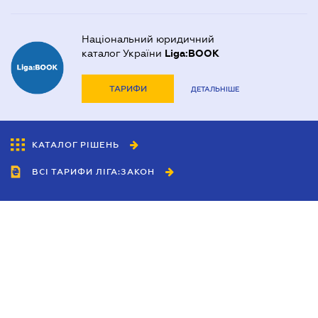
Національний юридичний
каталог України
Liga:BOOK
ТАРИФИ
ДЕТАЛЬНІШЕ
КАТАЛОГ РІШЕНЬ
ВСІ ТАРИФИ ЛІГА:ЗАКОН
Співробітництво
Агенти
Дилери
Політика конфіденційності
Умови використання сайту
Реклама