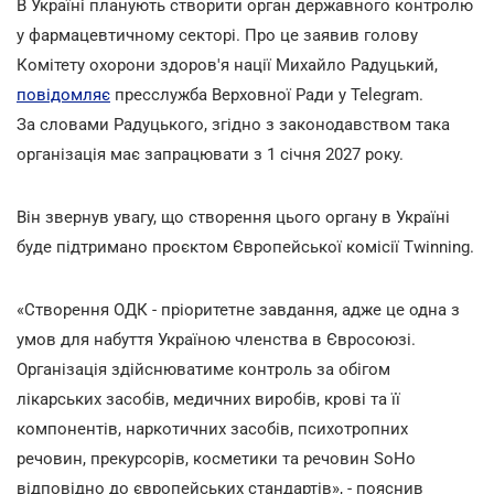
В Україні планують створити орган державного контролю
у фармацевтичному секторі. Про це заявив голову
Комітету охорони здоров'я нації Михайло Радуцький,
повідомляє
пресслужба Верховної Ради у Telegram.
За словами Радуцького, згідно з законодавством така
організація має запрацювати з 1 січня 2027 року.
Він звернув увагу, що створення цього органу в Україні
буде підтримано проєктом Європейської комісії Twinning.
«Створення ОДК - пріоритетне завдання, адже це одна з
умов для набуття Україною членства в Євросоюзі.
Організація здійснюватиме контроль за обігом
лікарських засобів, медичних виробів, крові та її
компонентів, наркотичних засобів, психотропних
речовин, прекурсорів, косметики та речовин SoHo
відповідно до європейських стандартів», - пояснив