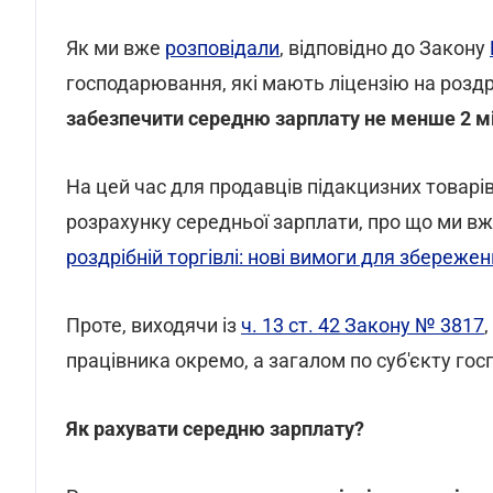
Як ми вже
розповідали
, відповідно до Закону
господарювання, які мають ліцензію на розд
забезпечити середню зарплату не менше 2 м
На цей час для продавців підакцизних товарі
розрахунку середньої зарплати, про що ми в
роздрібній торгівлі: нові вимоги для збережен
Проте, виходячи із
ч. 13 ст. 42 Закону № 3817
працівника окремо, а загалом по суб'єкту го
Як рахувати середню зарплату?