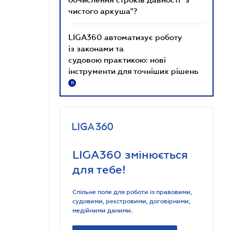
чистого аркуша"?
LIGA360 автоматизує роботу
із законами та
судовою практикою: нові
інструменти для точніших рішень
R
LIGA360 змінюється
для тебе!
Спільне поле для роботи із правовими,
судовими, реєстровими, договірними,
медійними даними.