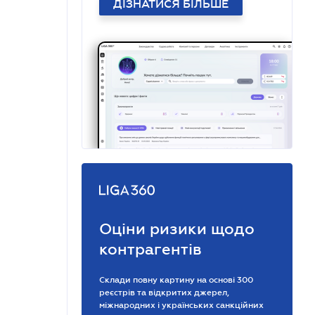
ДІЗНАТИСЯ БІЛЬШЕ
Оціни ризики щодо
контрагентів
Склади повну картину на основі 300
реєстрів та відкритих джерел,
міжнародних і українських санкційних