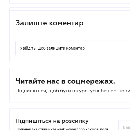
Залиште коментар
Увійдіть, щоб залишити коментар
Читайте нас в соцмережах.
Підпишіться, щоб бути в курсі усіх бізнес-нови
Підпишіться на розсилку
Щопонеділка отримуйте weekly-digest про ключові події