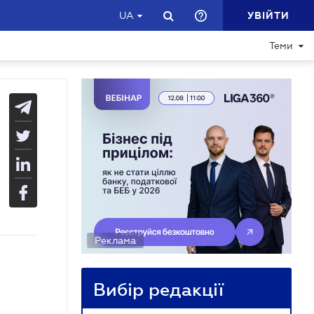
УВІЙТИ
UA
Теми
Реклама
Вибір редакції