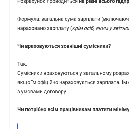
Розрахунок проводиться
на рівні всього під
Формула:
загальна сума зарплати (включаючи 
нараховано зарплату (
крім осіб, яким у звіт
Чи враховуються зовнішні сумісники?
Так.
Сумісники враховуються у загальному розраху
якщо їм офіційно нараховується зарплата. Їм 
з умовами договору.
Чи потрібно всім працівникам платити мініму