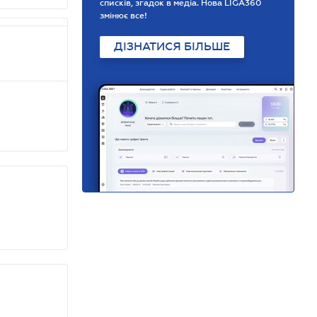
списків, згадок в медіа. Нова LIGA360
змінює все!
ДІЗНАТИСЯ БІЛЬШЕ