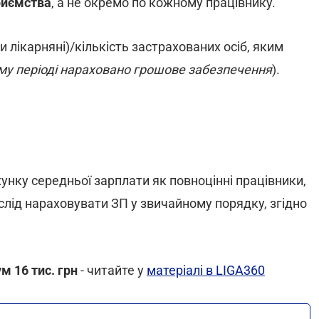
приємства
, а не окремо по кожному працівнику.
лікарняні)/кількість застрахованих осіб, яким
ному періоді нараховано грошове забезпечення
).
нку середньої зарплати як повноцінні працівники,
слід нараховувати ЗП у звичайному порядку, згідно
м 16 тис. грн
- читайте у
матеріалі в LIGA360