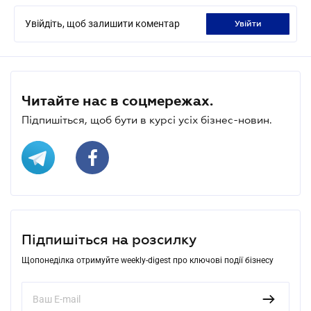
Увійдіть, щоб залишити коментар
увійти
Читайте нас в соцмережах.
Підпишіться, щоб бути в курсі усіх бізнес-новин.
Підпишіться на розсилку
Щопонеділка отримуйте weekly-digest про ключові події бізнесу