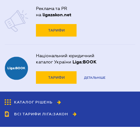
Реклама та PR
на
ligazakon.net
ТАРИФИ
Національний юридичний
каталог України
Liga:BOOK
ТАРИФИ
ДЕТАЛЬНІШЕ
КАТАЛОГ РІШЕНЬ
ВСІ ТАРИФИ ЛІГА:ЗАКОН
Співробітництво