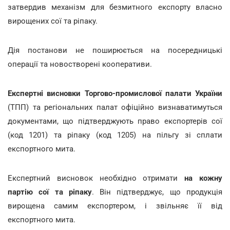
затвердив механізм для безмитного експорту власно
вирощених сої та ріпаку.
Дія постанови не поширюється на посередницькі
операції та новостворені кооперативи.
Експертні висновки Торгово-промислової палати України
(ТПП) та регіональних палат офіційно визнаватимуться
документами, що підтверджують право експортерів сої
(код 1201) та ріпаку (код 1205) на пільгу зі сплати
експортного мита.
Експертний висновок необхідно отримати
на кожну
партію сої та ріпаку
. Він підтверджує, що продукція
вирощена самим експортером, і звільняє її від
експортного мита.