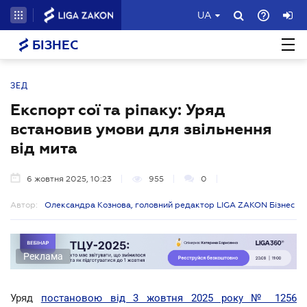
UA
БІЗНЕС
ЗЕД
Експорт сої та ріпаку: Уряд
встановив умови для звільнення
від мита
6 жовтня 2025, 10:23
955
0
Автор:
Олександра Кознова, головний редактор LIGA ZAKON Бізнес
Реклама
Уряд
постановою від 3 жовтня 2025 року № 1256