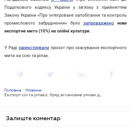
Податкового кодексу України у зв'язку з прийняттям
Закону України «Про інтегроване запобігання та контроль
промислового забруднення» було
запроваджено
нове
експортне мито (10%) на олійні культури
.
У Раді
зареєстрували
проєкт про скасування експортного
мита на сою та ріпак.
Головна
/
Новини
/
Експорт сої та ріпаку: Уряд встановив умови для звільнення від мита
Залиште коментар