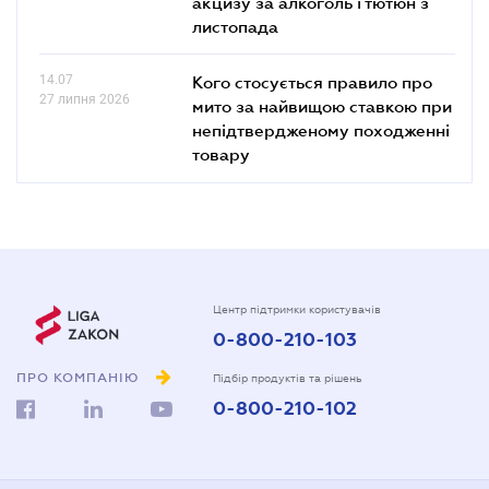
акцизу за алкоголь і тютюн з
листопада
14.07
Кого стосується правило про
27 липня 2026
мито за найвищою ставкою при
непідтвердженому походженні
товару
Центр підтримки користувачів
0-800-210-103
ПРО КОМПАНІЮ
Підбір продуктів та рішень
0-800-210-102