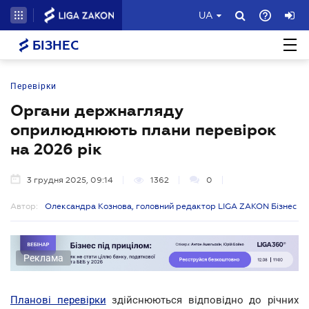
UA
БІЗНЕС
Перевірки
Органи держнагляду
оприлюднюють плани перевірок
на 2026 рік
3 грудня 2025, 09:14
1362
0
Автор:
Олександра Кознова, головний редактор LIGA ZAKON Бізнес
Реклама
Планові перевірки
здійснюються відповідно до річних