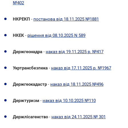
№402
НКРЕКП
-
постанова від 18.11.2025 №1881
НКЕК
-
рішення від 08.10.2025 N 589
Держгеонадра
-
наказ від 19.11.2025 р. №417
Укртрансбезпека
-
наказ від 17.11.2025 р. №1967
Держгеокадастр
-
наказ від 18.11.2025 №496
Держтуризм
-
наказ від 10.10.2025 №110
Держлісагенство
-
наказ від 24.11.2025 № 301