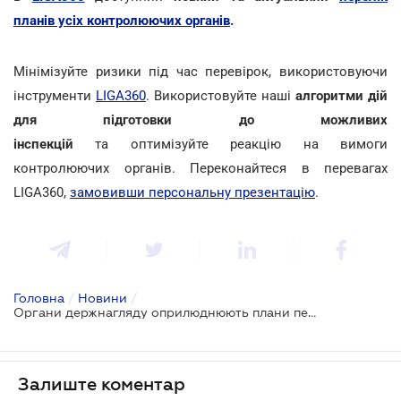
планів усіх контролюючих органів
.
Мінімізуйте ризики під час перевірок, використовуючи
інструменти
LIGA360
. Використовуйте наші
алгоритми дій
для підготовки до можливих
інспекцій
та оптимізуйте реакцію на вимоги
контролюючих органів. Переконайтеся в перевагах
LIGA360,
замовивши персональну презентацію
.
Головна
/
Новини
/
Органи держнагляду оприлюднюють плани перевірок на 2026 рік
Залиште коментар