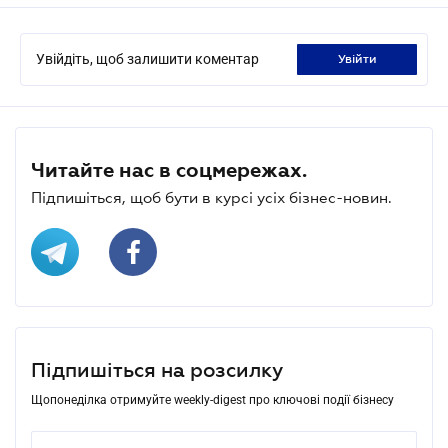
Увійдіть, щоб залишити коментар
увійти
Читайте нас в соцмережах.
Підпишіться, щоб бути в курсі усіх бізнес-новин.
Підпишіться на розсилку
Щопонеділка отримуйте weekly-digest про ключові події бізнесу