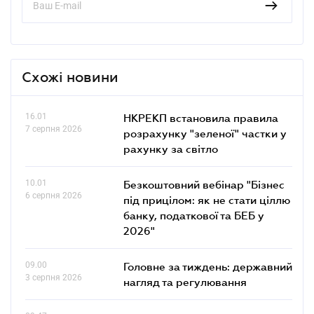
Схожі новини
16.01
НКРЕКП встановила правила
7 серпня 2026
розрахунку "зеленої" частки у
рахунку за світло
10.01
Безкоштовний вебінар "Бізнес
6 серпня 2026
під прицілом: як не стати ціллю
банку, податкової та БЕБ у
2026"
09.00
Головне за тиждень: державний
3 серпня 2026
нагляд та регулювання