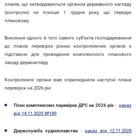
планів, що затверджуються органом державного нагляду
(контролю) не пізніше 1 грудня року, що передує
плановому.
Внесення одного й того самого суб'єкта господарювання
до планів перевірок різних контролюючих органів є
підставою для проведення комплексного планового
заходу держнагляду.
Контролюючі органи вже оприлюднили наступні плани
перевірок на 2026 рік:
План комплексних перевірок ДРС на 2026 рік
-
наказ
від 14.11.2025 №189
Держслужба судноплавства
-
наказ від 12.11.2025