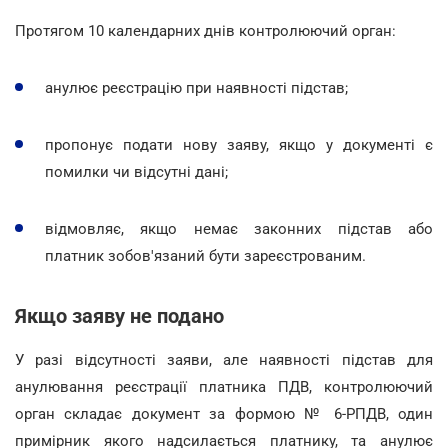
Протягом 10 календарних днів контролюючий орган:
анулює реєстрацію при наявності підстав;
пропонує подати нову заяву, якщо у документі є
помилки чи відсутні дані;
відмовляє, якщо немає законних підстав або
платник зобов'язаний бути зареєстрованим.
Якщо заяву не подано
У разі відсутності заяви, але наявності підстав для
анулювання реєстрації платника ПДВ, контролюючий
орган складає документ за формою № 6-РПДВ, один
примірник якого надсилається платнику, та анулює