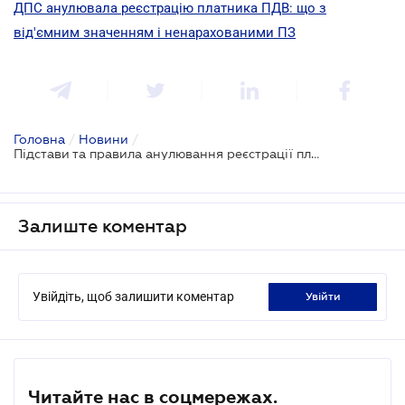
ДПС анулювала реєстрацію платника ПДВ: що з
від'ємним значенням і ненарахованими ПЗ
Головна
/
Новини
/
Підстави та правила анулювання реєстрації платника ПДВ
Залиште коментар
Увійдіть, щоб залишити коментар
увійти
Читайте нас в соцмережах.