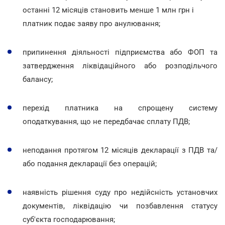
останні 12 місяців становить менше 1 млн грн і
платник подає заяву про анулювання;
припинення діяльності підприємства або ФОП та
затвердження ліквідаційного або розподільчого
балансу;
перехід платника на спрощену систему
оподаткування, що не передбачає сплату ПДВ;
неподання протягом 12 місяців декларації з ПДВ та/
або подання декларації без операцій;
наявність рішення суду про недійсність установчих
документів, ліквідацію чи позбавлення статусу
суб'єкта господарювання;