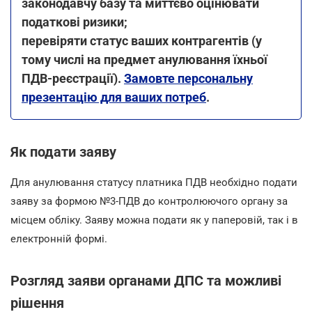
законодавчу базу та миттєво оцінювати
податкові ризики;
перевіряти статус ваших контрагентів (у
тому числі на предмет анулювання їхньої
ПДВ-реєстрації).
Замовте персональну
презентацію для ваших потреб
.
Як подати заяву
Для анулювання статусу платника ПДВ необхідно подати
заяву за формою №3-ПДВ до контролюючого органу за
місцем обліку. Заяву можна подати як у паперовій, так і в
електронній формі.
Розгляд заяви органами ДПС та можливі
рішення