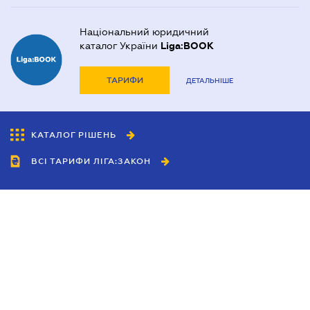
Національний юридичний
каталог України
Liga:BOOK
ТАРИФИ
ДЕТАЛЬНІШЕ
КАТАЛОГ РІШЕНЬ
ВСІ ТАРИФИ ЛІГА:ЗАКОН
Співробітництво
Агенти
Дилери
Політика конфіденційності
Умови використання сайту
Реклама