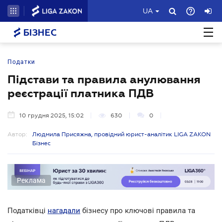
UA
БІЗНЕС
Податки
Підстави та правила анулювання
реєстрації платника ПДВ
10 грудня 2025, 15:02
630
0
Автор:
Людмила Присяжна, провідний юрист-аналітик LIGA ZAKON
Бізнес
Реклама
Податківці
нагадали
бізнесу про ключові правила та