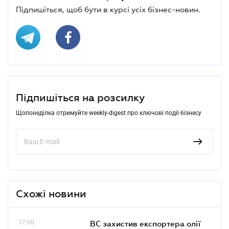
Підпишіться, щоб бути в курсі усіх бізнес-новин.
Підпишіться на розсилку
Щопонеділка отримуйте weekly-digest про ключові події бізнесу
Схожі новини
17.00
ВС захистив експортера олії