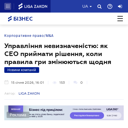
UA
БІЗНЕС
Корпоративне право/M&A
Управління невизначеністю: як
СЕО приймати рішення, коли
правила гри змінюються щодня
Новини компаній
15 січня 2026, 16:01
153
0
Автор:
LIGA ZAKON
Реклама