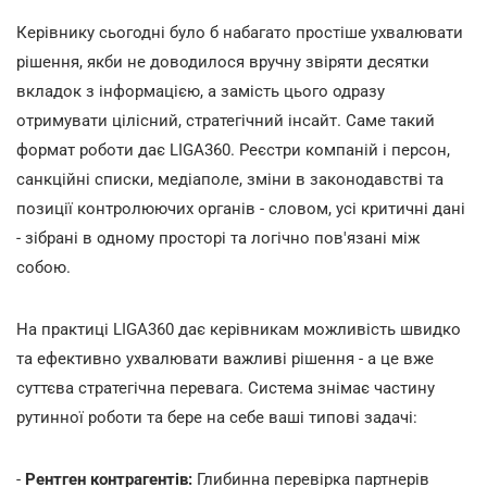
Керівнику сьогодні було б набагато простіше ухвалювати
рішення, якби не доводилося вручну звіряти десятки
вкладок з інформацією, а замість цього одразу
отримувати цілісний, стратегічний інсайт. Саме такий
формат роботи дає LIGA360. Реєстри компаній і персон,
санкційні списки, медіаполе, зміни в законодавстві та
позиції контролюючих органів - словом, усі критичні дані
- зібрані в одному просторі та логічно пов'язані між
собою.
На практиці LIGA360 дає керівникам можливість швидко
та ефективно ухвалювати важливі рішення - а це вже
суттєва стратегічна перевага. Система знімає частину
рутинної роботи та бере на себе ваші типові задачі:
-
Рентген контрагентів:
Глибинна перевірка партнерів