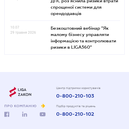
ДПС роз’яснила ризики втрати
спрощеної системи для
орендодавців
10.07
Безкоштовний вебінар "Як
29 травня 2026
малому бізнесу управляти
інформацією та контролювати
ризики в LIGA360"
Центр підтримки користувачів
0-800-210-103
ПРО КОМПАНІЮ
Підбір продуктів та рішень
0-800-210-102