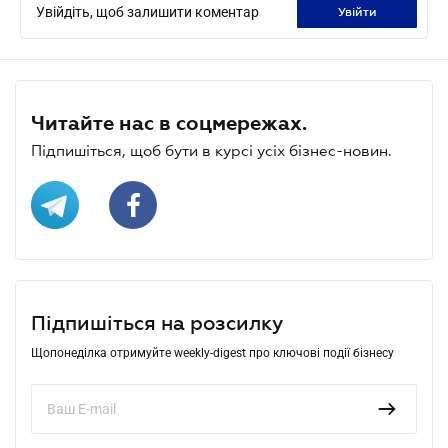
Увійдіть, щоб залишити коментар
увійти
Читайте нас в соцмережах.
Підпишіться, щоб бути в курсі усіх бізнес-новин.
Підпишіться на розсилку
Щопонеділка отримуйте weekly-digest про ключові події бізнесу