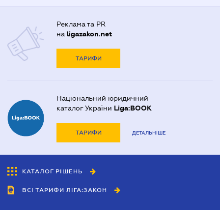
Реклама та PR
на
ligazakon.net
ТАРИФИ
Національний юридичний
каталог України
Liga:BOOK
ТАРИФИ
ДЕТАЛЬНІШЕ
КАТАЛОГ РІШЕНЬ
ВСІ ТАРИФИ ЛІГА:ЗАКОН
Співробітництво