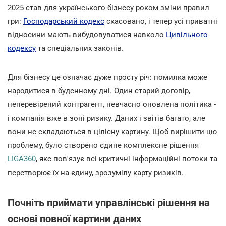
2025 став для українського бізнесу роком зміни правил
гри:
Господарський кодекс
скасовано, і тепер усі приватні
відносини мають вибудовуватися навколо
Цивільного
кодексу
та спеціальних законів.
Для бізнесу це означає дуже просту річ: помилка може
народитися в буденному дні. Один старий договір,
неперевірений контрагент, невчасно оновлена політика -
і компанія вже в зоні ризику. Даних і звітів багато, але
вони не складаються в цілісну картину. Щоб вирішити цю
проблему, було створено єдине комплексне рішення
LIGA360
, яке пов'язує всі критичні інформаційні потоки та
перетворює їх на єдину, зрозумілу карту ризиків.
Почніть приймати управлінські рішення на
основі повної картини даних