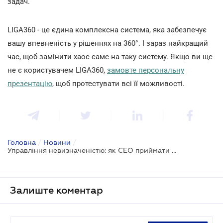
задач.
LIGA360 - це єдина комплексна система, яка забезпечує
вашу впевненість у рішеннях на 360°. І зараз найкращий
час, щоб замінити хаос саме на таку систему. Якщо ви ще
не є користувачем LIGA360,
замовте персональну
презентацію
, щоб протестувати всі її можливості.
Головна
/
Новини
/
Управління невизначеністю: як СЕО приймати рішення, коли правила гри змінюються щодня
Залиште коментар