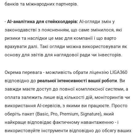
банків та міжнародних партнерів.
-
AI-аналітика для стейкхолдерів:
AI-огляди змін у
законодавстві з поясненням, що саме змінилося, які
ризики та наслідки це має для компанії і що варто
врахувати далі. Такі огляди можна використовувати як
основу для звітів для наглядової ради чи інвесторів.
Окрема перевага - можливість обрати ліцензію LIGA360
відповідно до
реальної інтенсивності вашої роботи
. Ви
завжди маєте доступ до повної комплексної системи, а
оплата залежить лише від кількості дій, моніторингів чи
використання AI-сервісів, з якими ви працюєте. Просто
оберіть пакет (Basic, Pro, Premium, Signature), який
найкраще відповідає фактичному навантаженню - і
використовуйте інструменти відповідно до обсягу ваших