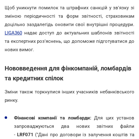
Щоб уникнути помилок та штрафних санкцій у зв'язку зі
зміною періодичності та форм звітності, страховикам
доцільно заздалегідь оновити свої внутрішні процедури.
LIGA360
надає доступ до актуальних шаблонів звітності
та експертних роз'яснень, що допоможе підготуватися до
нових вимог.
Нововведення для фінкомпаній, ломбардів
та кредитних спілок
Зміни також торкнулися інших учасників небанківського
ринку.
Фінансові компанії та ломбарди:
Для цих установ
запроваджуються два нових звітних файли
-
LRF071
("Дані про договори із залучення коштів та