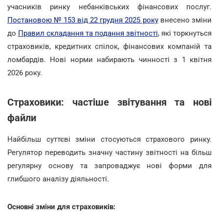
учасників ринку небанківських фінансових послуг.
Постановою № 153 від 22 грудня 2025 року
внесено зміни
до
Правил складання та подання звітності
, які торкнуться
страховиків, кредитних спілок, фінансових компаній та
ломбардів. Нові норми набирають чинності з 1 квітня
2026 року.
Страховики: частіше звітування та нові
файли
Найбільш суттєві зміни стосуються страхового ринку.
Регулятор переводить значну частину звітності на більш
регулярну основу та запроваджує нові форми для
глибшого аналізу діяльності.
Основні зміни для страховиків: