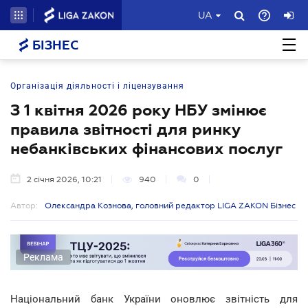
UA
БІЗНЕС
Організація діяльності і ліцензування
З 1 квітня 2026 року НБУ змінює
правила звітності для ринку
небанківських фінансових послуг
2 січня 2026, 10:21
940
0
Автор:
Олександра Кознова, головний редактор LIGA ZAKON Бізнес
Реклама
Національний банк України оновлює звітність для