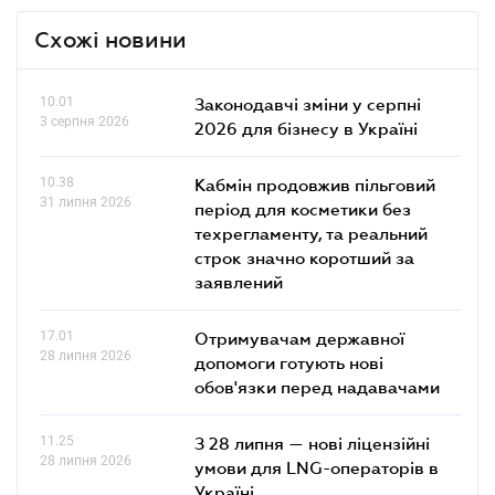
Схожі новини
10.01
Законодавчі зміни у серпні
3 серпня 2026
2026 для бізнесу в Україні
10.38
Кабмін продовжив пільговий
31 липня 2026
період для косметики без
техрегламенту, та реальний
строк значно коротший за
заявлений
17.01
Отримувачам державної
28 липня 2026
допомоги готують нові
обов'язки перед надавачами
11.25
З 28 липня — нові ліцензійні
28 липня 2026
умови для LNG-операторів в
Україні