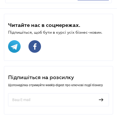
Читайте нас в соцмережах.
Підпишіться, щоб бути в курсі усіх бізнес-новин.
Підпишіться на розсилку
Щопонеділка отримуйте weekly-digest про ключові події бізнесу