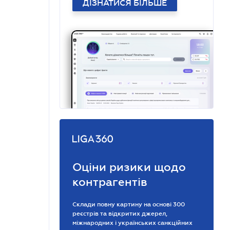
ДІЗНАТИСЯ БІЛЬШЕ
Оціни ризики щодо
контрагентів
Склади повну картину на основі 300
реєстрів та відкритих джерел,
міжнародних і українських санкційних