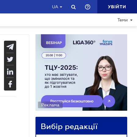
УВІЙТИ
UA
Теми
Реклама
Вибір редакції