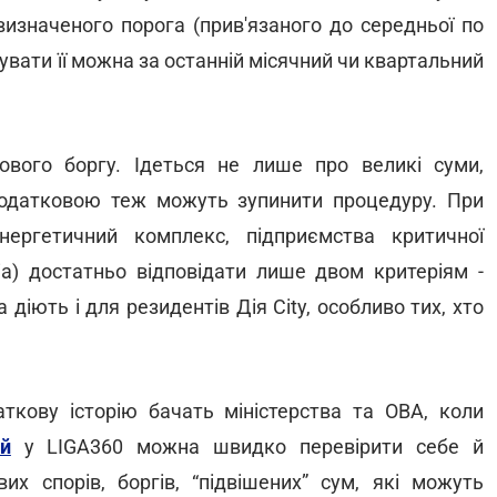
изначеного порога (прив'язаного до середньої по
увати її можна за останній місячний чи квартальний
ового боргу. Ідеться не лише про великі суми,
податковою теж можуть зупинити процедуру. При
нергетичний комплекс, підприємства критичної
іа) достатньо відповідати лише двом критеріям -
діють і для резидентів Дія City, особливо тих, хто
ткову історію бачать міністерства та ОВА, коли
й
у LIGA360 можна швидко перевірити себе й
их спорів, боргів, “підвішених” сум, які можуть