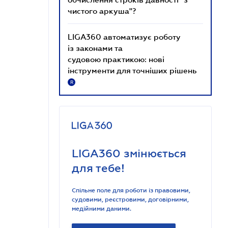
чистого аркуша"?
LIGA360 автоматизує роботу
із законами та
судовою практикою: нові
інструменти для точніших рішень
R
LIGA360 змінюється
для тебе!
Спільне поле для роботи із правовими,
судовими, реєстровими, договірними,
медійними даними.