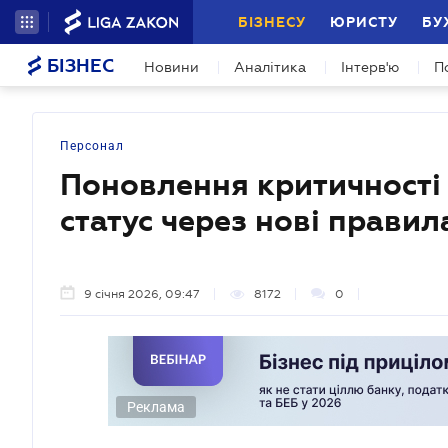
БІЗНЕСУ
ЮРИСТУ
БУ
БІЗНЕС
Новини
Аналітика
Інтерв'ю
П
Персонал
Поновлення критичності н
статус через нові прави
9 січня 2026, 09:47
8172
0
Реклама