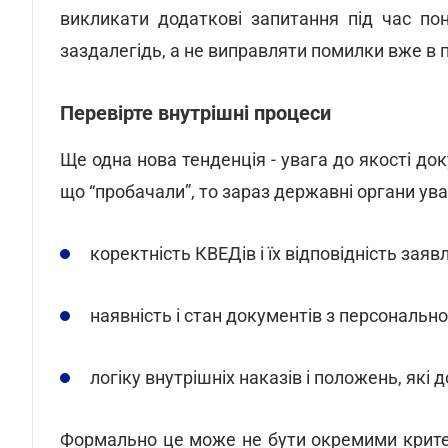
викликати додаткові запитання під час по
заздалегідь, а не виправляти помилки вже в 
Перевірте внутрішні процеси
Ще одна нова тенденція - увага до якості до
що “пробачали”, то зараз державні органи ув
коректність КВЕДів і їх відповідність зая
наявність і стан документів з персонально
логіку внутрішніх наказів і положень, які
Формально це може не бути окремими крите