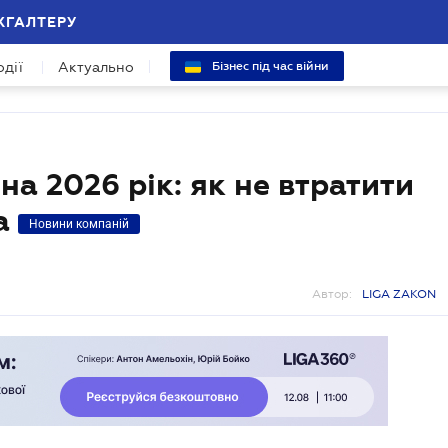
ХГАЛТЕРУ
одії
Актуально
Бізнес під час війни
а 2026 рік: як не втратити
ла
Новини компаній
Автор:
LIGA ZAKON