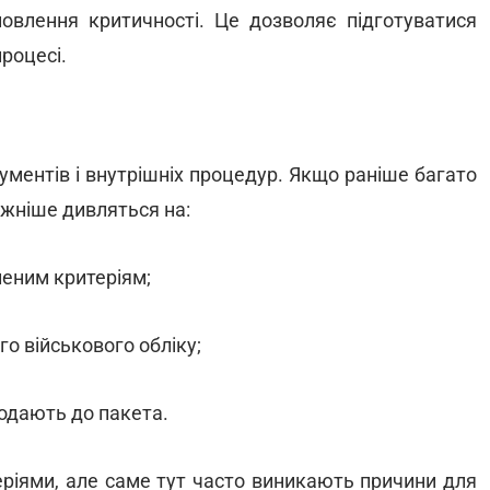
новлення критичності. Це дозволяє підготуватися
процесі.
кументів і внутрішніх процедур. Якщо раніше багато
ажніше дивляться на:
вленим критеріям;
го військового обліку;
 додають до пакета.
ріями, але саме тут часто виникають причини для