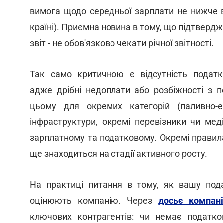
вимога щодо середньої зарплати не нижче в
країні). Приємна новина в тому, що підтвердж
звіт - не обов'язково чекати річної звітності.
Так само критичною є відсутність податк
адже дрібні недоплати або розбіжності з 
цьому для окремих категорій (паливно-е
інфраструктури, окремі перевізники чи мед
зарплатному та податковому. Окремі правила 
ще знаходиться на стадії активного росту.
На практиці питання в тому, як вашу пода
оцінюють компанію. Через
досьє компані
ключових контрагентів: чи немає податков