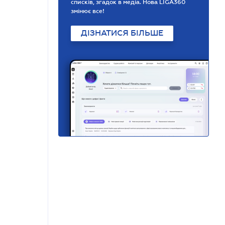
списків, згадок в медіа. Нова LIGA360
змінює все!
ДІЗНАТИСЯ БІЛЬШЕ