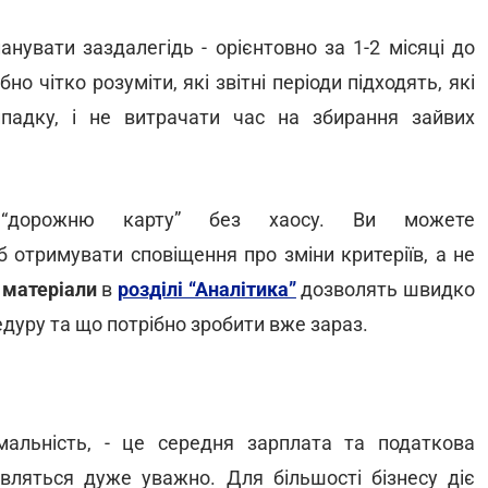
нувати заздалегідь - орієнтовно за 1-2 місяці до
о чітко розуміти, які звітні періоди підходять, які
адку, і не витрачати час на збирання зайвих
“дорожню карту” без хаосу. Ви можете
б отримувати сповіщення про зміни критеріїв, а не
 матеріали
в
розділі “Аналітика”
дозволять швидко
едуру та що потрібно зробити вже зараз.
альність, - це середня зарплата та податкова
ивляться дуже уважно. Для більшості бізнесу діє