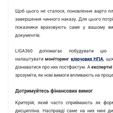
Щоб цього не сталося, поновлення варто пла
завершення чинного наказу. Для цього потрібн
показники враховують саме у вашому вип
документів.
LIGA360 допомагає побудувати цю 
налаштувати
моніторинг
ключових НПА
, що
дізнаватися про них постфактум. А
експертні
зрозуміти, як нові вимоги впливають на проц
Дотримуйтесь фінансових вимог
Критерій, який часто сприймають як форм
дисципліна. Насправді саме на них нині д