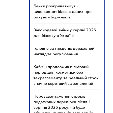
Банки розкриватимуть
виконавцям більше даних про
рахунки боржників
Законодавчі зміни у серпні 2026
для бізнесу в Україні
Головне за тиждень: державний
нагляд та регулювання
Кабмін продовжив пільговий
період для косметики без
техрегламенту, та реальний строк
значно коротший за заявлений
Перезавантаження строків
податкових перевірок після 1
серпня 2026 року: чи буде
обчислення строків давності "з