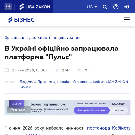
UA
БІЗНЕС
Організація діяльності і ліцензування
В Україні офіційно запрацювала
платформа "Пульс"
2 січня 2026, 15:00
274
0
Автор:
Людмила Присяжна, провідний юрист-аналітик LIGA ZAKON
Бізнес
Реклама
1 січня 2026 року набрала чинності
постанова Кабінету