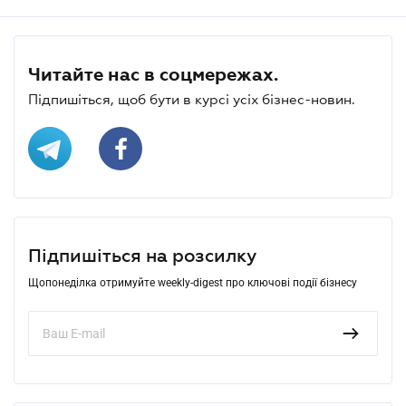
Читайте нас в соцмережах.
Підпишіться, щоб бути в курсі усіх бізнес-новин.
Підпишіться на розсилку
Щопонеділка отримуйте weekly-digest про ключові події бізнесу