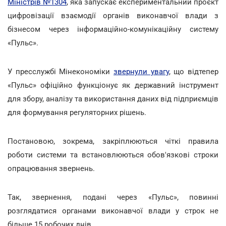
Міністрів №1304
, яка запускає експериментальний проєкт
цифровізації взаємодії органів виконавчої влади з
бізнесом через інформаційно-комунікаційну систему
«Пульс».
У пресслужбі Мінекономіки
звернули увагу
, що відтепер
«Пульс» офіційно функціонує як державний інструмент
для збору, аналізу та використання даних від підприємців
для формування регуляторних рішень.
Постановою, зокрема, закріплюються чіткі правила
роботи системи та встановлюються обов'язкові строки
опрацювання звернень.
Так, звернення, подані через «Пульс», повинні
розглядатися органами виконавчої влади у строк не
більше 15 робочих днів.