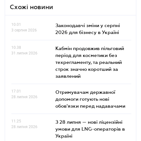
Схожі новини
10.01
Законодавчі зміни у серпні
3 серпня 2026
2026 для бізнесу в Україні
10.38
Кабмін продовжив пільговий
31 липня 2026
період для косметики без
техрегламенту, та реальний
строк значно коротший за
заявлений
17.01
Отримувачам державної
28 липня 2026
допомоги готують нові
обов'язки перед надавачами
11.25
З 28 липня — нові ліцензійні
28 липня 2026
умови для LNG-операторів в
Україні