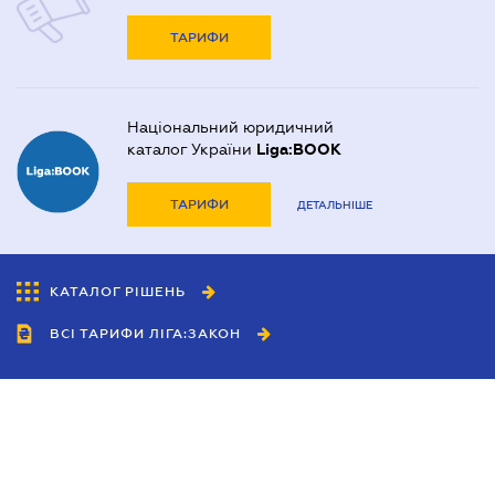
ТАРИФИ
Національний юридичний
каталог України
Liga:BOOK
ТАРИФИ
ДЕТАЛЬНІШЕ
КАТАЛОГ РІШЕНЬ
ВСІ ТАРИФИ ЛІГА:ЗАКОН
Співробітництво
Агенти
Дилери
Політика конфіденційності