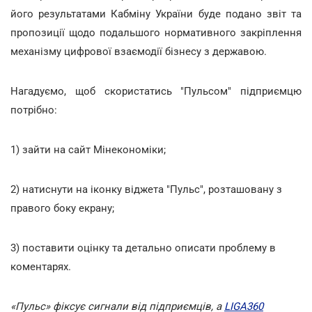
його результатами Кабміну України буде подано звіт та
пропозиції щодо подальшого нормативного закріплення
механізму цифрової взаємодії бізнесу з державою.
Нагадуємо, щоб скористатись "Пульсом" підприємцю
потрібно:
1) зайти на сайт Мінекономіки;
2) натиснути на іконку віджета "Пульс", розташовану з
правого боку екрану;
3) поставити оцінку та детально описати проблему в
коментарях.
«Пульс» фіксує сигнали від підприємців, а
LIGA360