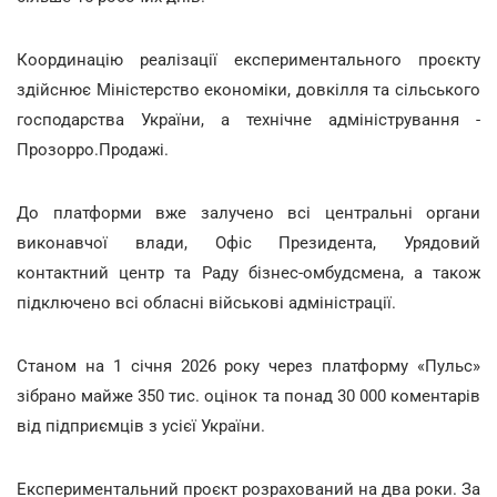
Координацію реалізації експериментального проєкту
здійснює Міністерство економіки, довкілля та сільського
господарства України, а технічне адміністрування -
Прозорро.Продажі.
До платформи вже залучено всі центральні органи
виконавчої влади, Офіс Президента, Урядовий
контактний центр та Раду бізнес-омбудсмена, а також
підключено всі обласні військові адміністрації.
Станом на 1 січня 2026 року через платформу «Пульс»
зібрано майже 350 тис. оцінок та понад 30 000 коментарів
від підприємців з усієї України.
Експериментальний проєкт розрахований на два роки. За