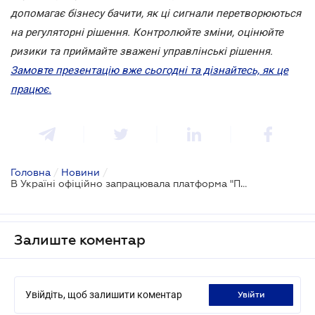
допомагає бізнесу бачити, як ці сигнали перетворюються
на регуляторні рішення. Контролюйте зміни, оцінюйте
ризики та приймайте зважені управлінські рішення.
Замовте презентацію вже сьогодні та дізнайтесь, як це
працює.
Головна
/
Новини
/
В Україні офіційно запрацювала платформа "Пульс"
Залиште коментар
Увійдіть, щоб залишити коментар
увійти