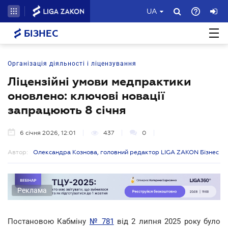
UA
БІЗНЕС
Організація діяльності і ліцензування
Ліцензійні умови медпрактики
оновлено: ключові новації
запрацюють 8 січня
6 січня 2026, 12:01
437
0
Автор:
Олександра Кознова, головний редактор LIGA ZAKON Бізнес
Реклама
Постановою Кабміну
№ 781
від 2 липня 2025 року було