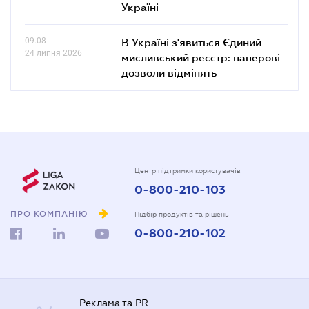
Україні
09.08
В Україні з'явиться Єдиний
24 липня 2026
мисливський реєстр: паперові
дозволи відмінять
Центр підтримки користувачів
0-800-210-103
ПРО КОМПАНІЮ
Підбір продуктів та рішень
0-800-210-102
Реклама та PR