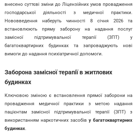
внесено суттєві зміни до Ліцензійних умов провадження
господарської діяльності з медичної практики.
Нововведення наберуть чинності 8 січня 2026 та
встановлюють пряму заборону на надання послуг
замісної підтримувальної терапії (ЗПТ) у
багатоквартирних будинках та запроваджують нові
вимоги до надання психіатричної допомоги.
Заборона замісної терапії в житлових
будинках
Ключовою зміною є встановлення прямої заборони на
провадження медичної практики з метою надання
пацієнтам замісної підтримувальної терапії (ЗПТ) з
використанням наркотичних засобів
у багатоквартирних
будинках
.