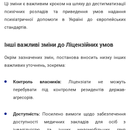
Ці зміни є важливим кроком на шляху до дестигматизації
психічних розладів та приведення умов надання
психіатричної допомоги в Україні до європейських
стандартів.
Інші важливі зміни до Ліцензійних умов
Окрім зазначених змін, постанова вносить низку інших
важливих уточнень, зокрема:
Контроль власників:
Ліцензіати не можуть
перебувати під контролем резидентів держав-
агресорів.
Доступність:
Посилено вимоги щодо забезпечення
доступності медичних закладів для осіб з
інвалідністю та інших маломобільних груп