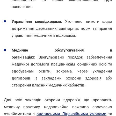
населення.
Управління медвідходами:
Уточнено вимоги щодо
дотримання державних санітарних норм та правил
управління медичними відходами.
Медичне обслуговування в
організаціях:
Врегульовано порядок забезпечення
медичної допомоги працівникам юридичних осіб та
здобувачам освіти, зокрема, через укладення
договорів із закладами охорони здоров'я або
створення власних медичних кабінетів.
Для всіх закладів охорони здоров'я, що провадять
медичну практику, надзвичайно важливо своєчасно
ознайомитися з
оновленими Ліцензійними умовами
та