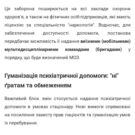
Ця заборона поширюється на всі заклади охорони
здоров'я, а також на фізичних осіб-підприємців, які мають
ліцензію за спеціальністю "наркологія". Водночас, для
забезпечення доступності допомоги, постанова
передбачає можливість її надання
виїзними (мобільними)
мультидисциплінарними командами (бригадами)
у
порядку, що буде визначений МОЗ.
Гуманізація психіатричної допомоги: "ні"
ґратам та обмеженням
Важливий блок змін стосується надання психіатричної
допомоги в умовах стаціонару. Нові вимоги спрямовані
на посилення захисту прав пацієнтів та гуманізацію умов
їх перебування.