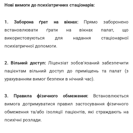
Нові вимоги до психіатричних стаціонарів:
1. Заборона ґрат на вікнах:
Прямо заборонено
встановлювати ґрати на вікнах палат, що
використовуються для надання стаціонарної
психіатричної допомоги.
2. Вільний доступ:
Ліцензіат зобов'язаний забезпечити
пацієнтам вільний доступ до приміщень та палат (з
урахуванням вимог безпеки в нічний час).
3. Правила фізичного обмеження:
Встановлюється
вимога дотримуватися правил застосування фізичного
обмеження та/або ізоляції пацієнтів, які страждають на
психічні розлади.