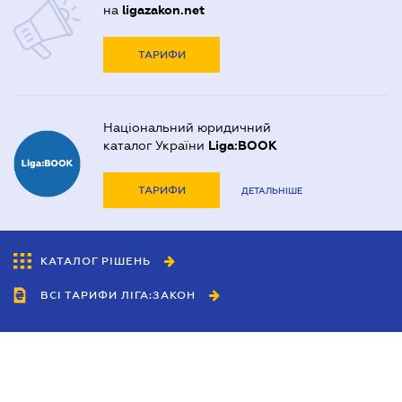
на
ligazakon.net
ТАРИФИ
Національний юридичний
каталог України
Liga:BOOK
ТАРИФИ
ДЕТАЛЬНІШЕ
КАТАЛОГ РІШЕНЬ
ВСІ ТАРИФИ ЛІГА:ЗАКОН
Співробітництво
Агенти
Дилери