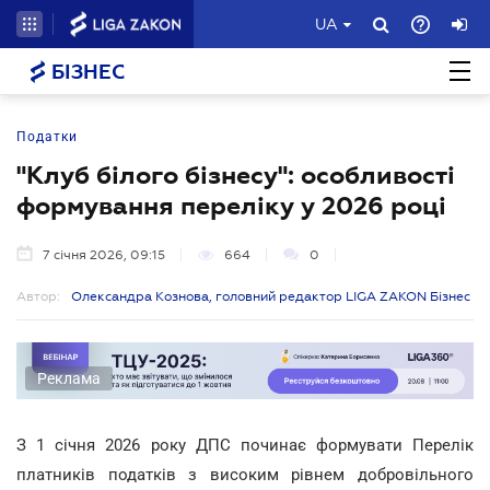
UA
БІЗНЕС
Податки
"Клуб білого бізнесу": особливості
формування переліку у 2026 році
7 січня 2026, 09:15
664
0
Автор:
Олександра Кознова, головний редактор LIGA ZAKON Бізнес
Реклама
З 1 січня 2026 року ДПС починає формувати Перелік
платників податків з високим рівнем добровільного