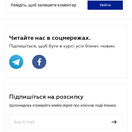
Увійдіть, щоб залишити коментар
увійти
Читайте нас в соцмережах.
Підпишіться, щоб бути в курсі усіх бізнес-новин.
Підпишіться на розсилку
Щопонеділка отримуйте weekly-digest про ключові події бізнесу