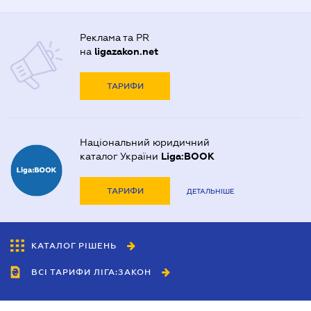
Реклама та PR
на
ligazakon.net
ТАРИФИ
Національний юридичний
каталог України
Liga:BOOK
ТАРИФИ
ДЕТАЛЬНІШЕ
КАТАЛОГ РІШЕНЬ
ВСІ ТАРИФИ ЛІГА:ЗАКОН
Співробітництво