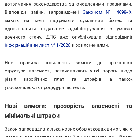
дотримання законодавства за оновленими правилами.
Відповідні зміни, запроваджені
Законом № 4698-IX
,
мають на меті підтримати сумлінний бізнес та
вдосконалити податкове адміністрування в умовах
воєнного стану. ДПС вже опублікувала відповідний
інформаційний лист № 1/2026
з роз'ясненнями.
Нові правила посилюють вимоги до прозорості
структури власності, встановлюють чіткі пороги щодо
рівня заробітних плат та штрафів, а також
удосконалюють процедурні аспекти
.
Нові вимоги: прозорість власності та
мінімальні штрафи
Закон запровадив кілька нових обов'язкових вимог, які є