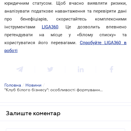
юридичним статусом. Щоб вчасно виявляти ризики,
аналізувати податкове навантаження та перевіряти дані
про бенефіціарів, скористайтесь комплексними
інструментами
LIGA360
. Це дозволить впевнено
претендувати на місце у «білому списку» та
користуватися його перевагами.
Спробуйте LIGA360 в
роботі
Головна
/
Новини
/
"Клуб білого бізнесу": особливості формування переліку у 2026 році
Залиште коментар