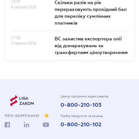
15.07
Скільки разів на рік
6 серпня 2026
перераховують прохідний бал
для переліку сумлінних
платників
17.00
ВС захистив експортера олії
5 серпня 2026
від донарахувань за
трансфертним ціноутворенням
Центр підтримки користувачів
0-800-210-103
ПРО КОМПАНІЮ
Підбір продуктів та рішень
0-800-210-102