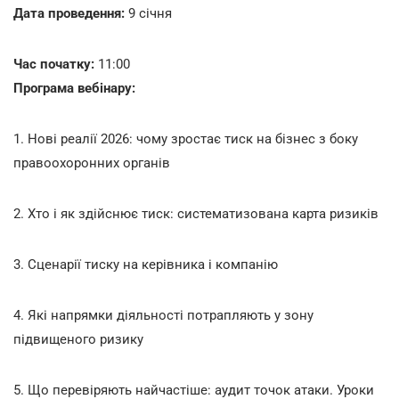
Дата проведення:
9 січня
Час початку:
11:00
Програма вебінару:
1. Нові реалії 2026: чому зростає тиск на бізнес з боку
правоохоронних органів
2. Хто і як здійснює тиск: систематизована карта ризиків
3. Сценарії тиску на керівника і компанію
4. Які напрямки діяльності потрапляють у зону
підвищеного ризику
5. Що перевіряють найчастіше: аудит точок атаки. Уроки