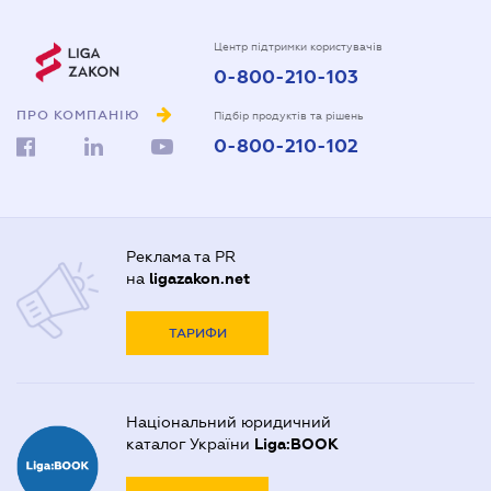
Центр підтримки користувачів
0-800-210-103
ПРО КОМПАНІЮ
Підбір продуктів та рішень
0-800-210-102
Реклама та PR
на
ligazakon.net
ТАРИФИ
Національний юридичний
каталог України
Liga:BOOK