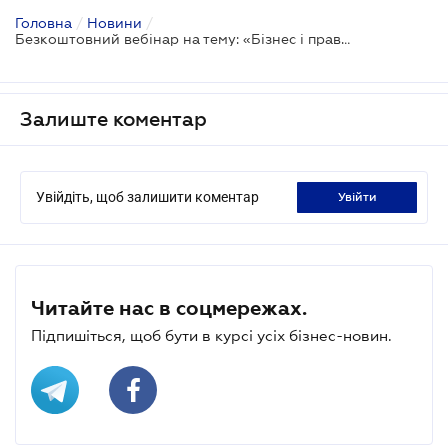
Головна
/
Новини
/
Безкоштовний вебінар на тему: «Бізнес і правоохоронні ризики у 2026 році: сценарії, наслідки, захист»
Залиште коментар
Увійдіть, щоб залишити коментар
увійти
Читайте нас в соцмережах.
Підпишіться, щоб бути в курсі усіх бізнес-новин.