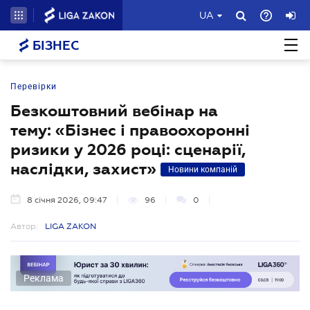
UA
БІЗНЕС
Перевірки
Безкоштовний вебінар на
тему: «Бізнес і правоохоронні
ризики у 2026 році: сценарії,
наслідки, захист»
Новини компаній
8 січня 2026, 09:47
96
0
Автор:
LIGA ZAKON
Реклама