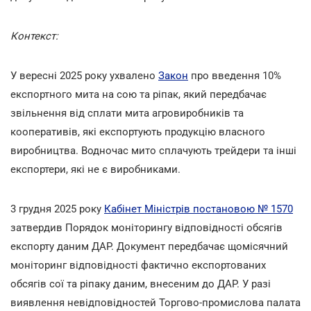
Контекст:
У вересні 2025 року ухвалено
Закон
про введення 10%
експортного мита на сою та ріпак, який передбачає
звільнення від сплати мита агровиробників та
кооперативів, які експортують продукцію власного
виробництва. Водночас мито сплачують трейдери та інші
експортери, які не є виробниками.
3 грудня 2025 року
Кабінет Міністрів постановою № 1570
затвердив Порядок моніторингу відповідності обсягів
експорту даним ДАР. Документ передбачає щомісячний
моніторинг відповідності фактично експортованих
обсягів сої та ріпаку даним, внесеним до ДАР. У разі
виявлення невідповідностей Торгово-промислова палата