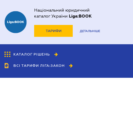
Національний юридичний
каталог України
Liga:BOOK
ТАРИФИ
ДЕТАЛЬНІШЕ
КАТАЛОГ РІШЕНЬ
ВСІ ТАРИФИ ЛІГА:ЗАКОН
Співробітництво
Агенти
Дилери
Політика конфіденційності
Умови використання сайту
Реклама