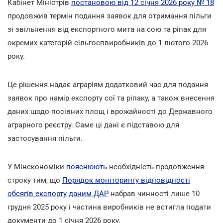
Кабінет Міністрів
постановою від 12 січня 2026 року № 18
продовжив термін подання заявок для отримання пільги
зі звільнення від експортного мита на сою та ріпак для
окремих категорій сільгоспвиробників до 1 лютого 2026
року.
Це рішення надає аграріям додатковий час для подання
заявок про намір експорту сої та ріпаку, а також внесення
даних щодо посівних площ і врожайності до Державного
аграрного реєстру. Саме ці дані є підставою для
застосування пільги.
У Мінекономіки
пояснюють
необхідність продовження
строку тим, що
Порядок моніторингу відповідності
обсягів експорту даним ДАР
набрав чинності лише 10
грудня 2025 року і частина виробників не встигла подати
документи до 1 січня 2026 року.