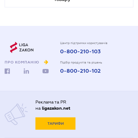
Центр підтримки користувачів
0-800-210-103
ПРО КОМПАНІЮ
Підбір продуктів та рішень
0-800-210-102
Реклама та PR
на
ligazakon.net
ТАРИФИ