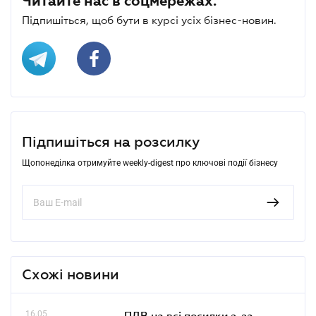
Читайте нас в соцмережах.
Підпишіться, щоб бути в курсі усіх бізнес-новин.
Підпишіться на розсилку
Щопонеділка отримуйте weekly-digest про ключові події бізнесу
Схожі новини
16.05
ПДВ на всі посилки з-за