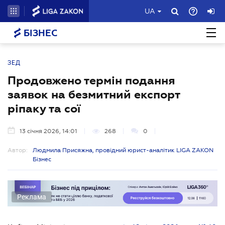
UA
БІЗНЕС
ЗЕД
Продовжено термін подання
заявок на безмитний експорт
ріпаку та сої
13 січня 2026, 14:01
268
0
Автор:
Людмила Присяжна, провідний юрист-аналітик LIGA ZAKON
Бізнес
Реклама