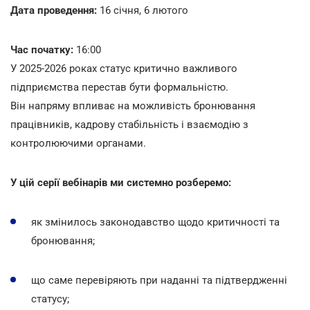
Дата проведення:
16 січня, 6 лютого
Час початку:
16:00
У 2025-2026 роках статус критично важливого
підприємства перестав бути формальністю.
Він напряму впливає на можливість бронювання
працівників, кадрову стабільність і взаємодію з
контролюючими органами.
У цій серії вебінарів ми системно розберемо:
як змінилось законодавство щодо критичності та
бронювання;
що саме перевіряють при наданні та підтвердженні
статусу;