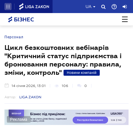
UA
БІЗНЕС
Персонал
Цикл безкоштовних вебінарів
"Критичний статус підприємства і
бронювання персоналу: правила,
зміни, контроль"
Новини компаній
14 січня 2026, 13:01
106
0
Автор:
LIGA ZAKON
Реклама