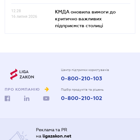
12.28
КМДА оновила вимоги до
16 липня 2026
критично важливих
підприємств столиці
Центр підтримки користувачів
0-800-210-103
ПРО КОМПАНІЮ
Підбір продуктів та рішень
0-800-210-102
Реклама та PR
на
ligazakon.net