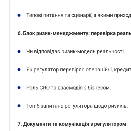
Типові питання та сценарії, з якими прихо
6. Блок ризик-менеджменту: перевірка реаль
Чи відповідає ризик-модель реальності.
Як регулятор перевіряє операційні, кредит
Роль CRO та взаємодія з бізнесом.
Топ-5 запитань регулятора щодо ризиків.
7. Документи та комунікація з регулятором