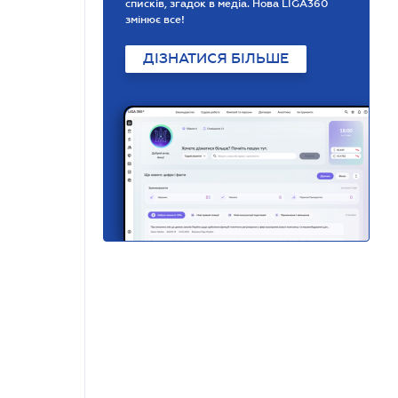
списків, згадок в медіа. Нова LIGA360
змінює все!
ДІЗНАТИСЯ БІЛЬШЕ