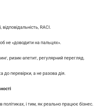
, відповідальність, RACI.
об не «доводити на пальцях».
ринг, ризик-апетит, регулярний перегляд.
а до перевірки, а не разова дія.
вності
 політиках, і тим, як реально працює бізнес.