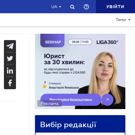
УВІЙТИ
UA
Теми
Реклама
Вибір редакції