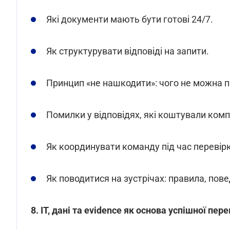
Які документи мають бути готові 24/7.
Як структурувати відповіді на запити.
Принцип «не нашкодити»: чого не можна п
Помилки у відповідях, які коштували ком
Як координувати команду під час перевірк
Як поводитися на зустрічах: правила, повед
8. IT, дані та evidence як основа успішної пер