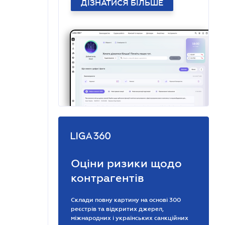
ДІЗНАТИСЯ БІЛЬШЕ
Оціни ризики щодо
контрагентів
Склади повну картину на основі 300
реєстрів та відкритих джерел,
міжнародних і українських санкційних