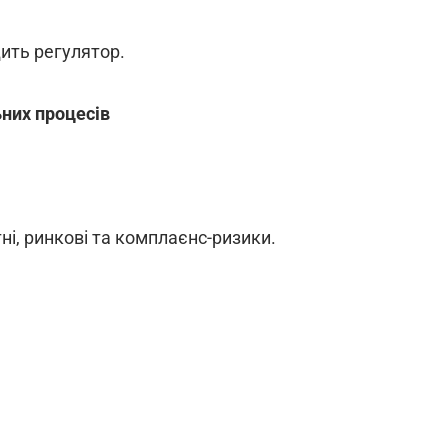
дить регулятор.
них процесів
ні, ринкові та комплаєнс-ризики.