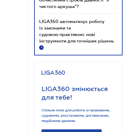
чистого аркуша"?
LIGA360 автоматизує роботу
із законами та
судовою практикою: нові
інструменти для точніших рішень
R
LIGA360 змінюється
для тебе!
Спільне поле для роботи із правовими,
судовими, реєстровими, договірними,
медійними даними.