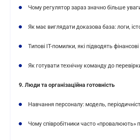
Чому регулятор зараз значно більше уваг
Як має виглядати доказова база: логи, іст
Типові IT-помилки, які підводять фінансові
Як готувати технічну команду до перевірк
9. Люди та організаційна готовність
Навчання персоналу: модель, періодичніст
Чому співробітники часто «провалюють» п