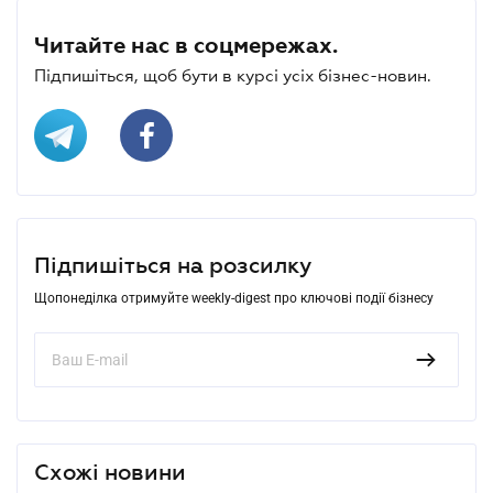
Читайте нас в соцмережах.
Підпишіться, щоб бути в курсі усіх бізнес-новин.
Підпишіться на розсилку
Щопонеділка отримуйте weekly-digest про ключові події бізнесу
Схожі новини