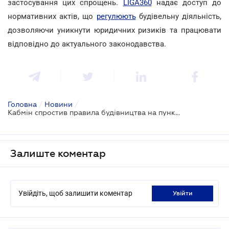
застосування цих спрощень.
LIGA360
надає доступ до
нормативних актів, що
регулюють
будівельну діяльність,
дозволяючи уникнути юридичних ризиків та працювати
відповідно до актуального законодавства.
Головна
/
Новини
/
Кабмін спростив правила будівництва на пунктах пропуску
Залиште коментар
Увійдіть, щоб залишити коментар
увійти