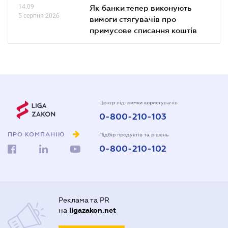
14.09
Як банки тепер виконують
5 серпня 2026
вимоги стягувачів про
примусове списання коштів
Центр підтримки користувачів
0-800-210-103
ПРО КОМПАНІЮ
Підбір продуктів та рішень
0-800-210-102
Реклама та PR
на
ligazakon.net