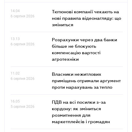
14.04
Тютюнові компанії чекають на
6 серпня 2026
нові правила відеонагляду: що
зміниться
13.13
Розрахунки через два банки
6 серпня 2026
більше не блокують
компенсацію вартості
агротехніки
11.02
Власники нежитлових
6 серпня 2026
приміщень отримали аргумент
проти нарахувань за тепло
16.05
ПДВ на всі посилки з-за
5 серпня 2026
кордону: як зміниться
розмитнення для
маркетплейсів і громадян