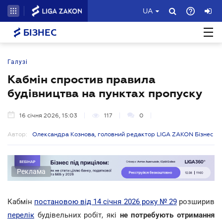
UA
БІЗНЕС
Галузі
Кабмін спростив правила
будівництва на пунктах пропуску
16 січня 2026, 15:03
117
0
Автор:
Олександра Кознова, головний редактор LIGA ZAKON Бізнес
Реклама
Кабмін
постановою від 14 січня 2026 року № 29
розширив
перелік
будівельних робіт, які
не потребують отримання