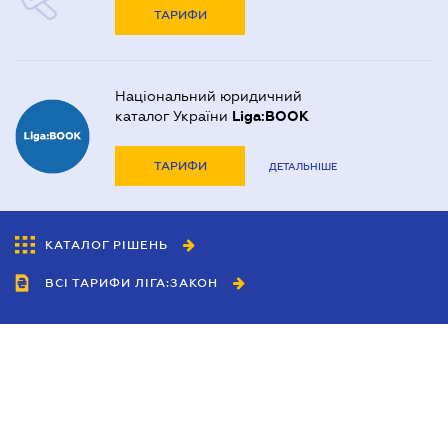
ТАРИФИ
Національний юридичний
каталог України
Liga:BOOK
ТАРИФИ
ДЕТАЛЬНІШЕ
КАТАЛОГ РІШЕНЬ
ВСІ ТАРИФИ ЛІГА:ЗАКОН
Співробітництво
Агенти
Дилери
Політика конфіденційності